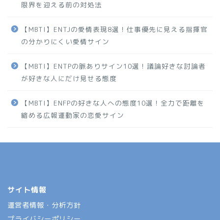
限界を迎える前の対処法
【MBTI】ENTJの愛情表現8選！仕事優先に見える指揮官
の分かりにくい愛情サイン
【MBTI】ENTPの脈ありサイン10選！議論好きな討論者
が好きな人にだけ見せる態度
【MBTI】ENFPの好きな人への態度10選！全力で距離を
縮める広報運動家の恋愛サイン
サイト情報
運営者情報・分析方針
プライバシーポリシー