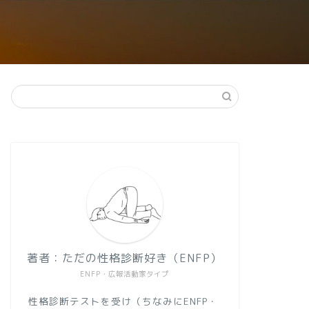
著者：ただの性格診断好き（ENFP）
ENFP・広報活動家タイプ
性格診断テストを受け（ちなみにENFP・