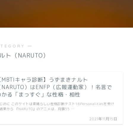
ATEGORY ―
ルト（NARUTO）
【MBTIキャラ診断】うずまきナルト
（NARUTO）はENFP（広報運動家）！名言で
わかる「まっすぐ」な性格・相性
じめに このサイトは素晴らしい性格診断テスト16Personalitiesを受け
結果から 『NARUTO』のアニメは、月額55 …
2021年11月15日