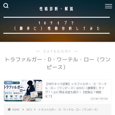
― CATEGORY ―
トラファルガー・D・ワーテル・ロー（ワン
ピース）
INTJ
【MBTIキャラ診断】トラファルガー・D・ワーテ
ル・ロー（ワンピース）はINTJ（建築家）タイ
プ？！心に残る名言も紹介！【性格は？相性
は？】
2021年11月10日
HOME
INTJ
トラファルガー・D・ワーテル・ロー（ワンピース）