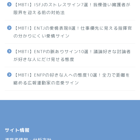
【MBTI】ISFJのストレスサイン7選！我慢強い擁護者が
限界を迎える前の対処法
【MBTI】ENTJの愛情表現8選！仕事優先に見える指揮官
の分かりにくい愛情サイン
【MBTI】ENTPの脈ありサイン10選！議論好きな討論者
が好きな人にだけ見せる態度
【MBTI】ENFPの好きな人への態度10選！全力で距離を
縮める広報運動家の恋愛サイン
サイト情報
運営者情報・分析方針