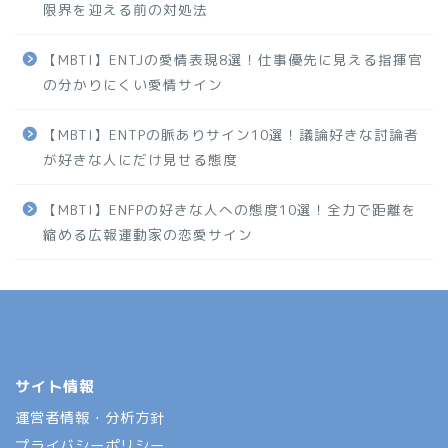
限界を迎える前の対処法
【MBTI】ENTJの愛情表現8選！仕事優先に見える指揮官
の分かりにくい愛情サイン
【MBTI】ENTPの脈ありサイン10選！議論好きな討論者
が好きな人にだけ見せる態度
【MBTI】ENFPの好きな人への態度10選！全力で距離を
縮める広報運動家の恋愛サイン
サイト情報
運営者情報・分析方針
プライバシーポリシー