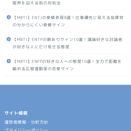
限界を迎える前の対処法
【MBTI】ENTJの愛情表現8選！仕事優先に見える指揮官
の分かりにくい愛情サイン
【MBTI】ENTPの脈ありサイン10選！議論好きな討論者
が好きな人にだけ見せる態度
【MBTI】ENFPの好きな人への態度10選！全力で距離を
縮める広報運動家の恋愛サイン
サイト情報
運営者情報・分析方針
プライバシーポリシー