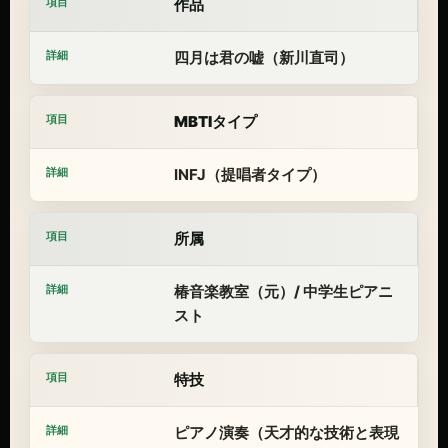
作品
四月は君の嘘（新川直司）
MBTIタイプ
INFJ（提唱者タイプ）
所属
椿音楽教室（元）/ 中学生ピアニ
スト
特技
ピアノ演奏（天才的な技術と表現