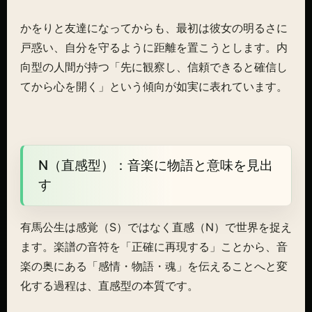
かをりと友達になってからも、最初は彼女の明るさに
戸惑い、自分を守るように距離を置こうとします。内
向型の人間が持つ「先に観察し、信頼できると確信し
てから心を開く」という傾向が如実に表れています。
N（直感型）：音楽に物語と意味を見出
す
有馬公生は感覚（S）ではなく直感（N）で世界を捉え
ます。楽譜の音符を「正確に再現する」ことから、音
楽の奥にある「感情・物語・魂」を伝えることへと変
化する過程は、直感型の本質です。