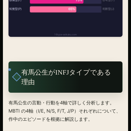
有馬公生がINFJタイプである
理由
有馬公生の言動・行動を4軸で詳しく分析します。
MBTI の4軸（I/E, N/S, F/T, J/P）それぞれについて、
作中のエピソードを根拠に解説します。