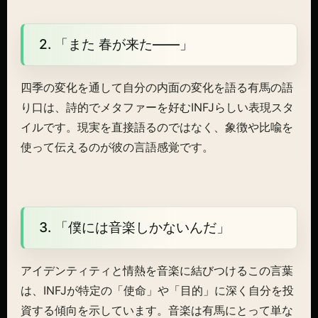
2. 「また 春が来た——」
四季の変化を通して自分の内面の変化を語る有馬の語
り口は、詩的でメタファーを好むINFJらしい表現スタ
イルです。現実を直接語るのではなく、象徴や比喩を
使って伝えるのが彼の言語感覚です。
3. 「僕には音楽しかないんだ」
アイデンティティと情熱を音楽に結びつけるこの言葉
は、INFJが特定の「使命」や「目的」に深く自分を投
資する傾向を示しています。音楽は有馬にとって単な