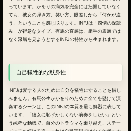
っています。かをりの病気を完全には把握していなく
ても、彼女の弾き方、笑い方、眼差しから「何かが違
う」ということを感じ取ります。INFJは「感情の深読
み」が得意なタイプ。有馬の直感は、相手の表層では
なく深層を見ようとするINFJの特性から生まれます。
自己犠牲的な献身性
INFJは愛する人のために自分を犠牲にすることを惜し
みません。有馬公生がかをりのために全てを懸けて演
奏するシーンは、このINFJの本質を最も鮮烈に表して
います。「彼女に恥ずかしくない演奏をしたい」とい
う純粋な動機で、自分のトラウマを乗り越え、ステー