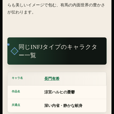
らも美しいイメージで包む、有馬の内面世界の豊かさ
が伝わります。
同じINFJタイプのキャラクタ
ー一覧
長門有希
涼宮ハルヒの憂鬱
深い内省・静かな献身