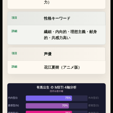
力）
性格キーワード
繊細・内向的・理想主義・献身
的・共感力高い
声優
花江夏樹（アニメ版）