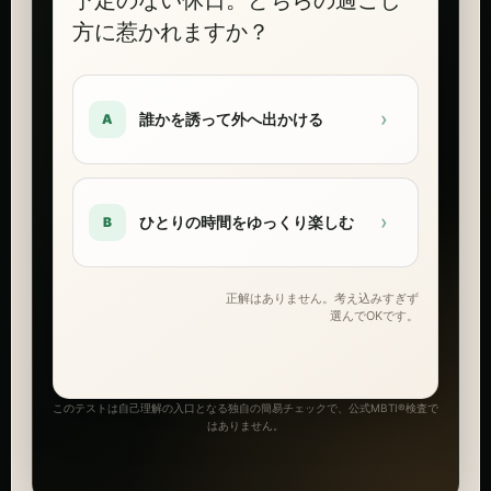
方に惹かれますか？
›
誰かを誘って外へ出かける
A
›
ひとりの時間をゆっくり楽しむ
B
正解はありません。考え込みすぎず
選んでOKです。
このテストは自己理解の入口となる独自の簡易チェックで、公式MBTI®検査で
はありません。