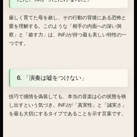
厳しく育てた母を赦し、その行動の背後にある恐怖と
愛を理解する。このような「相手の内面への深い洞
察」と「赦す力」は、INFJが持つ最も美しい特性の一
つです。
6. 「演奏は嘘をつけない」
技巧で感情を偽装しても、本当の音楽は心の状態を映
し出すという気づき。INFJが「真実性」と「誠実さ」
を最も大切にするタイプであることを示す言葉です。