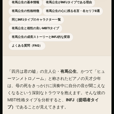
有馬公生の基本情報
有馬公生がINFJタイプである理由
有馬公生の性格特徴
有馬公生の心に残る名言・名セリフ8選
同じINFJタイプのキャラクター一覧
有馬公生と相性の良いMBTIタイプ
有馬公生の成長ストーリーとINFJ的な変容
よくある質問（FAQ）
「四月は君の嘘」の主人公・
有馬公生
。かつて「ヒュ
ーマンメトロノーム」と称されたピアノの天才少年
は、母の死をきっかけに演奏中に自分の音が聞こえな
くなるという深刻なトラウマを抱えます。そんな彼の
MBTI性格タイプを分析すると、
INFJ（提唱者タイ
プ）
であることが見えてきます。