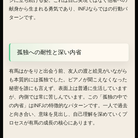
ジに立ち続ける姿。これは自己実現ではなく他者への
献身から生まれる勇気であり、INFJならではの行動パ
ターンです。
孤独への耐性と深い内省
有馬はかをりと出会う前、友人の渡と絵見がいながら
も本質的には孤独でした。ピアノが聞こえなくなった
秘密を誰にも言えず、表面上は普通に生活しています
が、内側では常に苦しんでいます。この「孤独の中で
の内省」はINFJの特徴的なパターンです。一人で過去
と向き合い、意味を見出し、自己理解を深めていくプ
ロセスが有馬の成長の核心にあります。