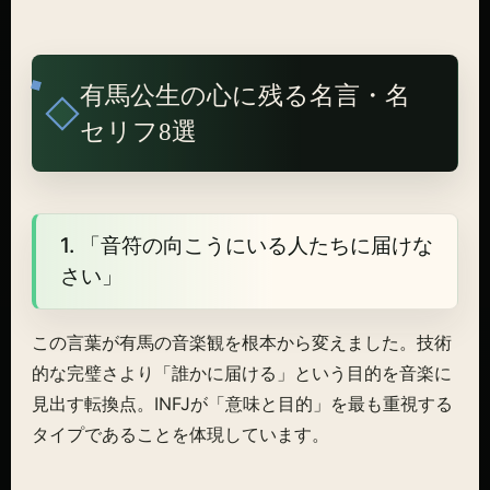
有馬公生の心に残る名言・名
セリフ8選
1. 「音符の向こうにいる人たちに届けな
さい」
この言葉が有馬の音楽観を根本から変えました。技術
的な完璧さより「誰かに届ける」という目的を音楽に
見出す転換点。INFJが「意味と目的」を最も重視する
タイプであることを体現しています。