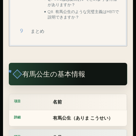
がありますか？
Q8. 有馬公生のような完璧主義はMBTIで
説明できますか？
まとめ
有馬公生の基本情報
名前
有馬公生（ありま こうせい）