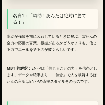
名言1：「幽助！あんたは絶対に勝て
る！」
幽助が強敵を前に苦戦しているときに飛ぶ、ぼたんの
全力の応援の言葉。根拠があるかどうかよりも、信じ
る力でエールを送るのが彼女らしいです。
MBTI的解釈：
ENFPは「信じることの力」を信条とし
ます。データや確率より、「信念」で人を鼓舞するぼ
たんの言葉はENFPの応援スタイルそのものです。