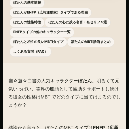
ぼたんの基本情報
ぼたんがENFP（広報運動家）タイプである理由
ぼたんの性格特徴
ぼたんの心に残る名言・名セリフ 5選
ENFPタイプの他のキャラクター一覧
ぼたんと相性の良いMBTIタイプ
ぼたんのMBTI診断まとめ
よくある質問（FAQ）
幽☆遊☆白書の人気キャラクター
ぼたん
。明るくて元
気いっぱい、霊界の船頭として幽助をサポートし続け
る彼女の性格はMBTIでどのタイプに当てはまるのでし
ょうか？
結論から言うと、ぼたんのMBTIタイプは
ENFP（広報