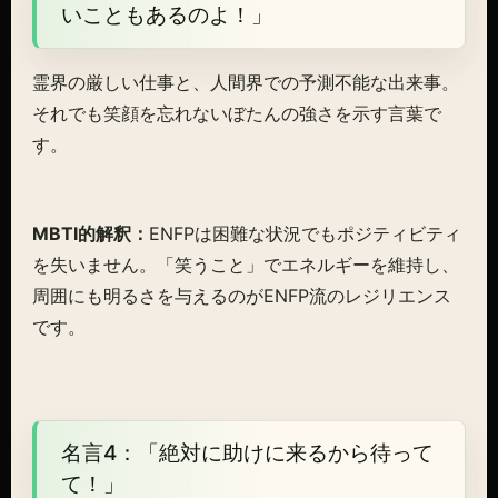
いこともあるのよ！」
霊界の厳しい仕事と、人間界での予測不能な出来事。
それでも笑顔を忘れないぼたんの強さを示す言葉で
す。
MBTI的解釈：
ENFPは困難な状況でもポジティビティ
を失いません。「笑うこと」でエネルギーを維持し、
周囲にも明るさを与えるのがENFP流のレジリエンス
です。
名言4：「絶対に助けに来るから待って
て！」