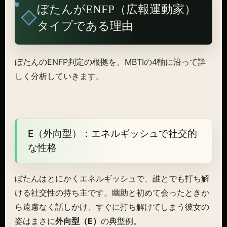
ぼたんがENFP（広報運動家）
タイプである理由
ぼたんのENFP判定の根拠を、MBTIの4軸に沿って詳
しく分析していきます。
E（外向型）：エネルギッシュで社交的
な性格
ぼたんはとにかくエネルギッシュで、誰とでも打ち解
ける社交性の持ち主です。幽助と初めて会ったときか
ら遠慮なく話しかけ、すぐに打ち解けてしまう彼女の
姿はまさに
外向型（E）
の典型例。