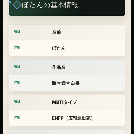
ぼたんの基本情報
名前
ぼたん
作品名
幽☆遊☆白書
MBTIタイプ
ENFP（広報運動家）