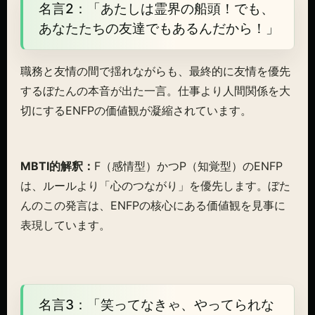
名言2：「あたしは霊界の船頭！でも、
あなたたちの友達でもあるんだから！」
職務と友情の間で揺れながらも、最終的に友情を優先
するぼたんの本音が出た一言。仕事より人間関係を大
切にするENFPの価値観が凝縮されています。
MBTI的解釈：
F（感情型）かつP（知覚型）のENFP
は、ルールより「心のつながり」を優先します。ぼた
んのこの発言は、ENFPの核心にある価値観を見事に
表現しています。
名言3：「笑ってなきゃ、やってられな