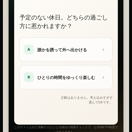
予定のない休日。どちらの過ごし
方に惹かれますか？
›
誰かを誘って外へ出かける
A
›
ひとりの時間をゆっくり楽しむ
B
正解はありません。考え込みすぎず
選んでOKです。
このテストは自己理解の入口となる独自の簡易チェックで、公式MBTI®検査で
はありません。