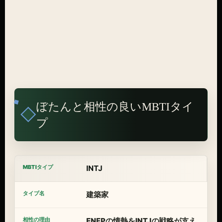
ぼたんと相性の良いMBTIタイ
プ
INTJ
建築家
ENFPの情熱をINTJの戦略が支え