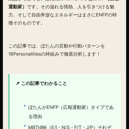
運動家）
です。その溢れる情熱、人を引きつける魅
力、そして自由奔放なエネルギーはまさにENFPの特
徴そのものです。
この記事では、ぼたんの言動や行動パターンを
16Personalitiesの枠組みで徹底分析します！
📌 この記事でわかること
ぼたんがENFP（広報運動家）タイプであ
る理由
MBTI4軸（E/I・N/S・F/T・J/P）それぞ