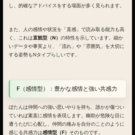
し、的確なアドバイスをする場面が多く見られます。
また、人の感情や状況を「直感」で読み取る能力も高
く、これは
直観型（N）
の特性を示しています。細か
いデータや事実より、「流れ」や「雰囲気」を大切に
する姿勢もNタイプらしいです。
F（感情型）：豊かな感情と強い共感力
ぼたんは仲間への強い思いやりを持ち、誰かが傷つい
ていれば素直に感情を表現します。幽助が危険な目に
遭うたびに心配し、仲間の痛みを自分のことのように
感じる共感力は
感情型（F）
そのものです。