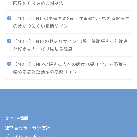
限界を迎える前の対処法
【MBTI】ENTJの愛情表現8選！仕事優先に見える指揮官
の分かりにくい愛情サイン
【MBTI】ENTPの脈ありサイン10選！議論好きな討論者
が好きな人にだけ見せる態度
【MBTI】ENFPの好きな人への態度10選！全力で距離を
縮める広報運動家の恋愛サイン
サイト情報
運営者情報・分析方針
プライバシーポリシー