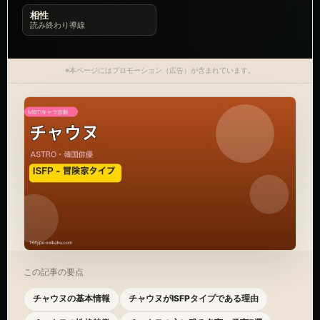
相性
読み終わり導線
※本ページにはプロモーション（広告）が含まれています。
この記事の要点
チャウヌの基本情報
チャウヌがISFPタイプである理由