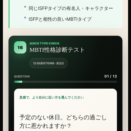
同じISFPタイプの有名人・キャラクター
ISFPと相性の良いMBTIタイプ
QUICK TYPE CHECK
16
MBTI性格診断テスト
12 QUESTIONS · 約2分
01 / 12
QUESTION
直感で、より自分に近い方を選んでください
予定のない休日。どちらの過ごし
方に惹かれますか？