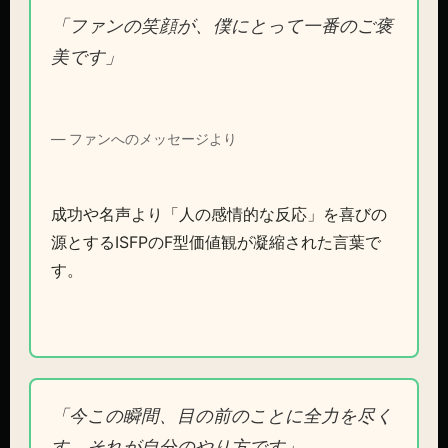
「ファンの笑顔が、僕にとって一番のご褒
美です」
— ファンへのメッセージより
成功や名声より「人の感情的な反応」を喜びの
源とするISFPのF型価値観が凝縮された言葉で
す。
「今この瞬間、目の前のことに全力を尽く
す。それが自分のやり方です」