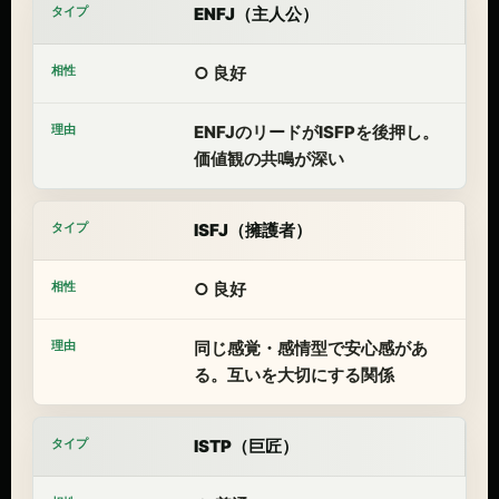
ENFJ（主人公）
○ 良好
ENFJのリードがISFPを後押し。
価値観の共鳴が深い
ISFJ（擁護者）
○ 良好
同じ感覚・感情型で安心感があ
る。互いを大切にする関係
ISTP（巨匠）