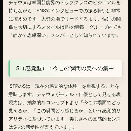
チャウヌは韓国芸能界のトップクラスのビジュアルを
持ちながら、SNSやインタビューでの振る舞いは非常
に控えめです。大勢の場でリードするより、個別の関
係を大切にするスタイルはI型の特徴。グループ内でも
「静かで思慮深い」メンバーとして知られています。
S（感覚型）：今この瞬間の美への集中
ISFPのSは「現在の感覚的な体験」を重視することを
意味します。チャウヌがモデル・俳優として見せる表
現力は、抽象的なコンセプトより「今この場面でどう
見えるか」「この瞬間どう感じるか」という感覚的リ
アリティに基づいています。美しさへの直感的センス
はS型の感受性が支えています。