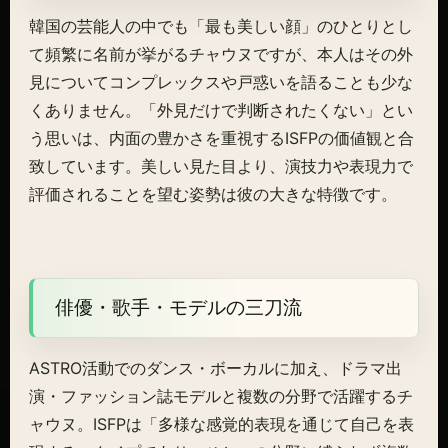
韓国の芸能人の中でも「最も美しい顔」のひとりとし
て頻繁に名前が挙がるチャウヌですが、本人はその外
見についてコンプレックスや戸惑いを語ることも少な
くありません。「外見だけで判断されたくない」とい
う思いは、内面の豊かさを重視するISFPの価値観と合
致しています。美しい見た目より、演技力や表現力で
評価されることを望む姿勢は彼の大きな特徴です。
俳優・歌手・モデルの三刀流
ASTRO活動でのダンス・ボーカルに加え、ドラマ出
演・ファッション誌モデルと複数の分野で活躍するチ
ャウヌ。ISFPは「多様な感覚的表現を通じて自己を表