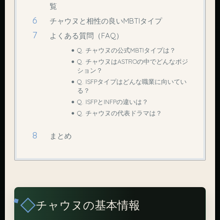
覧
チャウヌと相性の良いMBTIタイプ
よくある質問（FAQ）
Q. チャウヌの公式MBTIタイプは？
Q. チャウヌはASTROの中でどんなポジ
ション？
Q. ISFPタイプはどんな職業に向いてい
る？
Q. ISFPとINFPの違いは？
Q. チャウヌの代表ドラマは？
まとめ
チャウヌの基本情報