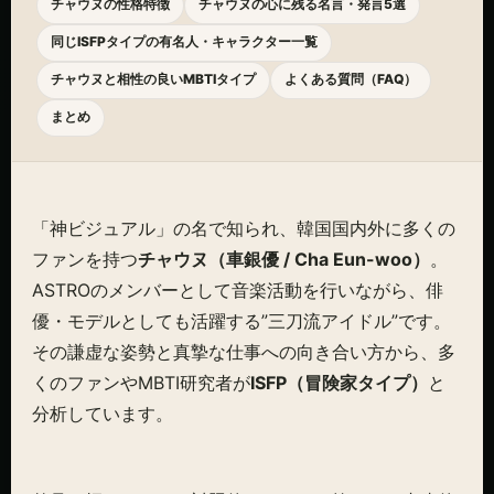
チャウヌの性格特徴
チャウヌの心に残る名言・発言5選
同じISFPタイプの有名人・キャラクター一覧
チャウヌと相性の良いMBTIタイプ
よくある質問（FAQ）
まとめ
「神ビジュアル」の名で知られ、韓国国内外に多くの
ファンを持つ
チャウヌ（車銀優 / Cha Eun-woo）
。
ASTROのメンバーとして音楽活動を行いながら、俳
優・モデルとしても活躍する”三刀流アイドル”です。
その謙虚な姿勢と真摯な仕事への向き合い方から、多
くのファンやMBTI研究者が
ISFP（冒険家タイプ）
と
分析しています。