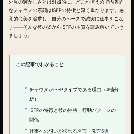
外見の輝かしさとは対照的に、どこか控えめで内省的
なチャウヌの素顔はISFPの特徴と深く重なります。感
覚的に美を追求し、自分のペースで誠実に仕事をこな
す——そんな彼の姿からISFPの本質を読み解いていき
ましょう。
この記事でわかること
チャウヌがISFPタイプである理由（4軸分
析）
ISFPの特徴と彼の性格・行動パターンの
関係
仕事への想いが伝わる名言・発言5選