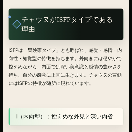
チャウヌがISFPタイプである
理由
ISFPは「冒険家タイプ」とも呼ばれ、感覚・感情・内
向性・知覚型の特徴を持ちます。外向きには穏やかで
控えめながら、内面では深い美意識と感情の豊かさを
持ち、自分の感覚に正直に生きます。チャウヌの言動
にはISFPの特徴が随所に現れています。
I（内向型）：控えめな外見と深い内省