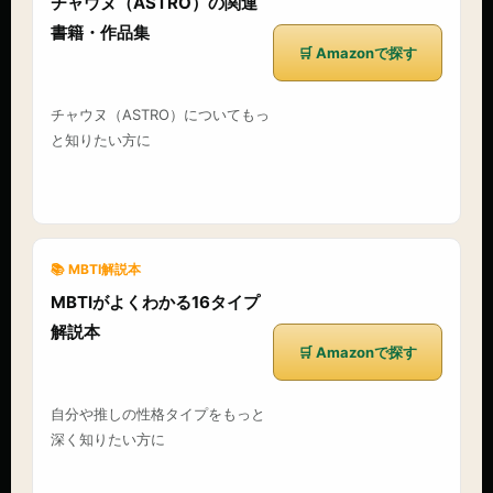
チャウヌ（ASTRO）の関連
書籍・作品集
🛒 Amazonで探す
チャウヌ（ASTRO）についてもっ
と知りたい方に
📚 MBTI解説本
MBTIがよくわかる16タイプ
解説本
🛒 Amazonで探す
自分や推しの性格タイプをもっと
深く知りたい方に