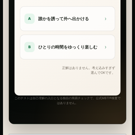
›
誰かを誘って外へ出かける
A
›
ひとりの時間をゆっくり楽しむ
B
正解はありません。考え込みすぎず
選んでOKです。
このテストは自己理解の入口となる独自の簡易チェックで、公式MBTI®検査で
はありません。