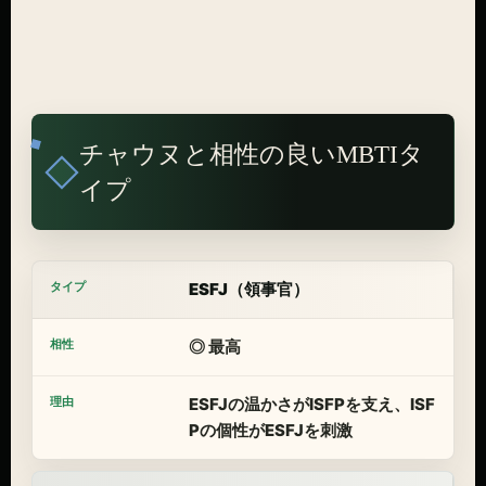
チャウヌと相性の良いMBTIタ
イプ
ESFJ（領事官）
◎ 最高
ESFJの温かさがISFPを支え、ISF
Pの個性がESFJを刺激