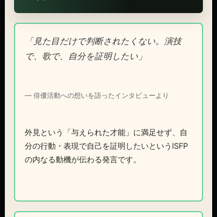
「見た目だけで判断されたくない。演技
で、歌で、自分を証明したい」
— 俳優活動への想いを語ったインタビューより
外見という「与えられた才能」に満足せず、自
分の行動・表現で自己を証明したいというISFP
の内なる動機が伝わる発言です。