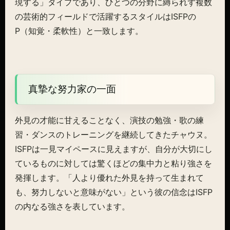
現する」タイプであり、ひとつの分野に縛られず複数
の芸術的フィールドで活躍するスタイルはISFPの
P（知覚・柔軟性）と一致します。
真摯な努力家の一面
外見の才能に甘えることなく、演技の勉強・歌の練
習・ダンスのトレーニングを継続してきたチャウヌ。
ISFPは一見マイペースに見えますが、自分が大切にし
ているものに対しては驚くほどの集中力と粘り強さを
発揮します。「人より優れた外見を持って生まれて
も、努力しないと意味がない」という彼の信念はISFP
の内なる強さを表しています。