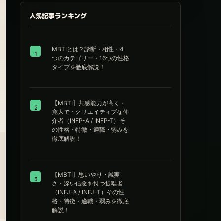
人気記事ランキング
MBTIとは？診断・相性・4
1
つのカテゴリー・16つの性格
タイプを徹底解説！
【MBTI】共感能力が高く・
2
寛大で・クリエイティブな仲
介者（INFP-A / INFP-T）そ
の性格・特徴・適職・弱みを
徹底解説！
【MBTI】思いやり・誠実
3
さ・深い信念を持つ提唱者
（INFJ-A / INFJ-T）その性
格・特徴・適職・弱みを徹底
解説！