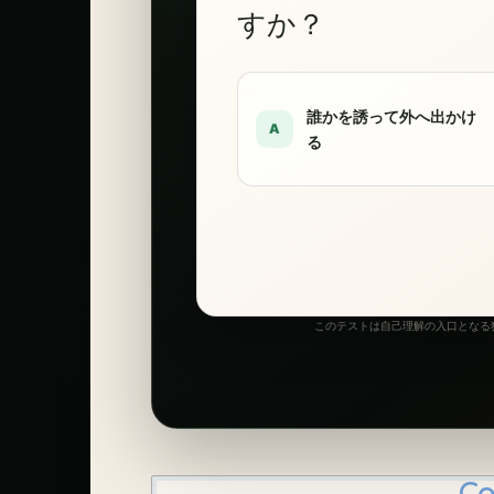
すか？
誰かを誘って外へ出かけ
A
る
このテストは自己理解の入口となる独
Co