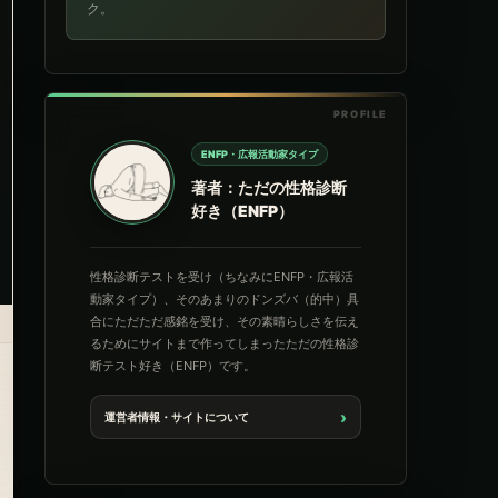
ク。
ENFP・広報活動家タイプ
著者：ただの性格診断
好き（ENFP）
性格診断テストを受け（ちなみにENFP・広報活
動家タイプ）、そのあまりのドンズバ（的中）具
合にただただ感銘を受け、その素晴らしさを伝え
るためにサイトまで作ってしまったただの性格診
断テスト好き（ENFP）です。
›
運営者情報・サイトについて