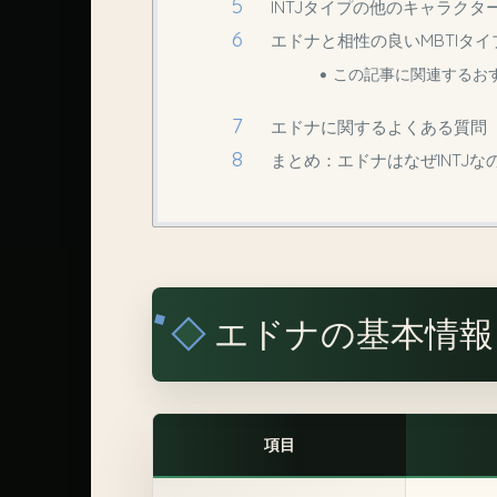
INTJタイプの他のキャラクタ
エドナと相性の良いMBTIタイ
この記事に関連するお
エドナに関するよくある質問（
まとめ：エドナはなぜINTJな
エドナの基本情報
項目