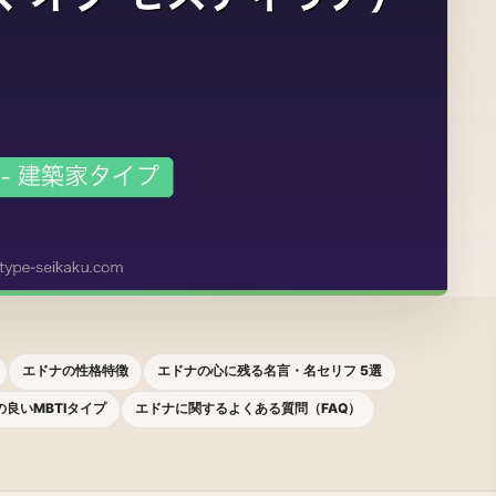
エドナの性格特徴
エドナの心に残る名言・名セリフ 5選
良いMBTIタイプ
エドナに関するよくある質問（FAQ）