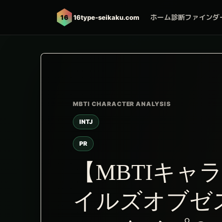
ホーム
診断ファインダ
16
16type-seikaku.com
INTJ
PR
【MBTIキャ
イルズオブゼ