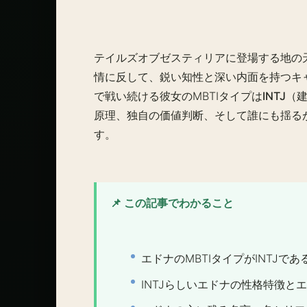
テイルズオブゼスティリアに登場する地の
情に反して、鋭い知性と深い内面を持つキ
で戦い続ける彼女のMBTIタイプは
INTJ
原理、独自の価値判断、そして誰にも揺るが
す。
📌 この記事でわかること
エドナのMBTIタイプがINTJで
INTJらしいエドナの性格特徴と