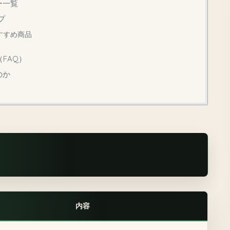
ー一覧
プ
すすめ商品
FAQ）
のか
内容