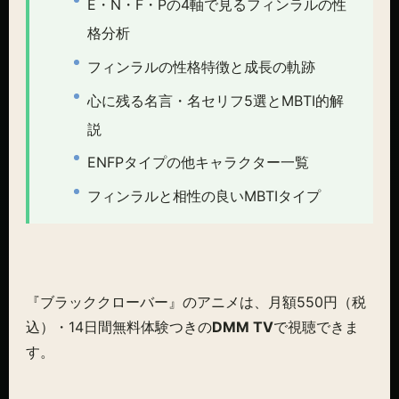
E・N・F・Pの4軸で見るフィンラルの性
格分析
フィンラルの性格特徴と成長の軌跡
心に残る名言・名セリフ5選とMBTI的解
説
ENFPタイプの他キャラクター一覧
フィンラルと相性の良いMBTIタイプ
『ブラッククローバー』のアニメは、月額550円（税
込）・14日間無料体験つきの
DMM TV
で視聴できま
す。