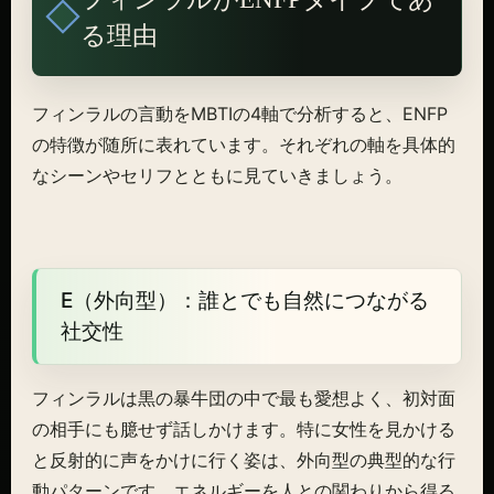
る理由
フィンラルの言動をMBTIの4軸で分析すると、ENFP
の特徴が随所に表れています。それぞれの軸を具体的
なシーンやセリフとともに見ていきましょう。
E（外向型）：誰とでも自然につながる
社交性
フィンラルは黒の暴牛団の中で最も愛想よく、初対面
の相手にも臆せず話しかけます。特に女性を見かける
と反射的に声をかけに行く姿は、外向型の典型的な行
動パターンです。エネルギーを人との関わりから得る