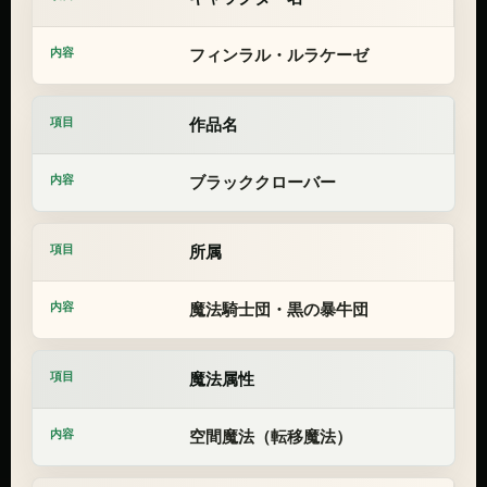
フィンラル・ルラケーゼ
作品名
ブラッククローバー
所属
魔法騎士団・黒の暴牛団
魔法属性
空間魔法（転移魔法）