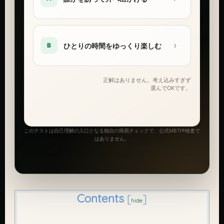
›
ひとりの時間をゆっくり楽しむ
B
正解はありません。考え込みすぎず
選んでOKです。
このテストは自己理解の入口となる独自の簡易チェックで、公式MBTI®検査で
はありません。
Contents
[
]
hide