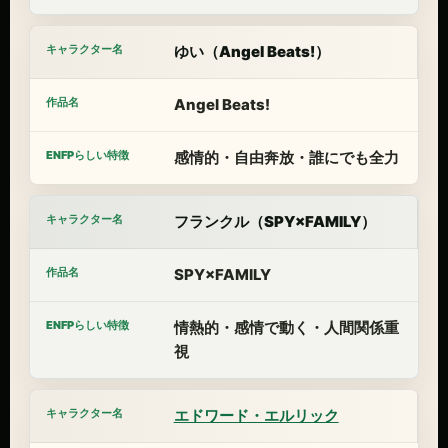
ゆい（Angel Beats!）
Angel Beats!
感情的・自由奔放・誰にでも全力
フランクル（SPY×FAMILY）
SPY×FAMILY
情熱的・感情で動く・人間関係重
視
エドワード・エルリック