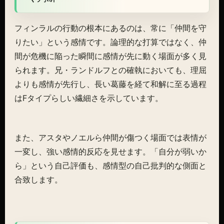
フィンラルの行動の根本にあるのは、常に「仲間を守
りたい」という感情です。論理的な打算ではなく、仲
間が危機に陥った瞬間に感情が先に動く場面が多く見
られます。兄・ランドルフとの確執においても、理屈
よりも感情が先行し、長い葛藤を経て和解に至る過程
はFタイプらしい繊細さを示しています。
また、アスタやノエルら仲間が傷つく場面では表情が
一変し、強い感情的反応を見せます。「自分が弱いか
ら」という自己評価も、感情型の自己批判的な側面と
合致します。