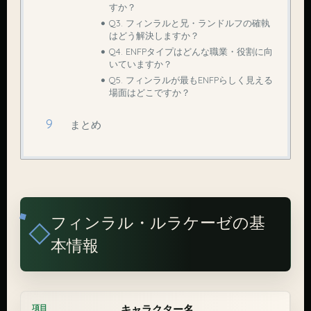
すか？
Q3. フィンラルと兄・ランドルフの確執
はどう解決しますか？
Q4. ENFPタイプはどんな職業・役割に向
いていますか？
Q5. フィンラルが最もENFPらしく見える
場面はどこですか？
まとめ
フィンラル・ルラケーゼの基
本情報
キャラクター名