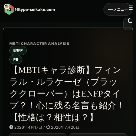
16
16type-seikaku.com
メニュー
ENFP
PR
【MBTIキャラ診断】フィン
ラル・ルラケーゼ（ブラッ
ククローバー）はENFPタイ
プ？！心に残る名言も紹介！
【性格は？相性は？】
2026年4月17日
/
2026年7月20日