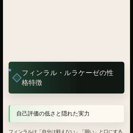
フィンラル・ルラケーゼの性
格特徴
自己評価の低さと隠れた実力
フィンラルは「自分は戦えない」「弱い」と口にする