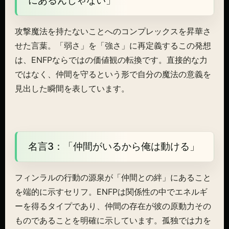
にあるんじゃない」
攻撃魔法を持たないことへのコンプレックスを昇華さ
せた言葉。「弱さ」を「強さ」に再定義するこの発想
は、ENFPならではの価値観の転換です。直接的な力
ではなく、仲間を守るという形で自分の魔法の意義を
見出した瞬間を表しています。
名言3：「仲間がいるから俺は動ける」
フィンラルの行動の源泉が「仲間との絆」にあること
を端的に示すセリフ。ENFPは関係性の中でエネルギ
ーを得るタイプであり、仲間の存在が彼の原動力その
ものであることを明確に示しています。孤独では力を