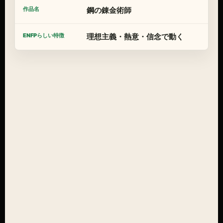
鋼の錬金術師
理想主義・熱意・信念で動く