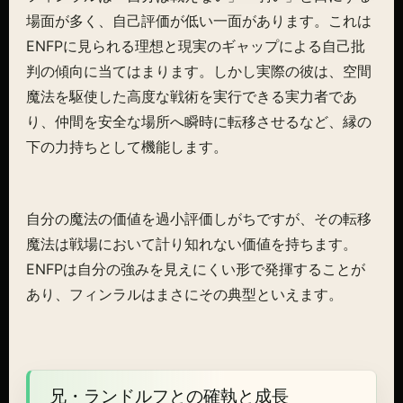
場面が多く、自己評価が低い一面があります。これは
ENFPに見られる理想と現実のギャップによる自己批
判の傾向に当てはまります。しかし実際の彼は、空間
魔法を駆使した高度な戦術を実行できる実力者であ
り、仲間を安全な場所へ瞬時に転移させるなど、縁の
下の力持ちとして機能します。
自分の魔法の価値を過小評価しがちですが、その転移
魔法は戦場において計り知れない価値を持ちます。
ENFPは自分の強みを見えにくい形で発揮することが
あり、フィンラルはまさにその典型といえます。
兄・ランドルフとの確執と成長