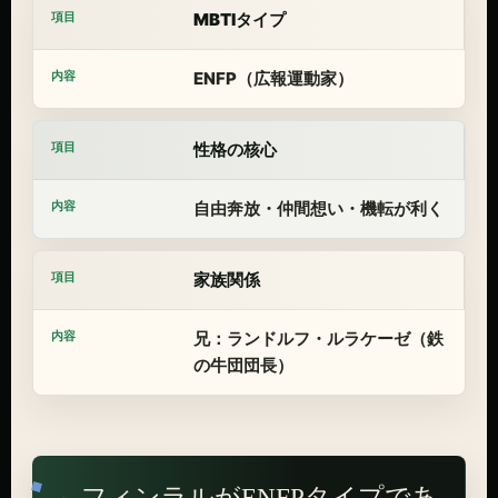
MBTIタイプ
ENFP（広報運動家）
性格の核心
自由奔放・仲間想い・機転が利く
家族関係
兄：ランドルフ・ルラケーゼ（鉄
の牛団団長）
フィンラルがENFPタイプであ