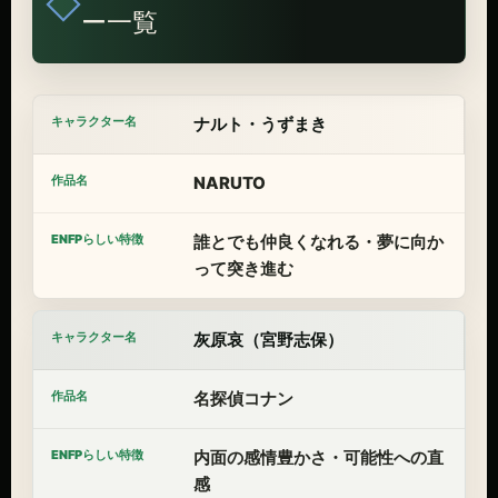
ー一覧
ナルト・うずまき
NARUTO
誰とでも仲良くなれる・夢に向か
って突き進む
灰原哀（宮野志保）
名探偵コナン
内面の感情豊かさ・可能性への直
感