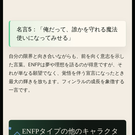
名言5：「俺だって、誰かを守れる魔法
使いになってみせる」
自分の限界と向き合いながらも、前を向く意志を示し
た言葉。ENFPは夢や理想を語るのが得意ですが、そ
れが単なる願望でなく、覚悟を伴う宣言になったとき
最大の輝きを放ちます。フィンラルの成長を象徴する
一言です。
ENFPタイプの他のキャラクタ