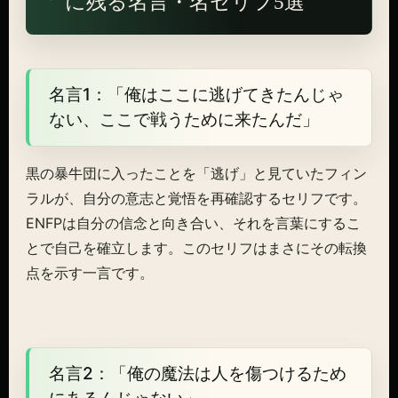
に残る名言・名セリフ5選
名言1：「俺はここに逃げてきたんじゃ
ない、ここで戦うために来たんだ」
黒の暴牛団に入ったことを「逃げ」と見ていたフィン
ラルが、自分の意志と覚悟を再確認するセリフです。
ENFPは自分の信念と向き合い、それを言葉にするこ
とで自己を確立します。このセリフはまさにその転換
点を示す一言です。
名言2：「俺の魔法は人を傷つけるため