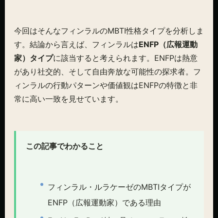
今回はそんなフィンラルのMBTI性格タイプを分析しま
す。結論から言えば、フィンラルは
ENFP（広報運動
家）タイプ
に該当すると考えられます。ENFPは熱意
があり社交的、そして自由奔放な可能性の探求者。フ
ィンラルの行動パターンや価値観はENFPの特徴と非
常に高い一致を見せています。
この記事でわかること
フィンラル・ルラケーゼのMBTIタイプが
ENFP（広報運動家）である理由