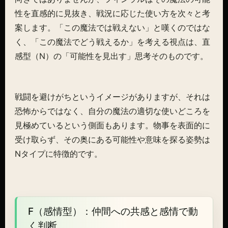
性を直感的に見抜き、戦況に応じた使い方を次々と考
案します。「この魔法では戦えない」と嘆くのではな
く、「この魔法でどう戦えるか」を考える視点は、直
感型（N）の「可能性を見出す」思考そのものです。
戦闘を避けがちというイメージがありますが、それは
恐怖からではなく、自分の魔法の適切な使いどころを
見極めているという側面もあります。物事を表面的に
受け取らず、その奥にある可能性や意味を探る姿勢は
Nタイプに特徴的です。
F（感情型）：仲間への共感と感情で動
く判断