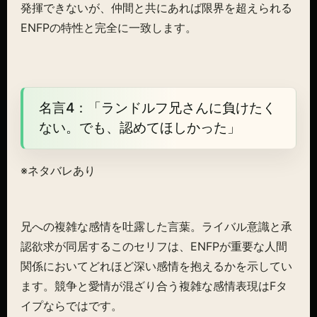
発揮できないが、仲間と共にあれば限界を超えられる
ENFPの特性と完全に一致します。
名言4：「ランドルフ兄さんに負けたく
ない。でも、認めてほしかった」
※ネタバレあり
兄への複雑な感情を吐露した言葉。ライバル意識と承
認欲求が同居するこのセリフは、ENFPが重要な人間
関係においてどれほど深い感情を抱えるかを示してい
ます。競争と愛情が混ざり合う複雑な感情表現はFタ
イプならではです。