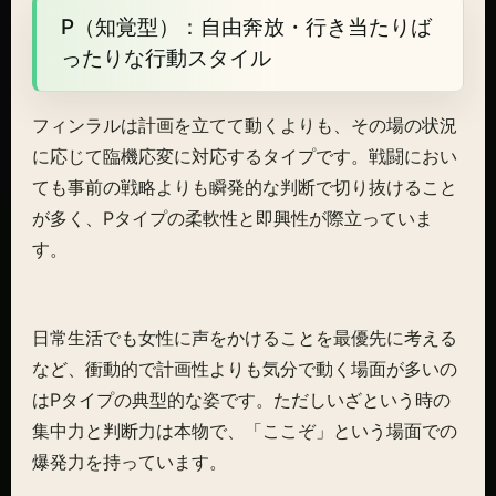
P（知覚型）：自由奔放・行き当たりば
ったりな行動スタイル
フィンラルは計画を立てて動くよりも、その場の状況
に応じて臨機応変に対応するタイプです。戦闘におい
ても事前の戦略よりも瞬発的な判断で切り抜けること
が多く、Pタイプの柔軟性と即興性が際立っていま
す。
日常生活でも女性に声をかけることを最優先に考える
など、衝動的で計画性よりも気分で動く場面が多いの
はPタイプの典型的な姿です。ただしいざという時の
集中力と判断力は本物で、「ここぞ」という場面での
爆発力を持っています。