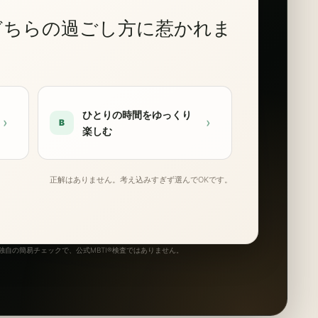
どちらの過ごし方に惹かれま
ひとりの時間をゆっくり
›
›
B
楽しむ
正解はありません。考え込みすぎず選んでOKです。
自の簡易チェックで、公式MBTI®検査ではありません。