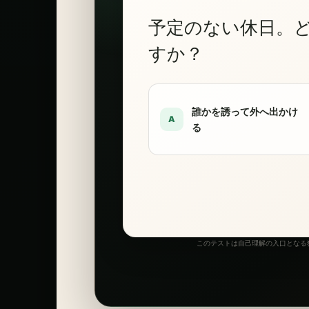
予定のない休日。
すか？
誰かを誘って外へ出かけ
A
る
このテストは自己理解の入口となる独