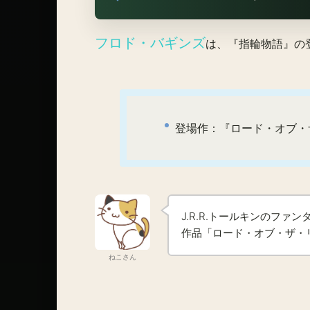
フロド・バギンズ
は、『指輪物語』の
登場作：『ロード・オブ・
J.R.R.トールキンのフ
作品「ロード・オブ・ザ・
ねこさん