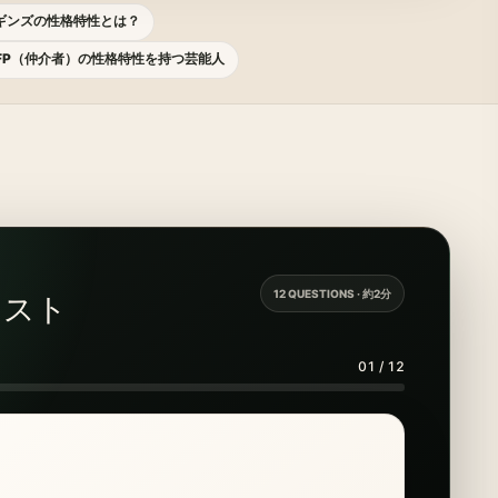
ギンズの性格特性とは？
NFP（仲介者）の性格特性を持つ芸能人
12 QUESTIONS · 約2分
テスト
01 / 12