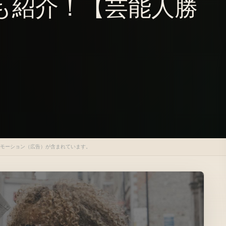
も紹介！【芸能人勝
】
ロモーション（広告）が含まれています。