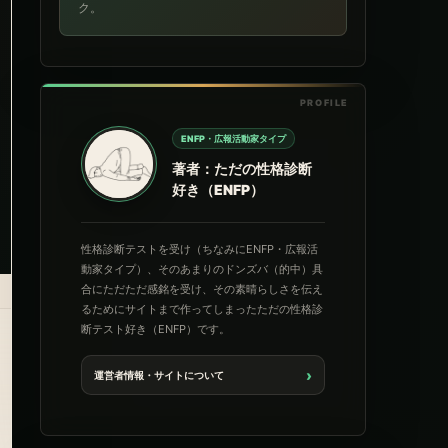
ク。
ENFP・広報活動家タイプ
著者：ただの性格診断
好き（ENFP）
性格診断テストを受け（ちなみにENFP・広報活
動家タイプ）、そのあまりのドンズバ（的中）具
合にただただ感銘を受け、その素晴らしさを伝え
るためにサイトまで作ってしまったただの性格診
断テスト好き（ENFP）です。
›
運営者情報・サイトについて