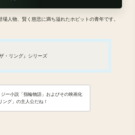
登場人物、賢く慈悲に満ち溢れたホビットの青年です。
ザ・リング』シリーズ
ァンタジー小説「指輪物語」およびその映画化
リング」の主人公だね！