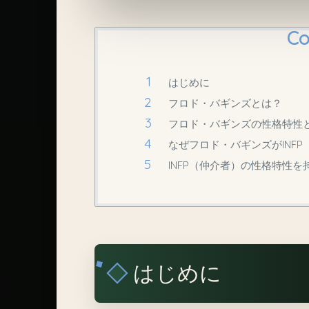
Co
はじめに
フロド・バギンズとは？
フロド・バギンズの性格特性
なぜフロド・バギンズがINF
INFP（仲介者）の性格特性を
はじめに