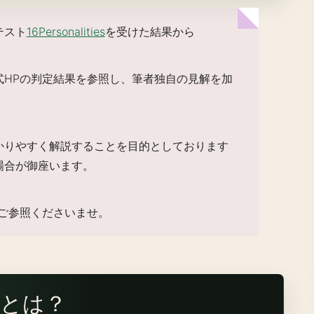
テスト
16Personalities
を受けた結果から
式HPの判定結果を参照し、筆者独自の見解を加
かりやすく解説することを目的としております
場合が御座います。
ご参照くださいませ。
とは？