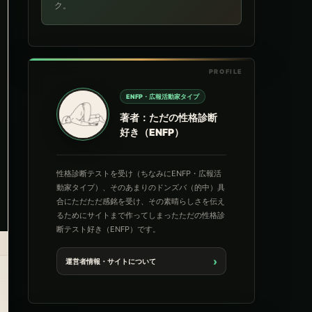
ク。
ENFP・広報活動家タイプ
著者：ただの性格診断
好き（ENFP）
性格診断テストを受け（ちなみにENFP・広報活
動家タイプ）、そのあまりのドンズバ（的中）具
合にただただ感銘を受け、その素晴らしさを伝え
るためにサイトまで作ってしまったただの性格診
断テスト好き（ENFP）です。
›
運営者情報・サイトについて