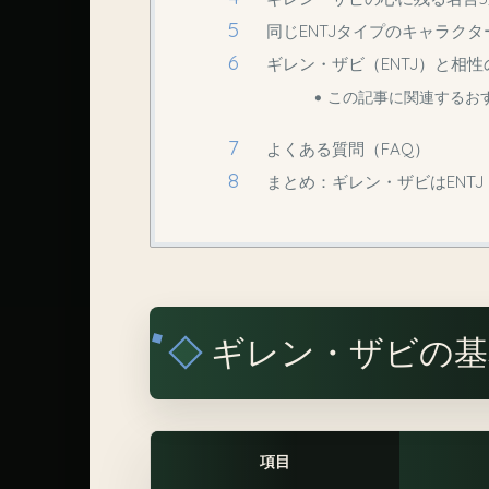
同じENTJタイプのキャラクタ
ギレン・ザビ（ENTJ）と相性
この記事に関連するお
よくある質問（FAQ）
まとめ：ギレン・ザビはENT
ギレン・ザビの基
項目