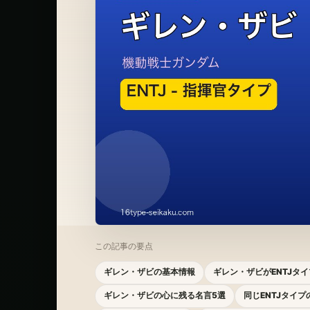
この記事の要点
ギレン・ザビの基本情報
ギレン・ザビがENTJタ
ギレン・ザビの心に残る名言5選
同じENTJタイ