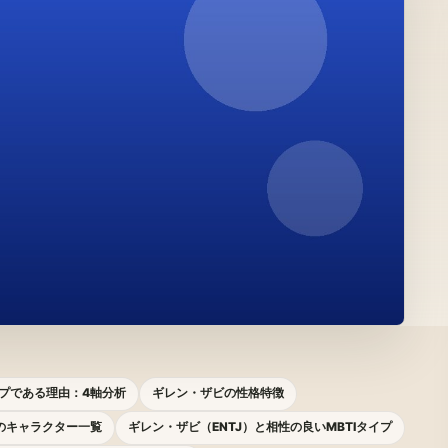
イプである理由：4軸分析
ギレン・ザビの性格特徴
プのキャラクター一覧
ギレン・ザビ（ENTJ）と相性の良いMBTIタイプ