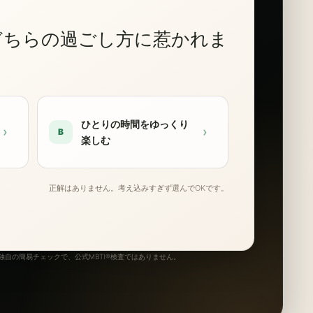
どちらの過ごし方に惹かれま
ひとりの時間をゆっくり
›
›
B
楽しむ
正解はありません。考え込みすぎず選んでOKです。
自の簡易チェックで、公式MBTI®検査ではありません。