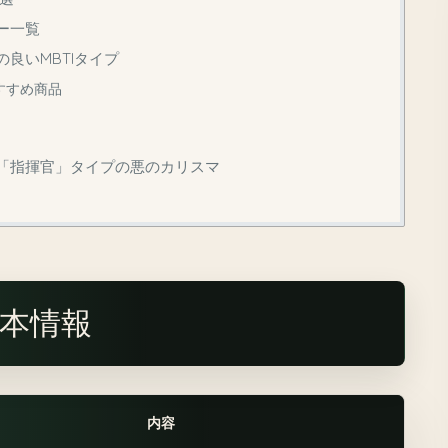
ー一覧
の良いMBTIタイプ
すすめ商品
J「指揮官」タイプの悪のカリスマ
本情報
内容