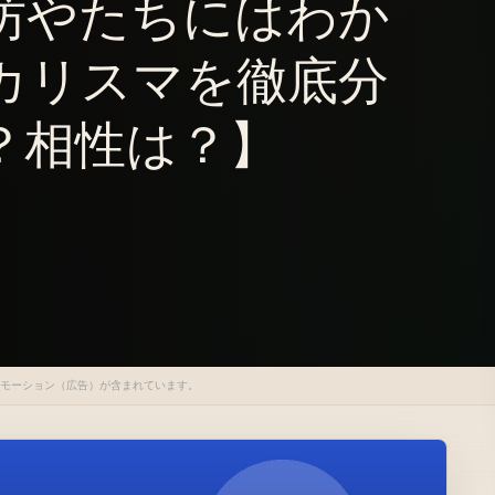
坊やたちにはわか
カリスマを徹底分
？相性は？】
ロモーション（広告）が含まれています。