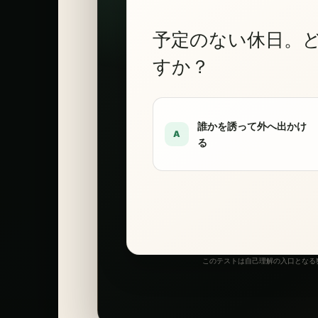
予定のない休日。
すか？
誰かを誘って外へ出かけ
A
る
このテストは自己理解の入口となる独