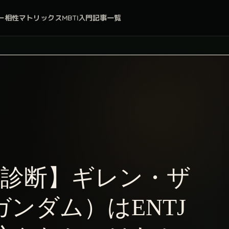
ー
相性マトリックス
MBTI入門
記事一覧
ラ診断】ギレン・ザ
ンダム）はENTJ