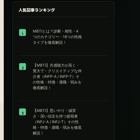
人気記事ランキング
MBTIとは？診断・相性・4
1
つのカテゴリー・16つの性格
タイプを徹底解説！
【MBTI】共感能力が高く・
2
寛大で・クリエイティブな仲
介者（INFP-A / INFP-T）そ
の性格・特徴・適職・弱みを
徹底解説！
【MBTI】思いやり・誠実
3
さ・深い信念を持つ提唱者
（INFJ-A / INFJ-T）その性
格・特徴・適職・弱みを徹底
解説！