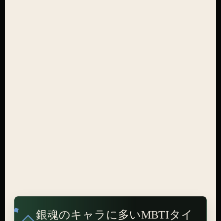
銀魂のキャラに多いMBTIタイ