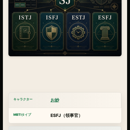
お妙
ESFJ（領事官）