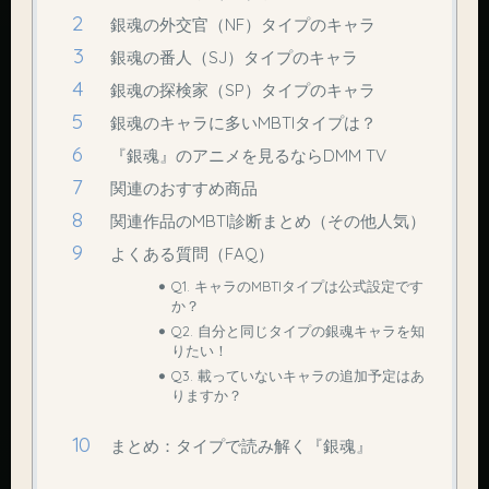
銀魂の外交官（NF）タイプのキャラ
銀魂の番人（SJ）タイプのキャラ
銀魂の探検家（SP）タイプのキャラ
銀魂のキャラに多いMBTIタイプは？
『銀魂』のアニメを見るならDMM TV
関連のおすすめ商品
関連作品のMBTI診断まとめ（その他人気）
よくある質問（FAQ）
Q1. キャラのMBTIタイプは公式設定です
か？
Q2. 自分と同じタイプの銀魂キャラを知
りたい！
Q3. 載っていないキャラの追加予定はあ
りますか？
まとめ：タイプで読み解く『銀魂』