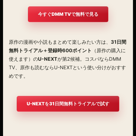
今すぐDMM TVで無料で見る
原作の漫画や小説もまとめて楽しみたい方は、
31日間
無料トライアル＋登録時600ポイント
（原作の購入に
使えます）の
U-NEXT
が第2候補。コスパならDMM
TV、原作も読むならU-NEXTという使い分けがおすす
めです。
U-NEXTを31日間無料トライアルで試す