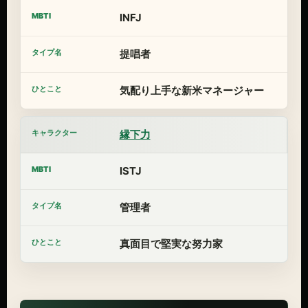
INFJ
提唱者
気配り上手な新米マネージャー
縁下力
ISTJ
管理者
真面目で堅実な努力家