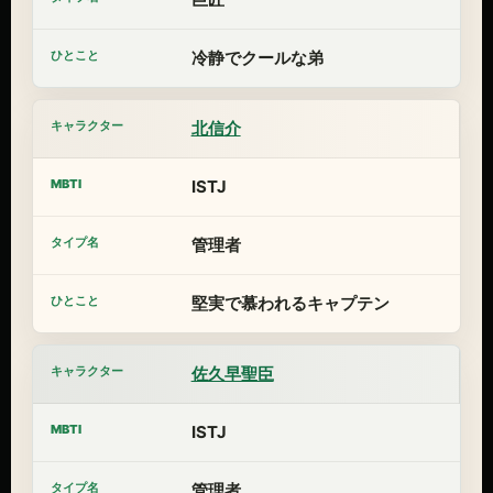
冷静でクールな弟
北信介
ISTJ
管理者
堅実で慕われるキャプテン
佐久早聖臣
ISTJ
管理者