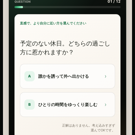
01 / 12
QUESTION
直感で、より自分に近い方を選んでください
予定のない休日。どちらの過ごし
方に惹かれますか？
›
誰かを誘って外へ出かける
A
›
ひとりの時間をゆっくり楽しむ
B
正解はありません。考え込みすぎず
選んでOKです。