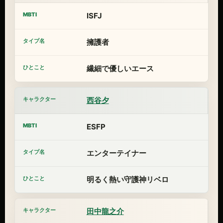
ISFJ
擁護者
繊細で優しいエース
西谷夕
ESFP
エンターテイナー
明るく熱い守護神リベロ
田中龍之介