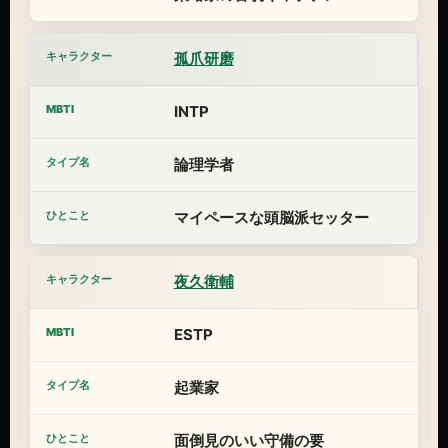
孤爪研磨
INTP
論理学者
マイペースな頭脳派セッター
夜久衛輔
ESTP
起業家
面倒見のいい守備の要