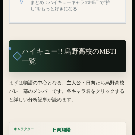
まとめ：ハイキューキャラのMBTIで“推
し”をもっと好きになる
ハイキュー!! 烏野高校のMBTI
一覧
まずは物語の中心となる、主人公・日向たち烏野高校
バレー部のメンバーです。各キャラ名をクリックする
と詳しい分析記事が読めます。
日向翔陽