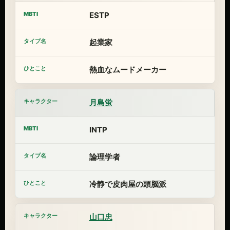
ESTP
起業家
熱血なムードメーカー
月島蛍
INTP
論理学者
冷静で皮肉屋の頭脳派
山口忠