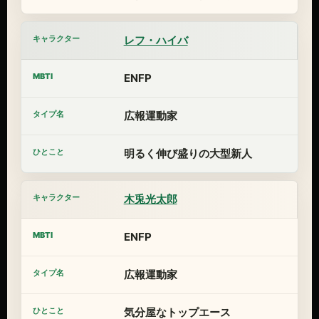
レフ・ハイバ
ENFP
広報運動家
明るく伸び盛りの大型新人
木兎光太郎
ENFP
広報運動家
気分屋なトップエース