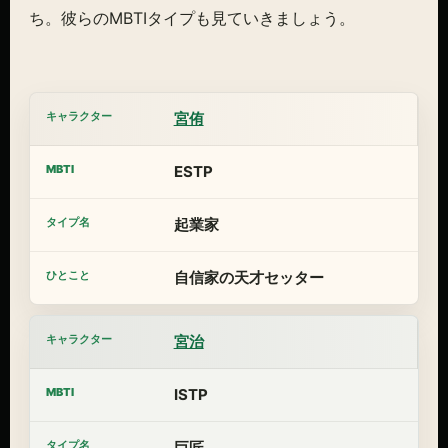
ち。彼らのMBTIタイプも見ていきましょう。
宮侑
ESTP
起業家
自信家の天才セッター
宮治
ISTP
巨匠