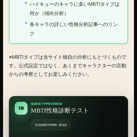
ハイキューのキャラに多いMBTIタイプは
何か（傾向分析）
各キャラの詳しい性格分析記事へのリン
ク
※MBTIタイプは当サイト独自の分析にもとづくもので
す。公式設定ではなく、あくまでキャラクターの言動
からの考察としてお楽しみください。
QUICK TYPE CHECK
16
MBTI性格診断テスト
12 QUESTIONS · 約2分