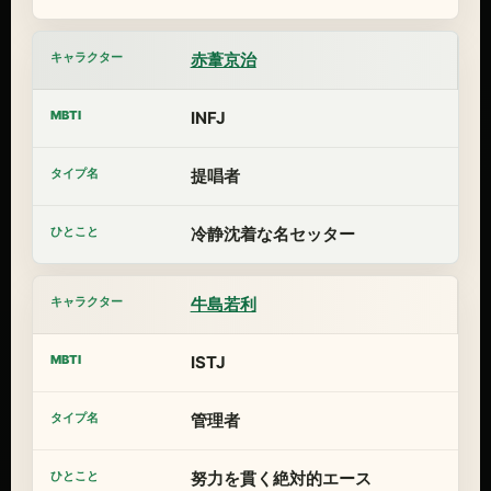
赤葦京治
INFJ
提唱者
冷静沈着な名セッター
牛島若利
ISTJ
管理者
努力を貫く絶対的エース