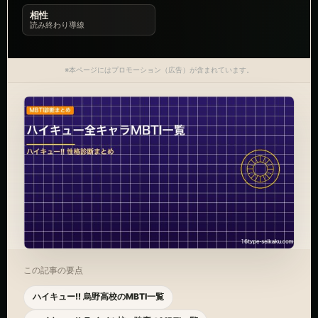
相性
読み終わり導線
※本ページにはプロモーション（広告）が含まれています。
この記事の要点
ハイキュー!! 烏野高校のMBTI一覧