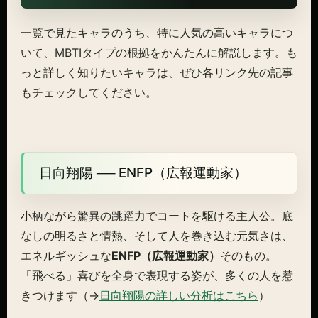
一覧で見たキャラのうち、特に人気の高いキャラにつ
いて、MBTIタイプの根拠をかんたんに解説します。も
っと詳しく知りたいキャラは、ぜひ各リンク先の記事
もチェックしてください。
日向翔陽 ── ENFP（広報運動家）
小柄ながら驚異の跳躍力でコートを駆ける主人公。底
なしの明るさと情熱、そして人を巻き込む元気さは、
エネルギッシュな
ENFP（広報運動家）
そのもの。
「飛べる」喜びを全身で表現する姿が、多くの人を惹
きつけます（→
日向翔陽の詳しい分析はこちら
）