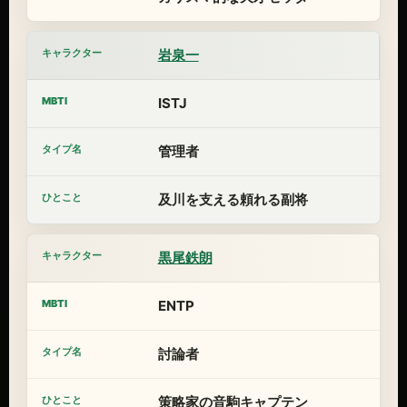
岩泉一
ISTJ
管理者
及川を支える頼れる副将
黒尾鉄朗
ENTP
討論者
策略家の音駒キャプテン