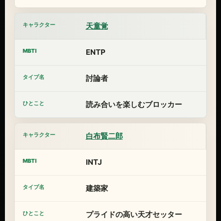
天童覚
ENTP
討論者
読み合いを楽しむブロッカー
白布賢二郎
INTJ
建築家
プライドの高い天才セッター