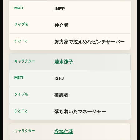
INFP
仲介者
努力家で控えめなピンチサーバー
清水潔子
ISFJ
擁護者
落ち着いたマネージャー
谷地仁花