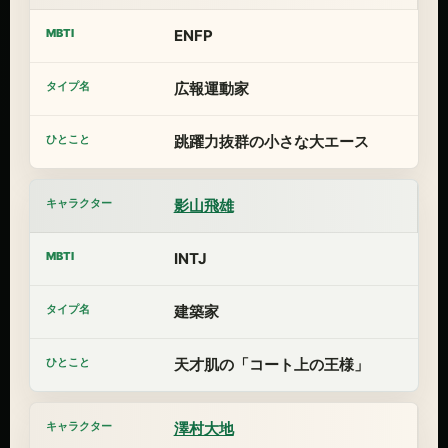
ENFP
広報運動家
跳躍力抜群の小さな大エース
影山飛雄
INTJ
建築家
天才肌の「コート上の王様」
澤村大地