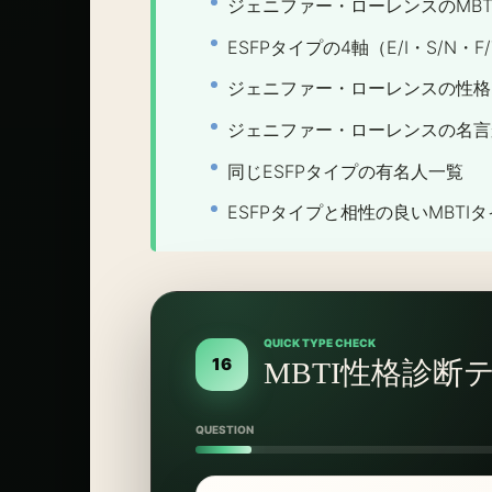
ジェニファー・ローレンスのMBT
ESFPタイプの4軸（E/I・S/N・F
ジェニファー・ローレンスの性格
ジェニファー・ローレンスの名言
同じESFPタイプの有名人一覧
ESFPタイプと相性の良いMBTI
QUICK TYPE CHECK
16
MBTI性格診断
QUESTION