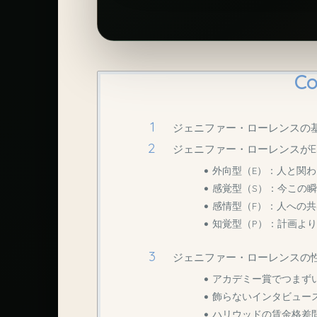
Co
ジェニファー・ローレンスの
ジェニファー・ローレンスがE
外向型（E）：人と関
感覚型（S）：今この
感情型（F）：人への
知覚型（P）：計画よ
ジェニファー・ローレンスの
アカデミー賞でつまず
飾らないインタビュー
ハリウッドの賃金格差