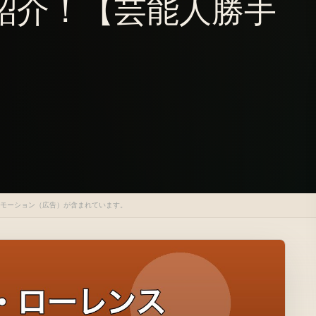
紹介！【芸能人勝手
ロモーション（広告）が含まれています。