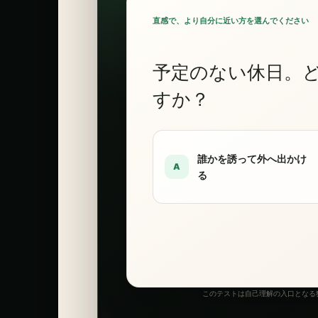
直感で、より自分に近い方を選んでください
予定のない休日。
すか？
誰かを誘って外へ出かけ
A
る
このテストは自己理解の入口となる独