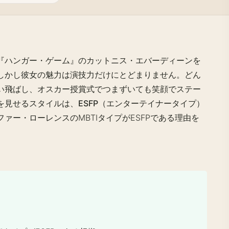
『ハンガー・ゲーム』のカットニス・エバーディーンを
しかし彼女の魅力は演技力だけにとどまりません。どん
い飛ばし、オスカー授賞式でつまずいても笑顔でステー
を見せるスタイルは、
ESFP（エンターテイナータイプ）
ァー・ローレンスのMBTIタイプがESFPである理由を