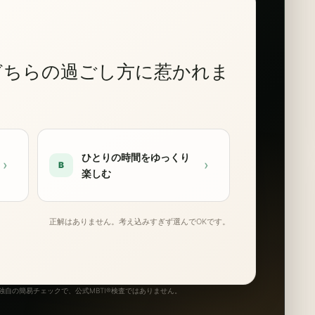
どちらの過ごし方に惹かれま
ひとりの時間をゆっくり
›
›
B
楽しむ
正解はありません。考え込みすぎず選んでOKです。
自の簡易チェックで、公式MBTI®検査ではありません。