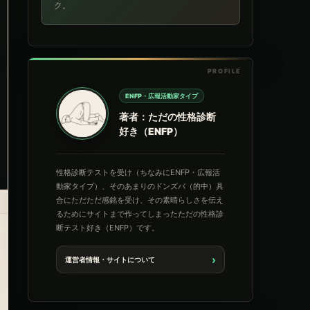
ク。
ENFP・広報活動家タイプ
著者：ただの性格診断
好き（ENFP）
性格診断テストを受け（ちなみにENFP・広報活
動家タイプ）、そのあまりのドンズバ（的中）具
合にただただ感銘を受け、その素晴らしさを伝え
るためにサイトまで作ってしまったただの性格診
断テスト好き（ENFP）です。
›
運営者情報・サイトについて