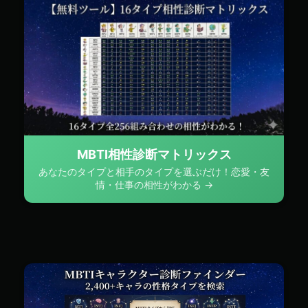
MBTI相性診断マトリックス
あなたのタイプと相手のタイプを選ぶだけ！恋愛・友
情・仕事の相性がわかる →