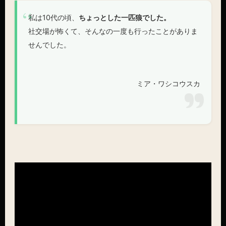
私は10代の頃、
ちょっとした一匹狼でした。
社交場が怖くて、そんなの一度も行ったことがありま
せんでした。
ミア・ワシコウスカ