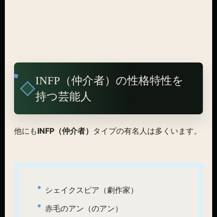
INFP（仲介者）の性格特性を
持つ芸能人
他にも
INFP（仲介者）
タイプの有名人は多くいます。
シェイクスピア（劇作家）
赤毛のアン（のアン）