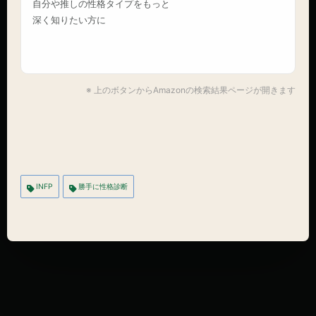
自分や推しの性格タイプをもっと
深く知りたい方に
※ 上のボタンからAmazonの検索結果ページが開きます
INFP
勝手に性格診断