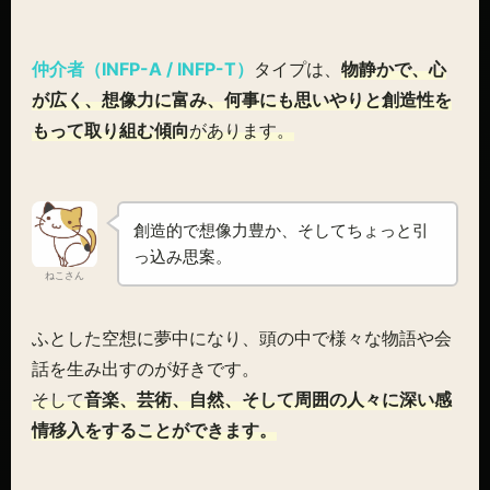
仲介者（INFP-A / INFP-T）
タイプは、
物静かで、心
が広く、想像力に富み、何事にも思いやりと創造性を
もって取り組む傾向
があります。
創造的で想像力豊か、そしてちょっと引
っ込み思案。
ねこさん
ふとした空想に夢中になり、頭の中で様々な物語や会
話を生み出すのが好きです。
そして
音楽、芸術、自然、そして周囲の人々に深い感
情移入をすることができます。