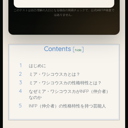
このテストは自己理解の入口となる独自の簡易チェックで、公式MBTI®検査で
はありません。
Contents
[
]
hide
はじめに
ミア・ワシコウスカとは？
ミア・ワシコウスカの性格特性とは？
なぜミア・ワシコウスカがINFP（仲介者）
なのか
INFP（仲介者）の性格特性を持つ芸能人