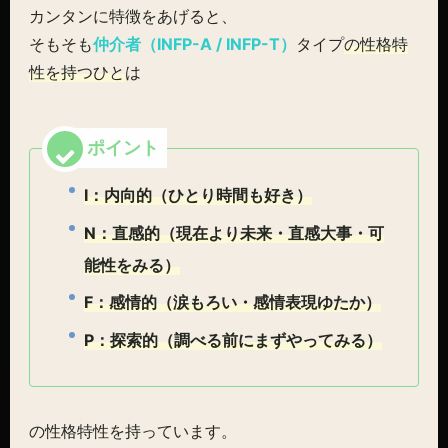
カンタンに特徴をあげると、
そもそも
仲介者（INFP-A / INFP-T）
タイプ
の性格特
性を持つひと
は
I：内向的（ひとり時間も好き）
N：直感的（現在より未来・直感大事・可
能性をみる）
F：感情的（涙もろい・感情表現ゆたか）
P：探索的（調べる前にまずやってみる）
の性格特性を持っています。