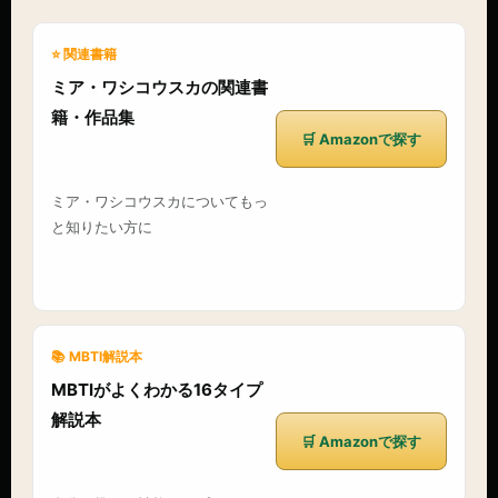
⭐ 関連書籍
ミア・ワシコウスカの関連書
籍・作品集
🛒 Amazonで探す
ミア・ワシコウスカについてもっ
と知りたい方に
📚 MBTI解説本
MBTIがよくわかる16タイプ
解説本
🛒 Amazonで探す