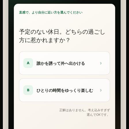
直感で、より自分に近い方を選んでください
予定のない休日。どちらの過ごし
方に惹かれますか？
›
誰かを誘って外へ出かける
A
›
ひとりの時間をゆっくり楽しむ
B
正解はありません。考え込みすぎず
選んでOKです。