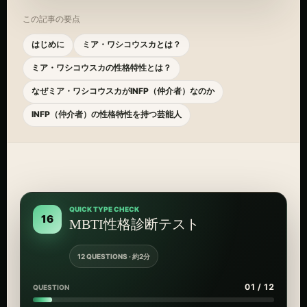
この記事の要点
はじめに
ミア・ワシコウスカとは？
ミア・ワシコウスカの性格特性とは？
なぜミア・ワシコウスカがINFP（仲介者）なのか
INFP（仲介者）の性格特性を持つ芸能人
QUICK TYPE CHECK
16
MBTI性格診断テスト
12 QUESTIONS · 約2分
01 / 12
QUESTION