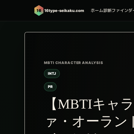
ホーム
診断ファインダ
16
16type-seikaku.com
INTJ
PR
【MBTIキャ
ァ・オーラン