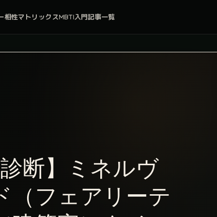
ー
相性マトリックス
MBTI入門
記事一覧
ラ診断】ミネルヴ
ド（フェアリーテ