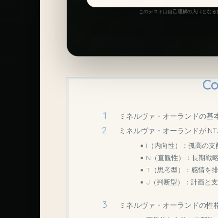
このテストは自己理解の入口となる独
Co
ミネルヴァ・オーランドの基
ミネルヴァ・オーランドがIN
I（内向性）：孤高の支
N（直観性）：長期戦
T（思考型）：感情を
J（判断型）：計画と
ミネルヴァ・オーランドの性