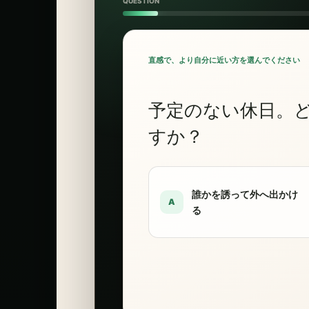
QUESTION
直感で、より自分に近い方を選んでください
予定のない休日。
すか？
誰かを誘って外へ出かけ
A
る