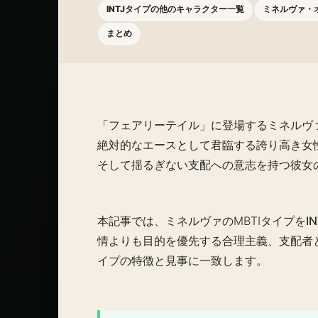
INTJタイプの他のキャラクター一覧
ミネルヴァ・
まとめ
「
フェアリーテイル
」に登場するミネルヴ
絶対的なエースとして君臨する誇り高き女
そして揺るぎない支配への意志を持つ彼女の
本記事では、ミネルヴァのMBTIタイプを
I
情よりも目的を優先する合理主義、支配者と
イプの特徴と見事に一致します。