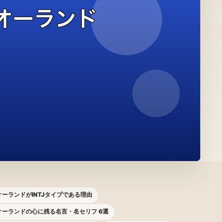
ーランドがINTJタイプである理由
オーランドの心に残る名言・名セリフ 6選