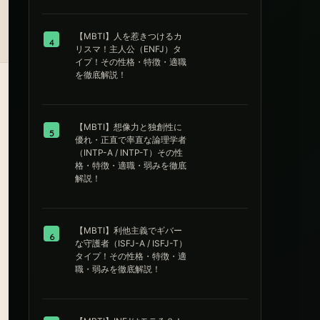
【MBTI】人を惹きつけるカ
4
リスマ！主人公（ENFJ）タ
イプ！その性格・特徴・適職
を徹底解説！
【MBTI】想像力と独創性に
5
優れ・正直で率直な論理学者
（INTP-A / INTP-T）その性
格・特徴・適職・弱みを徹底
解説！
【MBTI】利他主義でギバー
6
な守護者（ISFJ-A / ISFJ-T）
タイプ！その性格・特徴・適
職・弱みを徹底解説！