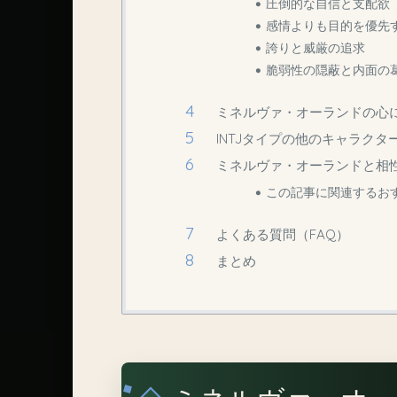
圧倒的な自信と支配欲
感情よりも目的を優先
誇りと威厳の追求
脆弱性の隠蔽と内面の
ミネルヴァ・オーランドの心に
INTJタイプの他のキャラクタ
ミネルヴァ・オーランドと相性
この記事に関連するお
よくある質問（FAQ）
まとめ