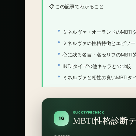
📋 この記事でわかること
ミネルヴァ・オーランドのMBTIタ
ミネルヴァの性格特徴とエピソー
心に残る名言・名セリフのMBTI
INTJタイプの他キャラとの比較
ミネルヴァと相性の良いMBTIタ
QUICK TYPE CHECK
16
MBTI性格診断