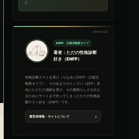
ク。
ENFP・広報活動家タイプ
著者：ただの性格診断
好き（ENFP）
性格診断テストを受け（ちなみにENFP・広報活
動家タイプ）、そのあまりのドンズバ（的中）具
合にただただ感銘を受け、その素晴らしさを伝え
るためにサイトまで作ってしまったただの性格診
断テスト好き（ENFP）です。
›
運営者情報・サイトについて