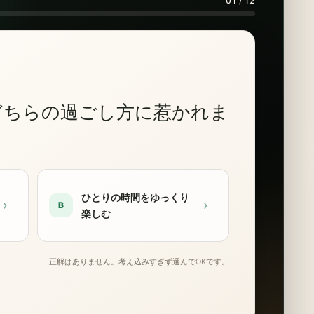
01 / 12
どちらの過ごし方に惹かれま
ひとりの時間をゆっくり
›
›
B
楽しむ
正解はありません。考え込みすぎず選んでOKです。