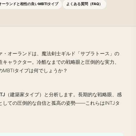
オーランドと相性の良いMBTIタイプ
よくある質問（FAQ）
ァ・オーランドは、魔法剣士ギルド「サブラトース」の
性キャラクター。冷酷なまでの戦略眼と圧倒的な実力、
MBTIタイプは何でしょうか？
NTJ（建築家タイプ）
と分析します。長期的な戦略眼、感
しての圧倒的な自信と孤高の姿勢――これらはINTJタ