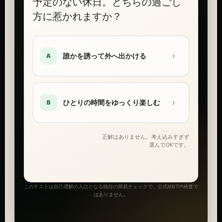
予定のない休日。どちらの過ごし
方に惹かれますか？
›
誰かを誘って外へ出かける
A
›
ひとりの時間をゆっくり楽しむ
B
正解はありません。考え込みすぎず
選んでOKです。
このテストは自己理解の入口となる独自の簡易チェックで、公式MBTI®検査で
はありません。