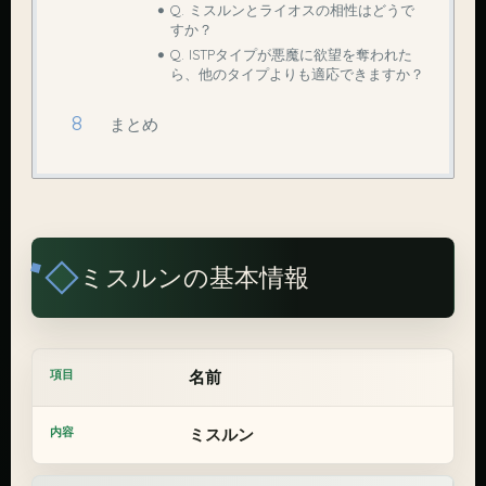
Q. ミスルンとライオスの相性はどうで
すか？
Q. ISTPタイプが悪魔に欲望を奪われた
ら、他のタイプよりも適応できますか？
まとめ
ミスルンの基本情報
名前
ミスルン