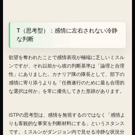
T（思考型）：感情に左右されない冷静
な判断
欲望を奪われたことで感情表現が極端に乏しいミスル
ンですが、それ以前から彼の判断基準は「論理と合理
性」にありました。カナリア隊の隊長として、部下の
感情に寄り添うよりも「任務遂行のために最も合理的
な選択は何か」を常に優先してきた形跡があります。
ISTPの思考型は、感情を無視するのではなく「感情よ
りも客観的な事実を判断材料にする」というスタンス
です。ミスルンがダンジョン内で見せる冷静な状況分