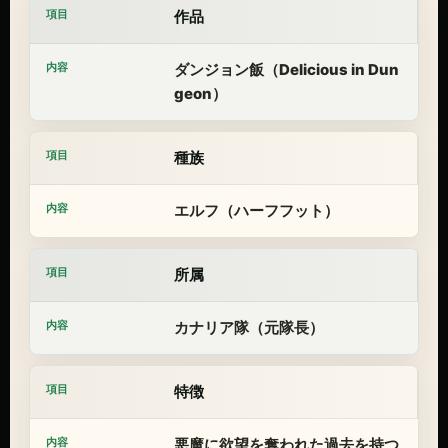
作品
ダンジョン飯（Delicious in Dun
geon）
種族
エルフ（ハーフフット）
所属
カナリア隊（元隊長）
特徴
悪魔に欲望を奪われた過去を持つ