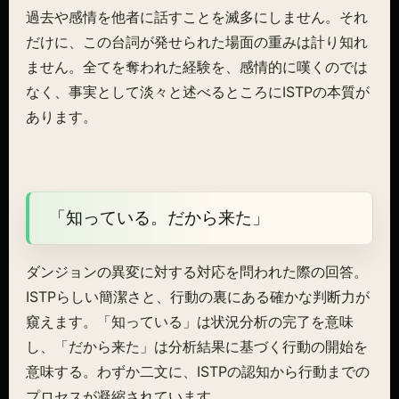
過去や感情を他者に話すことを滅多にしません。それ
だけに、この台詞が発せられた場面の重みは計り知れ
ません。全てを奪われた経験を、感情的に嘆くのでは
なく、事実として淡々と述べるところにISTPの本質が
あります。
「知っている。だから来た」
ダンジョンの異変に対する対応を問われた際の回答。
ISTPらしい簡潔さと、行動の裏にある確かな判断力が
窺えます。「知っている」は状況分析の完了を意味
し、「だから来た」は分析結果に基づく行動の開始を
意味する。わずか二文に、ISTPの認知から行動までの
プロセスが凝縮されています。