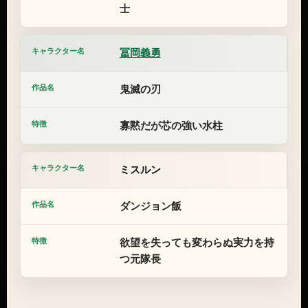
士
冨岡義勇
鬼滅の刃
寡黙だが芯の強い水柱
ミスルン
ダンジョン飯
欲望を失っても変わらぬ実力を持
つ元隊長