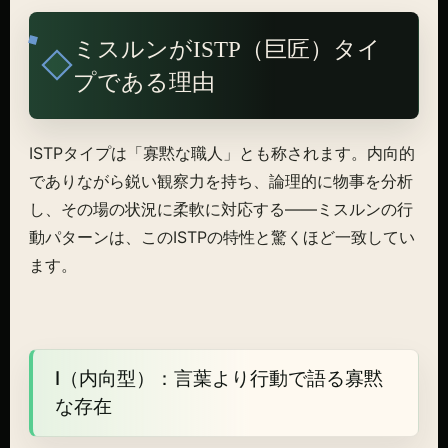
ミスルンがISTP（巨匠）タイ
プである理由
ISTPタイプは「寡黙な職人」とも称されます。内向的
でありながら鋭い観察力を持ち、論理的に物事を分析
し、その場の状況に柔軟に対応する――ミスルンの行
動パターンは、このISTPの特性と驚くほど一致してい
ます。
I（内向型）：言葉より行動で語る寡黙
な存在