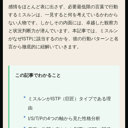
感情をほとんど表に出さず、必要最低限の言葉で行動
するミスルンは、一見すると何を考えているかわから
ない人物です。しかしその内面には、卓越した観察力
と状況判断力が潜んでいます。本記事では、ミスルン
がなぜISTPに該当するのかを、彼の行動パターンと名
言から徹底的に紐解いていきます。
この記事でわかること
ミスルンがISTP（巨匠）タイプである理
由
I/S/T/Pの4つの軸から見た性格分析