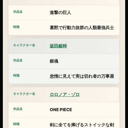
進撃の巨人
寡黙で行動力抜群の人類最強兵士
坂田銀時
銀魂
怠惰に見えて実は切れ者の万事屋
ロロノア・ゾロ
ONE PIECE
剣に全てを捧げるストイックな剣