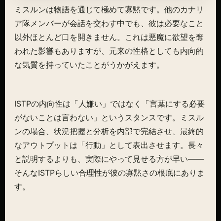
ミスルンは物語を通じて極めて寡黙です。他のカナリ
ア隊メンバーが会話を交わす中でも、彼は必要なこと
以外ほとんど口を開きません。これは悪魔に欲望を奪
われた影響もありますが、元来の性格としても内向的
な気質を持っていたことがうかがえます。
ISTPの内向性は「人嫌い」ではなく「言葉にする必要
がないことは言わない」というスタンスです。ミスル
ンの場合、状況把握と分析を内部で完結させ、最終的
なアウトプットは「行動」として表出させます。長々
と説明するよりも、実際にやって見せる方が早い――
そんなISTPらしい合理性が彼の寡黙さの根底にありま
す。