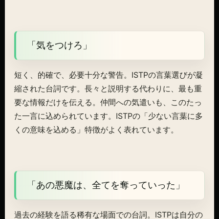
「気をつけろ」
短く、的確で、必要十分な警告。ISTPの言葉選びが凝
縮された台詞です。長々と説明する代わりに、最も重
要な情報だけを伝える。仲間への気遣いも、このたっ
た一言に込められています。ISTPの「少ない言葉に多
くの意味を込める」特徴がよく表れています。
「あの悪魔は、全てを奪っていった」
過去の経験を語る稀有な場面での台詞。ISTPは自分の