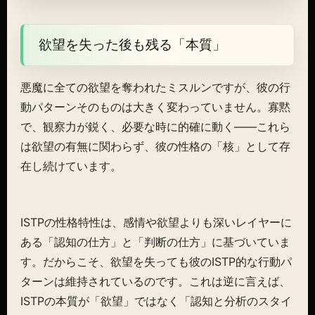
欲望を失った後も残る「本質」
悪魔に全ての欲望を奪われたミスルンですが、彼の行
動パターンそのものは大きく変わっていません。寡黙
で、観察力が鋭く、必要な時に的確に動く――これら
は欲望の有無に関わらず、彼の性格の「核」として存
在し続けています。
ISTPの性格特性は、感情や欲望よりも深いレイヤーに
ある「認知の仕方」と「判断の仕方」に基づいていま
す。だからこそ、欲望を失っても彼のISTP的な行動パ
ターンは維持されているのです。これは逆に言えば、
ISTPの本質が「欲望」ではなく「認知と分析のスタイ