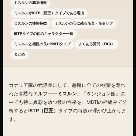
ミスルンの基本情報
ミスルンがISTP（巨匠）タイプである理由
ミスルンの性格特徴
ミスルンの心に残る名言・名セリフ
ISTPタイプの他のキャラクター一覧
ミスルンと相性の良いMBTIタイプ
よくある質問（FAQ）
まとめ
カナリア隊の元隊長にして、悪魔に全ての欲望を奪わ
れた寡黙なエルフ――
ミスルン
。『ダンジョン飯』の
中でも特に異彩を放つ彼の性格を、MBTIの枠組みで分
析すると
ISTP（巨匠）
タイプの特徴が浮かび上がりま
す。