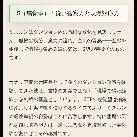
S（感覚型）：鋭い観察力と現場対応力
ミスルンはダンジョン内の微細な変化を見逃しませ
ん。魔物の痕跡、魔力の流れ、空気の質感――五感を
駆使して情報を集める彼の姿は、S型の特徴そのもの
です。
カナリア隊の元隊長として多くのダンジョン攻略を経
験してきた彼は、書物の知識ではなく「現場で得た経
験」を判断の基盤としています。ISTPの感覚型は抽象
理論よりも実体験を信頼するタイプであり、ミスルン
の経験重視の姿勢はこれに合致します。特に悪魔の気
配を感じ取る能力は、過去に悪魔と直接対峙した実体
験があればこその感覚です。