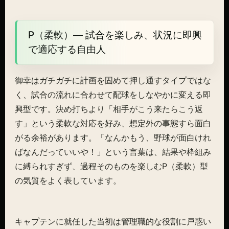
P（柔軟）— 試合を楽しみ、状況に即興
で適応する自由人
御幸はガチガチに計画を固めて押し通すタイプではな
く、試合の流れに合わせて配球をしなやかに変える即
興型です。決め打ちより「相手がこう来たらこう返
す」という柔軟な対応を好み、想定外の事態すら面白
がる余裕があります。「なんかもう、野球が面白けれ
ばなんだっていいや！」という言葉は、結果や枠組み
に縛られすぎず、過程そのものを楽しむP（柔軟）型
の気質をよく表しています。
キャプテンに就任した当初は管理職的な役割に戸惑い