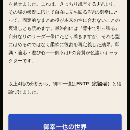
を見せました。これは、きっちり統率するJ型より、
その場の状況に応じて自在に立ち回るP型の御幸にと
って、固定的なまとめ役が本来の性に合わないことの
裏返しとも読めます。最終的には『背中で引っ張る』
自分なりのリーダー像にたどり着きますが、それも型
にはめるのではなく柔軟に役割を再定義した結果。即
興・適応・遊び心——御幸はPの資質が色濃いキャラ
クターです。
以上4軸の分析から、御幸一也は
ENTP（討論者）
と結
論づけました。