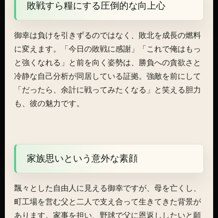
敗戦すら糧にする圧倒的な向上心
御幸は負けを引きずるのではなく、敗北を成長の燃料
に変えます。「今日の敗戦に感謝」「これで俺はもっ
と強くなれる」と前を向く姿勢は、勝負への貪欲さと
冷静な自己分析が同居している証拠。強敵を前にして
「だったら、余計に戦ってみたくなる」と笑える胆力
も、彼の魅力です。
家族思いという意外な素顔
飄々とした自由人に見える御幸ですが、母を亡くし、
町工場を営む父と二人で支え合って生きてきた背景が
あります。家事を担い、野球で父に恩返ししたいと願