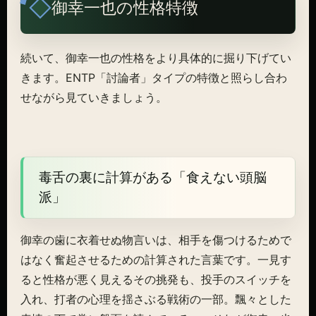
御幸一也の性格特徴
続いて、御幸一也の性格をより具体的に掘り下げてい
きます。ENTP「討論者」タイプの特徴と照らし合わ
せながら見ていきましょう。
毒舌の裏に計算がある「食えない頭脳
派」
御幸の歯に衣着せぬ物言いは、相手を傷つけるためで
はなく奮起させるための計算された言葉です。一見す
ると性格が悪く見えるその挑発も、投手のスイッチを
入れ、打者の心理を揺さぶる戦術の一部。飄々とした