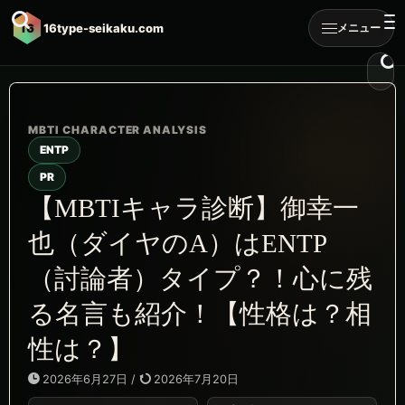
16
16type-seikaku.com
メニュー
ENTP
PR
【MBTIキャラ診断】御幸一
也（ダイヤのA）はENTP
（討論者）タイプ？！心に残
る名言も紹介！【性格は？相
性は？】
2026年6月27日
/
2026年7月20日