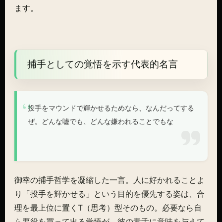
ます。
捕手としての覚悟を示す代表的名言
投手をマウンドで輝かせるためなら、なんだってする
ぜ。どんな嘘でも、どんな嫌われることでもな
御幸の捕手哲学を凝縮した一言。人に好かれることよ
り「投手を輝かせる」という目的を優先する姿は、合
理を最上位に置くT（思考）型そのもの。必要なら自
ら悪役を買って出る覚悟が、彼の毒舌に意味を与えて