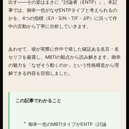
出す——その姿はまさに『討論者（ENTP）』。本記
事では、御幸一也がなぜENTPタイプと考えられるの
かを、4つの指標（E/I・S/N・T/F・J/P）に沿って作
中の言動から丁寧に分析していきます。
あわせて、彼が実際に作中で発した確証ある名言・名
セリフを厳選し、MBTIの観点から読み解きます。御幸
の魅力を「なぜそう動くのか」という性格構造から理
解できる内容を目指しました。
この記事でわかること
御幸一也のMBTIタイプがENTP（討論