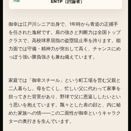
ENTP（討論者）
御幸は江戸川シニア出身で、1年時から青道の正捕手
を任された逸材です。肩の強さと判断力は全国トップ
クラスで、高校球界屈指の盗塁阻止率を誇ります。能
力面では守備・精神力が突出して高く、チャンスにめ
っぽう強い勝負強さも兼ね備えています。
家庭では「御幸スチール」という町工場を営む父親と
二人暮らし。母を亡くし、忙しい父に代わって家事を
担ってきた背景があり、野球で父に恩返ししたいとい
う思いを抱えています。飄々とした表の顔と、内に秘
めた家族への情——この二面性が御幸というキャラク
ターの奥行きを生んでいます。