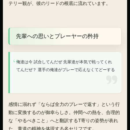
テリー観が、彼のリードの根底に流れています。
先輩への思いとプレーヤーの矜持
俺達は今 試合してんだぜ 先輩達が本気で戦ってくれ
てんだぜ？ 選手の俺達がプレーで応えなくてどーする
感情に溺れず「ならば全力のプレーで返す」という行
動に変換するのが御幸らしさ。仲間への熱を、合理的
な「やるべきこと」へと翻訳するT寄りの姿勢が表れ
た、青道の精神を体現する名セリフです。