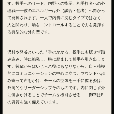
す。投手へのリード、内野への指示、相手打者への心
理戦——彼のエネルギーは外（試合・他者）へ向かっ
て発揮されます。一人で内省に沈むタイプではなく、
人と関わり、場をコントロールすることで力を発揮す
る典型的な外向型です。
沢村や降谷といった「手のかかる」投手にも臆せず踏
み込み、時に挑発し、時に励まして相手を引き出しま
す。後輩からはいじられ役にもなりながら、自ら積極
的にコミュニケーションの中心に立つ。マウンドへ歩
み寄って声をかけ、チームの空気を一手に握る姿は、
外向的なリーダーシップそのものです。内に閉じず外
に働きかけることでチームを機能させる——御幸はE
の資質を強く備えています。