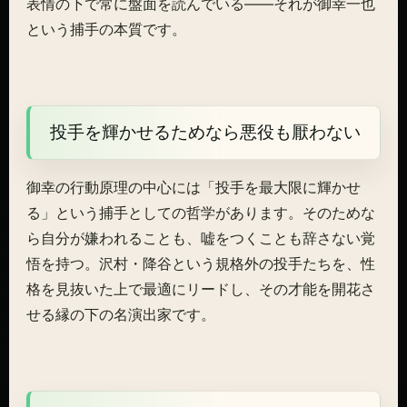
表情の下で常に盤面を読んでいる——それが御幸一也
という捕手の本質です。
投手を輝かせるためなら悪役も厭わない
御幸の行動原理の中心には「投手を最大限に輝かせ
る」という捕手としての哲学があります。そのためな
ら自分が嫌われることも、嘘をつくことも辞さない覚
悟を持つ。沢村・降谷という規格外の投手たちを、性
格を見抜いた上で最適にリードし、その才能を開花さ
せる縁の下の名演出家です。