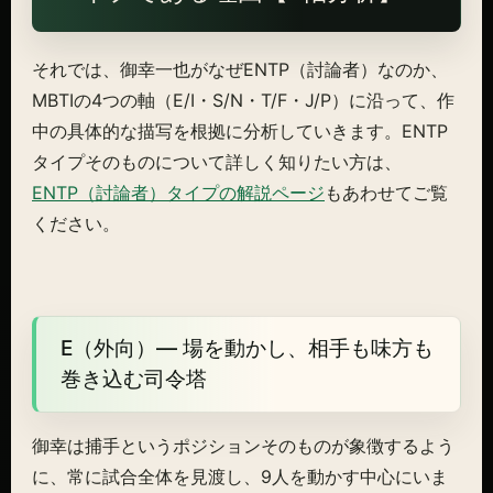
それでは、御幸一也がなぜENTP（討論者）なのか、
MBTIの4つの軸（E/I・S/N・T/F・J/P）に沿って、作
中の具体的な描写を根拠に分析していきます。ENTP
タイプそのものについて詳しく知りたい方は、
ENTP（討論者）タイプの解説ページ
もあわせてご覧
ください。
E（外向）— 場を動かし、相手も味方も
巻き込む司令塔
御幸は捕手というポジションそのものが象徴するよう
に、常に試合全体を見渡し、9人を動かす中心にいま