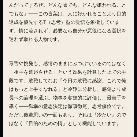
んだってするぜ。どんな嘘でも、どんな嫌われること
でもな」——この言葉は、人に好かれることより目的
達成を優先するT（思考）型の覚悟を象徴していま
す。情に流されず、必要なら自分が悪役になる選択を
迷わず取れる人物です。
毒舌や挑発も、感情のままにぶつけているのではなく
「相手を奮起させる」という効果を計算した上での手
段です。敗戦してなお「今日の敗戦に感謝。これで俺
はもっと上手くなれる」と冷静に分析し、感傷より成
長への論理を選ぶ。物事を客観的に評価し、最善手を
導く——御幸の意思決定は徹頭徹尾、思考優位です。
ただし後輩思いの一面もあり、それは『冷たい』ので
はなく『目的のための情』として機能しています。