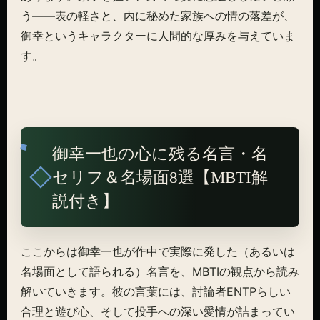
う——表の軽さと、内に秘めた家族への情の落差が、
御幸というキャラクターに人間的な厚みを与えていま
す。
御幸一也の心に残る名言・名
セリフ＆名場面8選【MBTI解
説付き】
ここからは御幸一也が作中で実際に発した（あるいは
名場面として語られる）名言を、MBTIの観点から読み
解いていきます。彼の言葉には、討論者ENTPらしい
合理と遊び心、そして投手への深い愛情が詰まってい