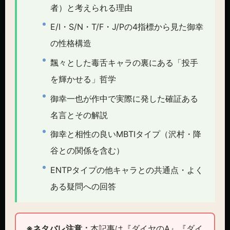
者）と考えられる理由
E/I・S/N・T/F・J/Pの4指標から見た御幸
の性格構造
飄々とした毒舌キャラの裏にある「投手
を輝かせる」哲学
御幸一也が作中で実際に発した確証ある
名言とその解説
御幸と相性の良いMBTIタイプ（沢村・降
谷との関係を含む）
ENTPタイプの他キャラとの共通点・よく
ある疑問への回答
※ネタバレ注意：
本記事は『ダイヤのA』『ダイ