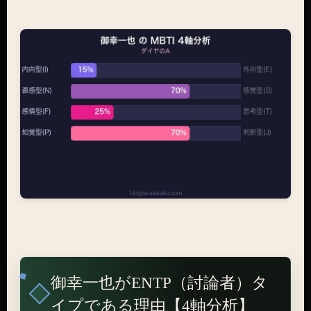
御幸一也がENTP（討論者）タ
イプである理由【4軸分析】