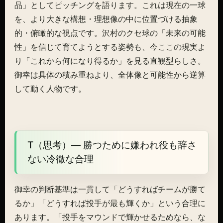
品」としてピッチングを語ります。これは現在の一球
を、より大きな構想・理想像の中に位置づける抽象
的・俯瞰的な視点です。沢村のクセ球の「未来の可能
性」を信じて育てようとする姿勢も、今ここの現実よ
り「これから何になり得るか」を見る直観型らしさ。
御幸は具体の積み重ねより、全体像と可能性から逆算
して動く人物です。
T（思考）— 勝つために嫌われ役も辞さ
ない冷徹な合理
御幸の判断基準は一貫して「どうすればチームが勝て
るか」「どうすれば投手が最も輝くか」という合理に
あります。「投手をマウンドで輝かせるためなら、な