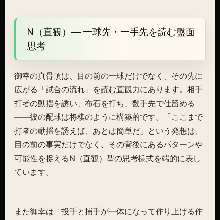
N（直観）— 一球先・一手先を読む盤面
思考
御幸の真骨頂は、目の前の一球だけでなく、その先に
広がる「試合の流れ」を読む直観力にあります。相手
打者の動揺を誘い、布石を打ち、数手先で仕留める
——彼の配球は将棋のように構築的です。「ここまで
打者の動揺を誘えば、あとは簡単だ」という発想は、
目の前の事実だけでなく、その背後にあるパターンや
可能性を捉えるN（直観）型の思考様式を端的に表し
ています。
また御幸は「投手と捕手が一体になって作り上げる作