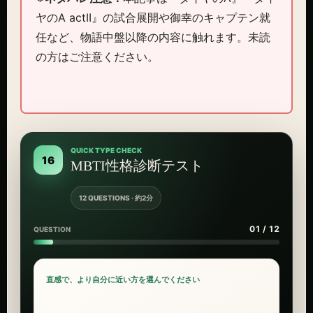
ヤのA actII』の試合展開や御幸のキャプテン就
任など、物語中盤以降の内容に触れます。未読
の方はご注意ください。
QUICK TYPE CHECK
16
MBTI性格診断テスト
12 QUESTIONS · 約2分
01 / 12
QUESTION
直感で、より自分に近い方を選んでください