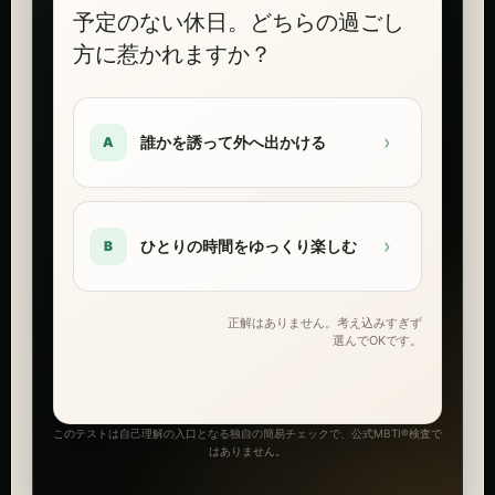
予定のない休日。どちらの過ごし
方に惹かれますか？
›
誰かを誘って外へ出かける
A
›
ひとりの時間をゆっくり楽しむ
B
正解はありません。考え込みすぎず
選んでOKです。
このテストは自己理解の入口となる独自の簡易チェックで、公式MBTI®検査で
はありません。