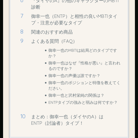
『ダイヤのA』の他のキャラクターのMBTI
診断
御幸一也（ENTP）と相性の良いMBTIタイ
プ・注意が必要なタイプ
関連のおすすめ商品
よくある質問（FAQ）
御幸一也のMBTIは結局どのタイプです
か？
御幸一也はなぜ『性格が悪い』と言われ
るのですか？
御幸一也の声優は誰ですか？
御幸一也のポジションと特徴を教えてく
ださい。
御幸一也と沢村栄純の関係は？
ENTPタイプの強みと弱みは何ですか？
まとめ：御幸一也（ダイヤのA）は
ENTP（討論者）タイプ！