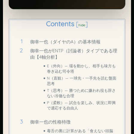
Contents
[
]
hide
御幸一也（ダイヤのA）の基本情報
御幸一也がENTP（討論者）タイプである理
由【4軸分析】
E（外向）— 場を動かし、相手も味方も
巻き込む司令塔
N（直観）— 一球先・一手先を読む盤面
思考
T（思考）— 勝つために嫌われ役も辞さ
ない冷徹な合理
P（柔軟）— 試合を楽しみ、状況に即興
で適応する自由人
御幸一也の性格特徴
毒舌の裏に計算がある「食えない頭脳