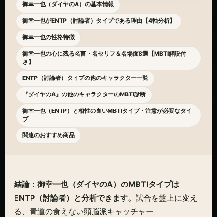
御幸一也（ダイヤのA）の基本情報
御幸一也がENTP（討論者）タイプである理由【4軸分析】
御幸一也の性格特徴
御幸一也の心に残る名言・名セリフ＆名場面8選【MBTI解説付
き】
ENTP（討論者）タイプの他のキャラクター一覧
『ダイヤのA』の他のキャラクターのMBTI診断
御幸一也（ENTP）と相性の良いMBTIタイプ・注意が必要なタイ
プ
関連のおすすめ商品
結論：御幸一也（ダイヤのA）のMBTIタイプは
ENTP（討論者）と分析できます。
試合を盤上に変え
る、青道の食えない頭脳派キャッチャー