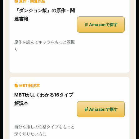
📖 原作・関連作品
『ダンジョン飯』の原作・関
連書籍
🛒 Amazonで探す
原作を読んでキャラをもっと深掘
り
📚 MBTI解説本
MBTIがよくわかる16タイプ
解説本
🛒 Amazonで探す
自分や推しの性格タイプをもっと
深く知りたい方に