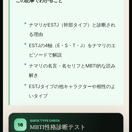
この記事でわかること
ナマリがESTJ（幹部タイプ）と診断され
る理由
ESTJの4軸（E・S・T・J）をナマリのエ
ピソードで解説
ナマリの名言・名セリフとMBTI的な読み
解き
ESTJタイプの他キャラクターや相性のよ
いタイプ
QUICK TYPE CHECK
16
MBTI性格診断テスト