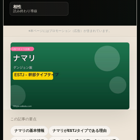
相性
読み終わり導線
※本ページにはプロモーション（広告）が含まれています。
この記事の要点
ナマリの基本情報
ナマリがESTJタイプである理由