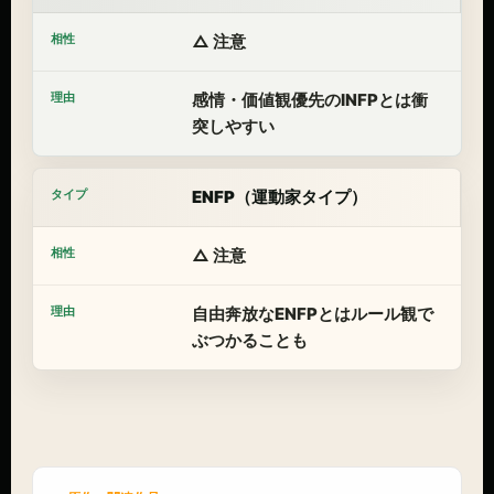
△ 注意
感情・価値観優先のINFPとは衝
突しやすい
ENFP（運動家タイプ）
△ 注意
自由奔放なENFPとはルール観で
ぶつかることも