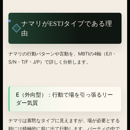
ナマリがESTJタイプである理
由
ナマリの行動パターンや言動を、MBTIの4軸（E/I・
S/N・T/F・J/P）で詳しく分析します。
E（外向型）：行動で場を引っ張るリー
ダー気質
ナマリは寡黙なタイプに見えますが、場が必要とする
時には積極的に前に出て行動します。パーティの中で