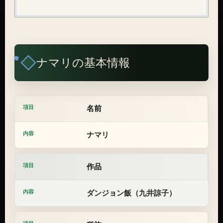
ナマリの基本情報
名前
ナマリ
作品
ダンジョン飯（九井諒子）