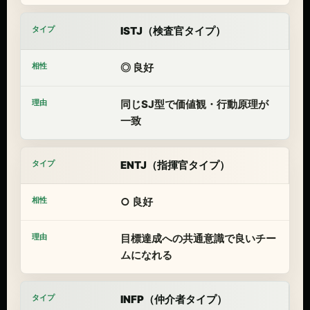
ISTJ（検査官タイプ）
◎ 良好
同じSJ型で価値観・行動原理が
一致
ENTJ（指揮官タイプ）
○ 良好
目標達成への共通意識で良いチー
ムになれる
INFP（仲介者タイプ）