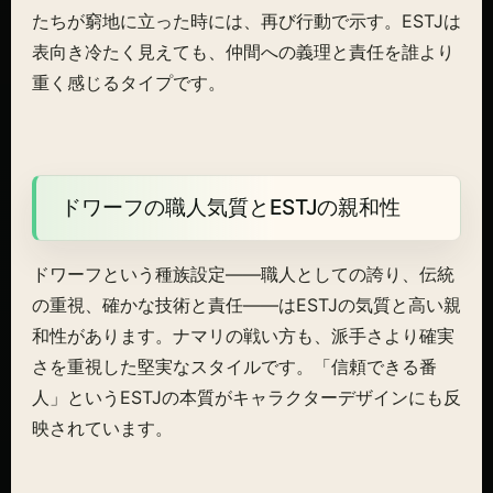
たちが窮地に立った時には、再び行動で示す。ESTJは
表向き冷たく見えても、仲間への義理と責任を誰より
重く感じるタイプです。
ドワーフの職人気質とESTJの親和性
ドワーフという種族設定——職人としての誇り、伝統
の重視、確かな技術と責任——はESTJの気質と高い親
和性があります。ナマリの戦い方も、派手さより確実
さを重視した堅実なスタイルです。「信頼できる番
人」というESTJの本質がキャラクターデザインにも反
映されています。