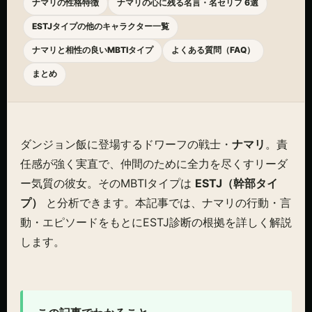
ナマリの性格特徴
ナマリの心に残る名言・名セリフ 6選
ESTJタイプの他のキャラクター一覧
ナマリと相性の良いMBTIタイプ
よくある質問（FAQ）
まとめ
ダンジョン飯に登場するドワーフの戦士・
ナマリ
。責
任感が強く実直で、仲間のために全力を尽くすリーダ
ー気質の彼女。そのMBTIタイプは
ESTJ（幹部タイ
プ）
と分析できます。本記事では、ナマリの行動・言
動・エピソードをもとにESTJ診断の根拠を詳しく解説
します。