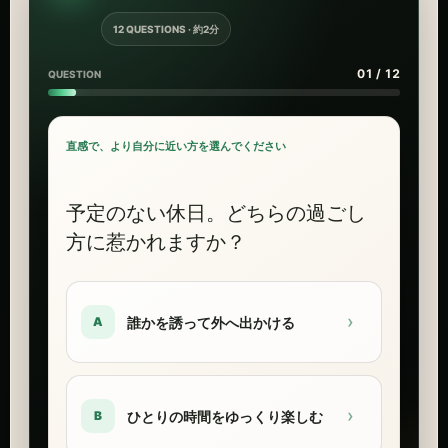
12 QUESTIONS · 約2分
01 / 12
QUESTION
直感で、より自分に近い方を選んでください
予定のない休日。どちらの過ごし
方に惹かれますか？
›
誰かを誘って外へ出かける
A
›
ひとりの時間をゆっくり楽しむ
B