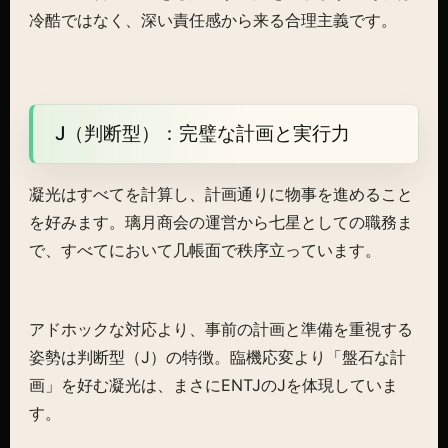
冷酷ではなく、深い責任感から来る合理主義です。
J（判断型）：完璧な計画と実行力
凝光はすべてを計算し、計画通りに物事を進めること
を好みます。璃月商会の運営から七星としての職務ま
で、すべてにおいて几帳面で秩序立っています。
アドホックな対応より、事前の計画と準備を重視する
姿勢は判断型（J）の特徴。臨機応変より「盤石な計
画」を好む凝光は、まさにENTJのJを体現していま
す。