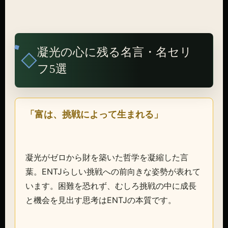
凝光の心に残る名言・名セリ
フ5選
「富は、挑戦によって生まれる」
凝光がゼロから財を築いた哲学を凝縮した言
葉。ENTJらしい挑戦への前向きな姿勢が表れて
います。困難を恐れず、むしろ挑戦の中に成長
と機会を見出す思考はENTJの本質です。