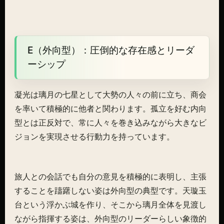
E（外向型）：圧倒的な存在感とリーダ
ーシップ
凝光は璃月の七星として大勢の人々の前に立ち、商会
を率いて積極的に他者と関わります。孤立を好む内向
型とは正反対で、常に人々を巻き込みながら大きなビ
ジョンを実現させる行動力を持っています。
旅人との会話でも自分の意見を積極的に表明し、主張
することを躊躇しない姿は外向型の典型です。天璇玉
台という浮かぶ城を作り、そこから璃月全体を見渡し
ながら指揮する姿は、外向型のリーダーらしい象徴的