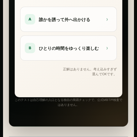
›
誰かを誘って外へ出かける
A
›
ひとりの時間をゆっくり楽しむ
B
正解はありません。考え込みすぎず
選んでOKです。
このテストは自己理解の入口となる独自の簡易チェックで、公式MBTI®検査で
はありません。