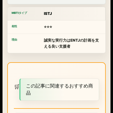
ISTJ
⭐⭐⭐
誠実な実行力はENTJの計画を支
える良い支援者
この記事に関連するおすすめ商
🛒
品