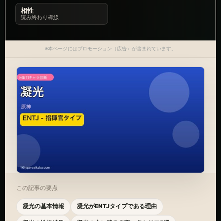
相性
読み終わり導線
※本ページにはプロモーション（広告）が含まれています。
この記事の要点
凝光の基本情報
凝光がENTJタイプである理由