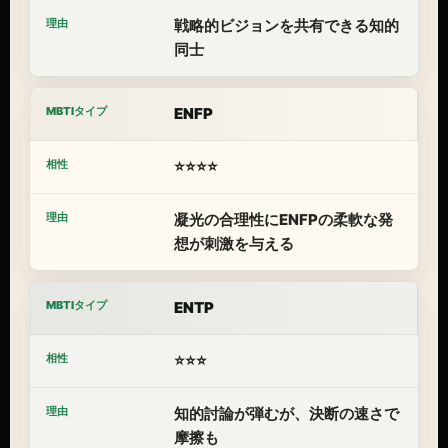
戦略的ビジョンを共有できる知的
同士
ENFP
⭐⭐⭐⭐
凝光の合理性にENFPの柔軟な発
想が刺激を与える
ENTP
⭐⭐⭐
知的討論が弾むが、決断の速さで
摩擦も