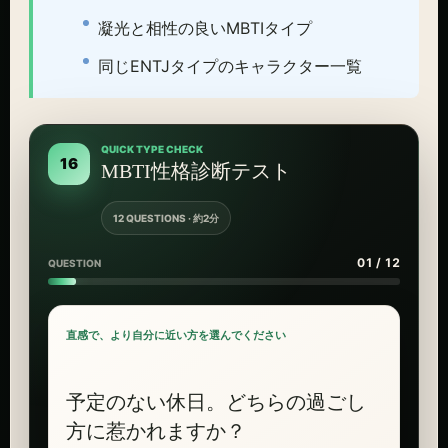
凝光と相性の良いMBTIタイプ
同じENTJタイプのキャラクター一覧
QUICK TYPE CHECK
16
MBTI性格診断テスト
12 QUESTIONS · 約2分
01 / 12
QUESTION
直感で、より自分に近い方を選んでください
予定のない休日。どちらの過ごし
方に惹かれますか？