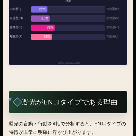
凝光がENTJタイプである理由
凝光の言動・行動を4軸で分析すると、ENTJタイプの
特徴が非常に明確に浮かび上がります。