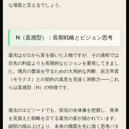
な場面と言えるでしょう。
N（直感型）：長期戦略とビジョン思考
凝光はゼロから富を築いた人物ですが、その過程では
目先の利益よりも長期的なビジョンを重視してきまし
た。璃月の繁栄を守るための大局的な判断、岩王帝君
（モラクス）との契約の真意を見抜く洞察力——これ
らは直感型（N）の特徴です。
過去のエピソードでも、状況の全体像を把握し、将来
を見据えた戦略を立てる凝光の姿が描かれています。
細部の積み上げより、未来の構図を先に描く思考パタ