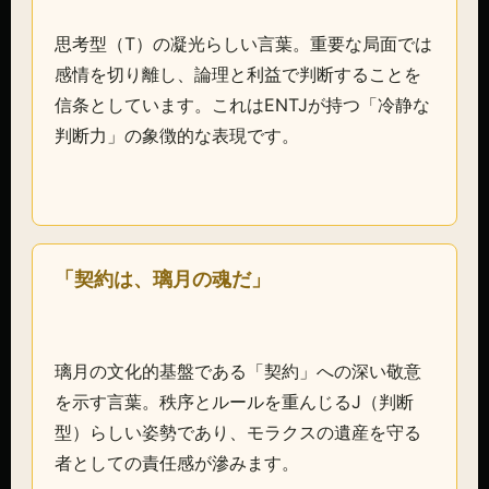
思考型（T）の凝光らしい言葉。重要な局面では
感情を切り離し、論理と利益で判断することを
信条としています。これはENTJが持つ「冷静な
判断力」の象徴的な表現です。
「契約は、璃月の魂だ」
璃月の文化的基盤である「契約」への深い敬意
を示す言葉。秩序とルールを重んじるJ（判断
型）らしい姿勢であり、モラクスの遺産を守る
者としての責任感が滲みます。