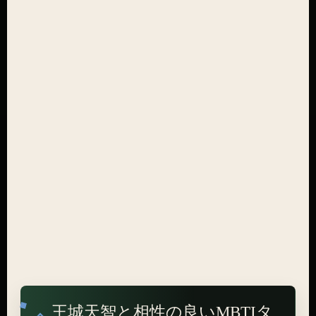
王城天智と相性の良いMBTIタ