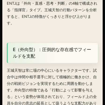
ENTJは「外向・直感・思考・判断」の4軸で構成され
る「指揮官」タイプ。王城天智の行動パターンを分析
すると、ENTJの特徴がくっきりと浮かび上がりま
す。
E（外向型）：圧倒的な存在感でフィー
ルドを支配
王城天智は常に場の中心にいるキャラクターです。試
合中は仲間や相手選手に対して積極的に働きかけ、自
分の戦術ビジョンを実現するために周囲を動かしま
す。外向型の特徴である「行動によって影響を与え
る」という姿勢が体現されており、フィールド上の全
員を自分の意志の延長として扱うような支配力があり