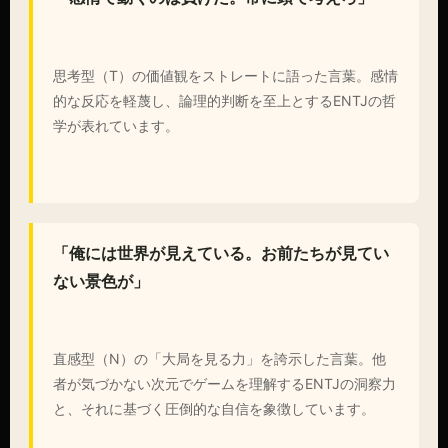
思考型（T）の価値観をストレートに語った言葉。感情
的な反応を軽蔑し、論理的判断を至上とするENTJの哲
学が表れています。
「俺には世界が見えている。お前たちが見てい
ない景色が」
直感型（N）の「大局を見る力」を誇示した言葉。他
者が気づかない次元でゲームを理解するENTJの洞察力
と、それに基づく圧倒的な自信を象徴しています。