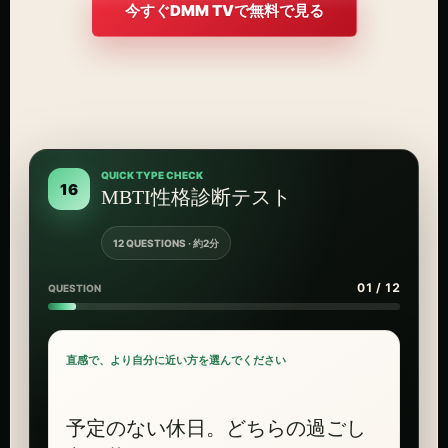
今すぐDMM TVで無料で見る
QUICK TYPE CHECK
16
MBTI性格診断テスト
12 QUESTIONS · 約2分
01 / 12
QUESTION
直感で、より自分に近い方を選んでください
予定のない休日。どちらの過ごし