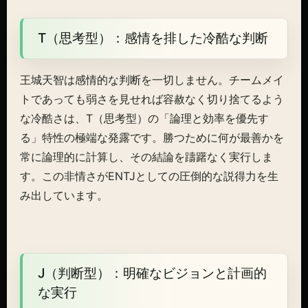
T（思考型）：感情を排した冷酷な判断
王城天智は感情的な判断を一切しません。チームメイ
トであっても弱さを見せれば容赦なく切り捨てるよう
な冷酷さは、T（思考型）の「論理と効率を優先す
る」特性の極端な発露です。勝つために何が最善かを
常に論理的に計算し、その結論を躊躇なく実行しま
す。この非情さがENTJとしての圧倒的な説得力を生
み出しています。
J（判断型）：明確なビジョンと計画的
な実行