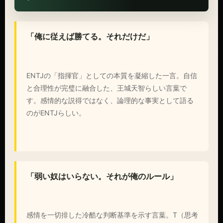
「俺に従えば勝てる。それだけだ」
ENTJの「指揮官」としての本質を凝縮した一言。自信
と合理性が完璧に融合した、王城天智らしい言葉で
す。感情的な説得ではなく、論理的な事実として語る
のがENTJらしい。
「弱い奴はいらない。それが俺のルール」
感情を一切排した冷酷な判断基準を示す言葉。T（思考