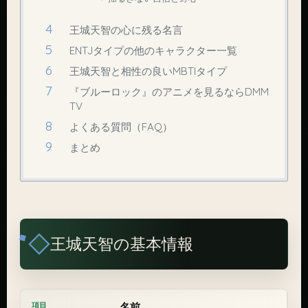
王城天智の心に残る名言
ENTJタイプの他のキャラクター一覧
王城天智と相性の良いMBTIタイプ
『ブルーロック』のアニメを見るならDMM
TV
よくある質問（FAQ）
まとめ
王城天智の基本情報
名前