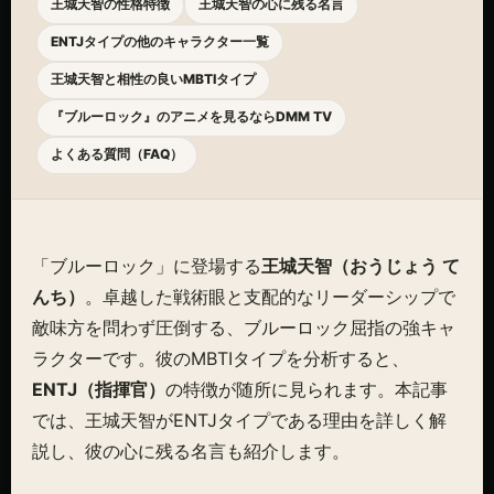
王城天智の性格特徴
王城天智の心に残る名言
ENTJタイプの他のキャラクター一覧
王城天智と相性の良いMBTIタイプ
『ブルーロック』のアニメを見るならDMM TV
よくある質問（FAQ）
「ブルーロック」に登場する
王城天智（おうじょう て
んち）
。卓越した戦術眼と支配的なリーダーシップで
敵味方を問わず圧倒する、ブルーロック屈指の強キャ
ラクターです。彼のMBTIタイプを分析すると、
ENTJ（指揮官）
の特徴が随所に見られます。本記事
では、王城天智がENTJタイプである理由を詳しく解
説し、彼の心に残る名言も紹介します。