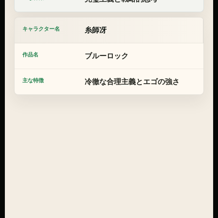
糸師冴
ブルーロック
冷徹な合理主義とエゴの強さ