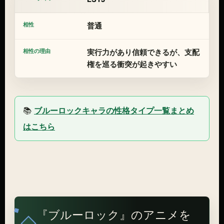
普通
実行力があり信頼できるが、支配
権を巡る衝突が起きやすい
📚
ブルーロックキャラの性格タイプ一覧まとめ
はこちら
『ブルーロック』のアニメを