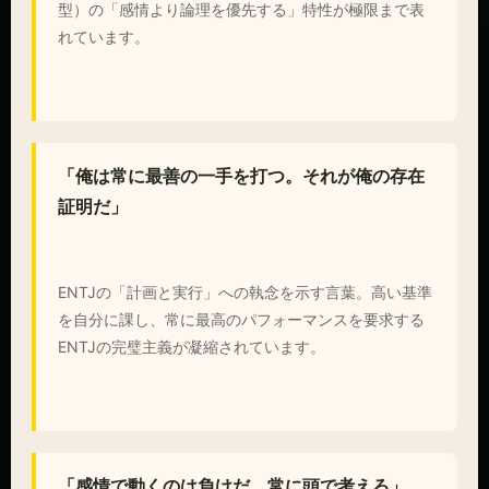
型）の「感情より論理を優先する」特性が極限まで表
れています。
「俺は常に最善の一手を打つ。それが俺の存在
証明だ」
ENTJの「計画と実行」への執念を示す言葉。高い基準
を自分に課し、常に最高のパフォーマンスを要求する
ENTJの完璧主義が凝縮されています。
「感情で動くのは負けだ。常に頭で考えろ」