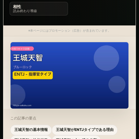
相性
読み終わり導線
※本ページにはプロモーション（広告）が含まれています。
この記事の要点
王城天智の基本情報
王城天智がENTJタイプである理由