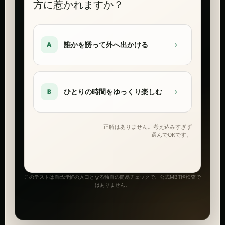
方に惹かれますか？
›
誰かを誘って外へ出かける
A
›
ひとりの時間をゆっくり楽しむ
B
正解はありません。考え込みすぎず
選んでOKです。
このテストは自己理解の入口となる独自の簡易チェックで、公式MBTI®検査で
はありません。