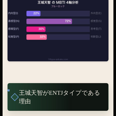
王城天智がENTJタイプである
理由