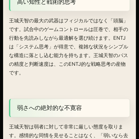
高い知性と戦術的思考
王城天智の最大の武器はフィジカルではなく「頭脳」
です。試合中のゲームコントロールは圧巻で、相手の
行動を先読みしながら最適解を選び続けます。ENTJ
は「システム思考」が得意で、複雑な状況をシンプル
な構造に落とし込む能力を持ちます。王城天智のパス
の精度と判断速度は、このENTJ的な戦略思考の産物
です。
弱さへの絶対的な不寛容
王城天智は弱者に対して非常に厳しい態度を取りま
す。感情的な同情を見せることはなく、「弱いなら去