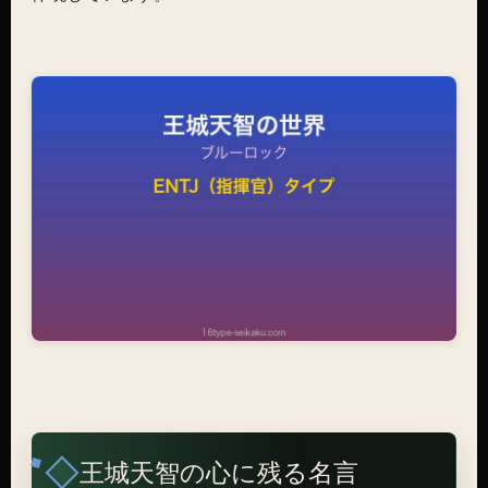
王城天智の心に残る名言