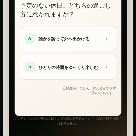
予定のない休日。どちらの過ごし
方に惹かれますか？
›
誰かを誘って外へ出かける
A
›
ひとりの時間をゆっくり楽しむ
B
正解はありません。考え込みすぎず
選んでOKです。
このテストは自己理解の入口となる独自の簡易チェックで、公式MBTI®検査で
はありません。