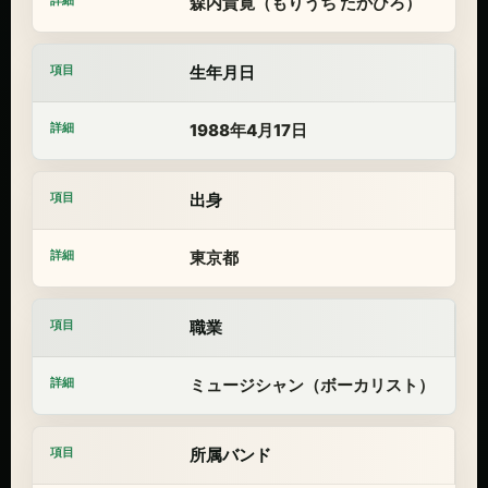
森内貴寛（もりうち たかひろ）
生年月日
1988年4月17日
出身
東京都
職業
ミュージシャン（ボーカリスト）
所属バンド