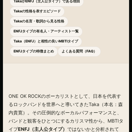
TakaがENFJ（主人公タイプ）である理由
Takaの性格を表すエピソード
Takaの名言・歌詞から見る性格
ENFJタイプの有名人・アーティスト一覧
Taka（ENFJ）と相性の良いMBTIタイプ
ENFJタイプの特徴まとめ
よくある質問（FAQ）
ONE OK ROCKのボーカリストとして、日本を代表す
るロックバンドを世界へと導いてきたTaka（本名：森
内貴寛）。その圧倒的なボーカルパフォーマンスと、
バンドと観客をひとつにするカリスマ性から、MBTIタ
イプ
ENFJ（主人公タイプ）
ではないかと分析されて