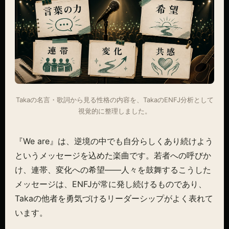
Takaの名言・歌詞から見る性格の内容を、TakaのENFJ分析として
視覚的に整理しました。
『We are』は、逆境の中でも自分らしくあり続けよう
というメッセージを込めた楽曲です。若者への呼びか
け、連帯、変化への希望——人々を鼓舞するこうした
メッセージは、ENFJが常に発し続けるものであり、
Takaの他者を勇気づけるリーダーシップがよく表れて
います。