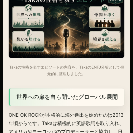
Takaの性格を表すエピソードの内容を、TakaのENFJ分析として視
覚的に整理しました。
世界への扉を自ら開いたグローバル展開
ONE OK ROCKが本格的に海外進出を始めたのは2013
年頃からです。Takaは積極的に英語歌詞を取り入れ、
アメリカやヨーロッパのプロデューサーと協力し、日