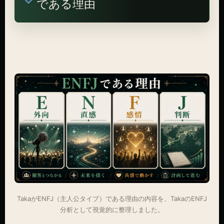
である理由
TakaがENFJ（主人公タイプ）である理由の内容を、TakaのENFJ
分析として視覚的に整理しました。