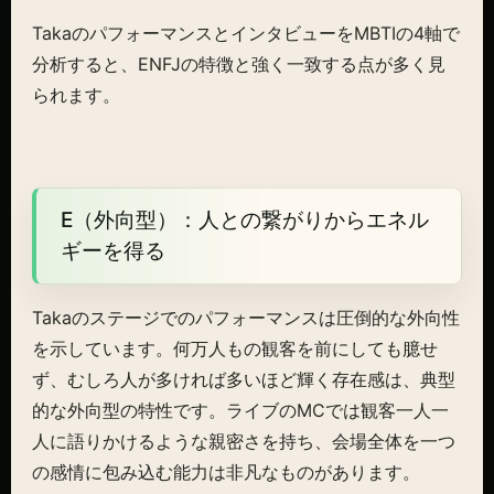
TakaのパフォーマンスとインタビューをMBTIの4軸で
分析すると、ENFJの特徴と強く一致する点が多く見
られます。
E（外向型）：人との繋がりからエネル
ギーを得る
Takaのステージでのパフォーマンスは圧倒的な外向性
を示しています。何万人もの観客を前にしても臆せ
ず、むしろ人が多ければ多いほど輝く存在感は、典型
的な外向型の特性です。ライブのMCでは観客一人一
人に語りかけるような親密さを持ち、会場全体を一つ
の感情に包み込む能力は非凡なものがあります。