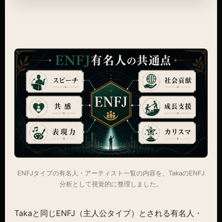
ENFJタイプの有名人・アーティスト一覧の内容を、TakaのENFJ
分析として視覚的に整理しました。
Takaと同じENFJ（主人公タイプ）とされる有名人・