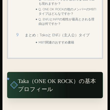
も現れますか？
Q. ONE OK ROCKの他のメンバーのMBTI
タイプはどんなですか？
Q. ENFJとINFPの相性が最高とされる理
由は何ですか？
まとめ：Takaと ENFJ（主人公）タイプ
MBTI関連のおすすめ書籍
Taka（ONE OK ROCK）の基本
プロフィール