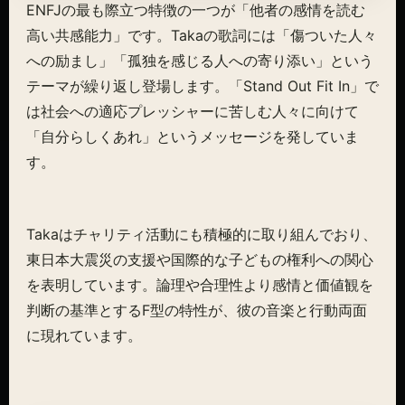
ENFJの最も際立つ特徴の一つが「他者の感情を読む
高い共感能力」です。Takaの歌詞には「傷ついた人々
への励まし」「孤独を感じる人への寄り添い」という
テーマが繰り返し登場します。「Stand Out Fit In」で
は社会への適応プレッシャーに苦しむ人々に向けて
「自分らしくあれ」というメッセージを発していま
す。
Takaはチャリティ活動にも積極的に取り組んでおり、
東日本大震災の支援や国際的な子どもの権利への関心
を表明しています。論理や合理性より感情と価値観を
判断の基準とするF型の特性が、彼の音楽と行動両面
に現れています。