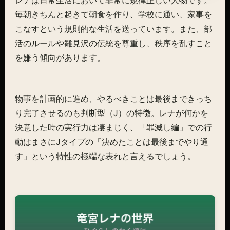
レナは日常生活において非常に規律正しい人物です。
毎朝きちんと起きて朝食を作り、学校に通い、家事を
こなすという規則的な生活を送っています。また、部
活のルールや雛見沢の伝統を尊重し、秩序を乱すこと
を嫌う傾向があります。
物事を計画的に進め、やるべきことは最後まできっち
り完了させるのも判断型（J）の特徴。レナが何かを
決意した時の実行力は凄まじく、「罪滅し編」での行
動はまさにJタイプの「決めたことは最後までやり通
す」という特性の極端な表れと言えるでしょう。