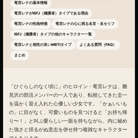
竜宮レナの基本情報
竜宮レナがISFJ（擁護者）タイプである理由
竜宮レナの性格特徴
竜宮レナの心に残る名言・名セリフ
ISFJ（擁護者）タイプの他のキャラクター一覧
竜宮レナと相性の良いMBTIタイプ
よくある質問（FAQ）
まとめ
「ひぐらしのなく頃に」のヒロイン・竜宮レナは、雛
見沢の部活メンバーの一人であり、転校してきた圭一
を温かく迎え入れた心優しい少女です。「かぁいいも
の」に目がなく、可愛いものを見つけると「お持ち帰
り〜！」と叫ぶ愛らしい一面を持ちながら、内に秘め
た強さと揺るがぬ意志を併せ持つ複雑なキャラクター
でもあります。