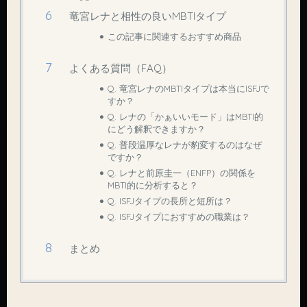
竜宮レナと相性の良いMBTIタイプ
この記事に関連するおすすめ商品
よくある質問（FAQ）
Q. 竜宮レナのMBTIタイプは本当にISFJで
すか？
Q. レナの「かぁいいモード」はMBTI的
にどう解釈できますか？
Q. 普段温厚なレナが豹変するのはなぜ
ですか？
Q. レナと前原圭一（ENFP）の関係を
MBTI的に分析すると？
Q. ISFJタイプの長所と短所は？
Q. ISFJタイプにおすすめの職業は？
まとめ