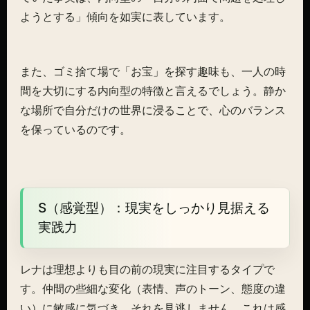
ようとする」傾向を如実に表しています。
また、ゴミ捨て場で「お宝」を探す趣味も、一人の時
間を大切にする内向型の特徴と言えるでしょう。静か
な場所で自分だけの世界に浸ることで、心のバランス
を保っているのです。
S（感覚型）：現実をしっかり見据える
実践力
レナは理想よりも目の前の現実に注目するタイプで
す。仲間の些細な変化（表情、声のトーン、態度の違
い）に敏感に気づき、それを見逃しません。これは感