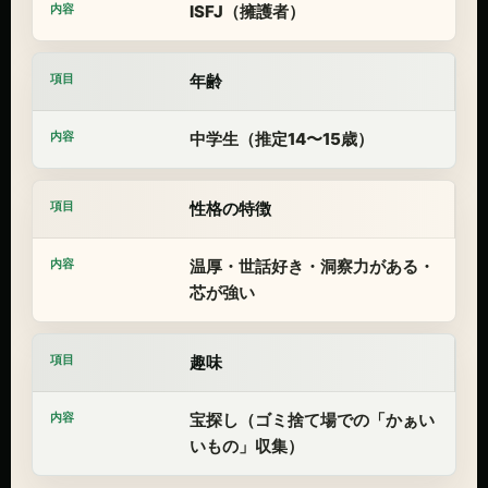
ISFJ（擁護者）
年齢
中学生（推定14〜15歳）
性格の特徴
温厚・世話好き・洞察力がある・
芯が強い
趣味
宝探し（ゴミ捨て場での「かぁい
いもの」収集）