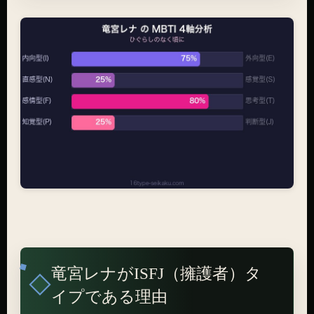
竜宮レナがISFJ（擁護者）タ
イプである理由