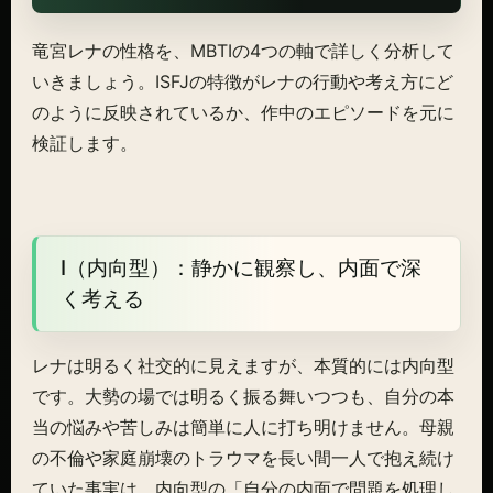
竜宮レナの性格を、MBTIの4つの軸で詳しく分析して
いきましょう。ISFJの特徴がレナの行動や考え方にど
のように反映されているか、作中のエピソードを元に
検証します。
I（内向型）：静かに観察し、内面で深
く考える
レナは明るく社交的に見えますが、本質的には内向型
です。大勢の場では明るく振る舞いつつも、自分の本
当の悩みや苦しみは簡単に人に打ち明けません。母親
の不倫や家庭崩壊のトラウマを長い間一人で抱え続け
ていた事実は、内向型の「自分の内面で問題を処理し