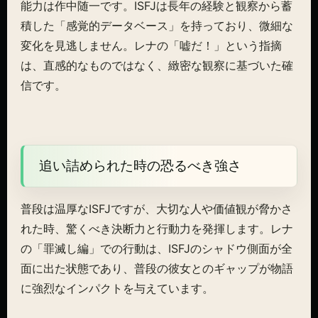
能力は作中随一です。ISFJは長年の経験と観察から蓄
積した「感覚的データベース」を持っており、微細な
変化を見逃しません。レナの「嘘だ！」という指摘
は、直感的なものではなく、緻密な観察に基づいた確
信です。
追い詰められた時の恐るべき強さ
普段は温厚なISFJですが、大切な人や価値観が脅かさ
れた時、驚くべき決断力と行動力を発揮します。レナ
の「罪滅し編」での行動は、ISFJのシャドウ側面が全
面に出た状態であり、普段の彼女とのギャップが物語
に強烈なインパクトを与えています。