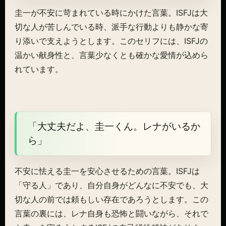
圭一が不安に苛まれている時にかけた言葉。ISFJは大
切な人が苦しんでいる時、派手な行動よりも静かな寄
り添いで支えようとします。このセリフには、ISFJの
温かい献身性と、言葉少なくとも確かな愛情が込めら
れています。
「大丈夫だよ、圭一くん。レナがいるか
ら」
不安に怯える圭一を安心させるための言葉。ISFJは
「守る人」であり、自分自身がどんなに不安でも、大
切な人の前では頼もしい存在であろうとします。この
言葉の裏には、レナ自身も恐怖と闘いながら、それで