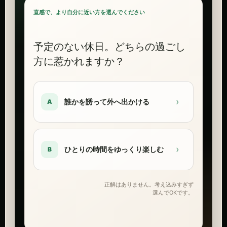
直感で、より自分に近い方を選んでください
予定のない休日。どちらの過ごし
方に惹かれますか？
›
誰かを誘って外へ出かける
A
›
ひとりの時間をゆっくり楽しむ
B
正解はありません。考え込みすぎず
選んでOKです。