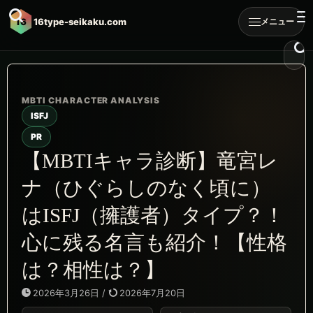
16
16type-seikaku.com
メニュー
ISFJ
PR
【MBTIキャラ診断】竜宮レ
ナ（ひぐらしのなく頃に）
はISFJ（擁護者）タイプ？！
心に残る名言も紹介！【性格
は？相性は？】
2026年3月26日
/
2026年7月20日