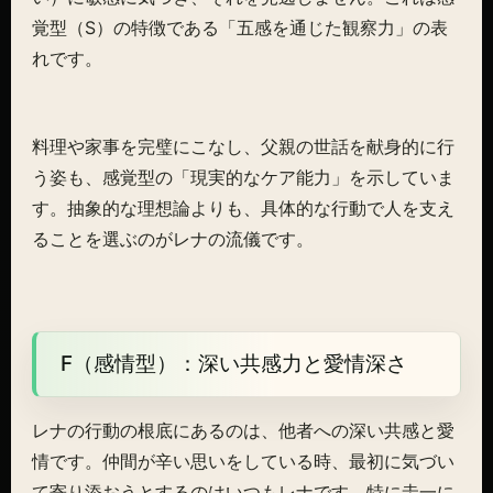
覚型（S）の特徴である「五感を通じた観察力」の表
れです。
料理や家事を完璧にこなし、父親の世話を献身的に行
う姿も、感覚型の「現実的なケア能力」を示していま
す。抽象的な理想論よりも、具体的な行動で人を支え
ることを選ぶのがレナの流儀です。
F（感情型）：深い共感力と愛情深さ
レナの行動の根底にあるのは、他者への深い共感と愛
情です。仲間が辛い思いをしている時、最初に気づい
て寄り添おうとするのはいつもレナです。特に圭一に