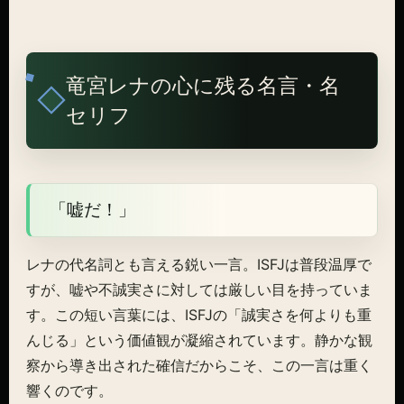
竜宮レナの心に残る名言・名
セリフ
「嘘だ！」
レナの代名詞とも言える鋭い一言。ISFJは普段温厚で
すが、嘘や不誠実さに対しては厳しい目を持っていま
す。この短い言葉には、ISFJの「誠実さを何よりも重
んじる」という価値観が凝縮されています。静かな観
察から導き出された確信だからこそ、この一言は重く
響くのです。