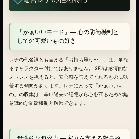
「かぁいいモード」— 心の防衛機制と
しての可愛いもの好き
レナの代名詞とも言える「お持ち帰り〜！」は、単な
るキャラクター付けではありません。ISFJは感情的な
ストレスを抱えると、安心感を与えてくれるものに執
着する傾向があります。レナにとって「かぁいいも
の」の収集は、辛い過去の記憶から心を守るための無
意識的な防衛機制と解釈できます。
母性的な包容力 — 家庭を支える献身的