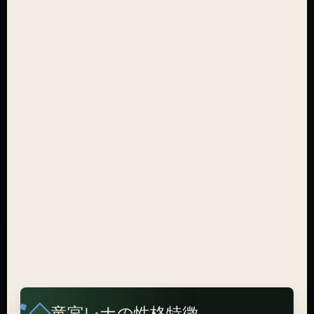
竜宮レナの性格特徴