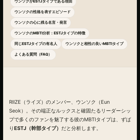
ウンソクがESTJタイプである理由
ウンソクの性格を表すエピソード
ウンソクの心に残る名言・発言
ウンソクのMBTI分析：ESTJタイプの特徴
同じESTJタイプの有名人
ウンソクと相性の良いMBTIタイプ
よくある質問（FAQ）
RIIZE（ライズ）のメンバー、ウンソク（Eun
Seok）。その端正なルックスと確固たるリーダーシッ
プで多くのファンを魅了する彼のMBTIタイプは、ずば
り
ESTJ（幹部タイプ）
だと分析します。