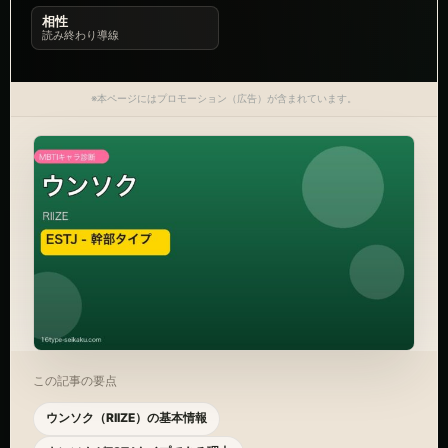
相性
読み終わり導線
※本ページにはプロモーション（広告）が含まれています。
この記事の要点
ウンソク（RIIZE）の基本情報