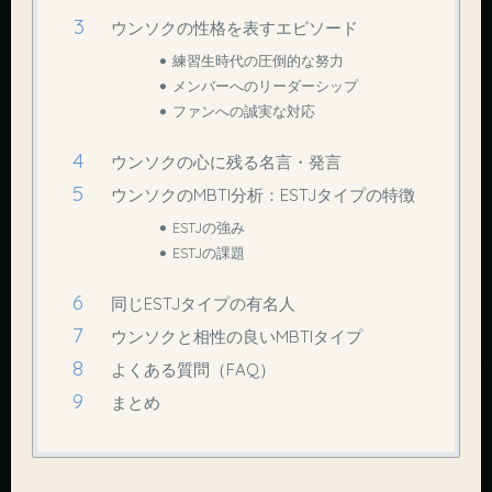
ウンソクの性格を表すエピソード
練習生時代の圧倒的な努力
メンバーへのリーダーシップ
ファンへの誠実な対応
ウンソクの心に残る名言・発言
ウンソクのMBTI分析：ESTJタイプの特徴
ESTJの強み
ESTJの課題
同じESTJタイプの有名人
ウンソクと相性の良いMBTIタイプ
よくある質問（FAQ）
まとめ