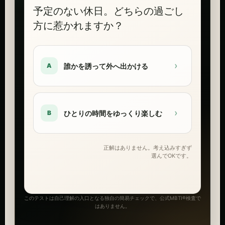
予定のない休日。どちらの過ごし
方に惹かれますか？
›
誰かを誘って外へ出かける
A
›
ひとりの時間をゆっくり楽しむ
B
正解はありません。考え込みすぎず
選んでOKです。
このテストは自己理解の入口となる独自の簡易チェックで、公式MBTI®検査で
はありません。