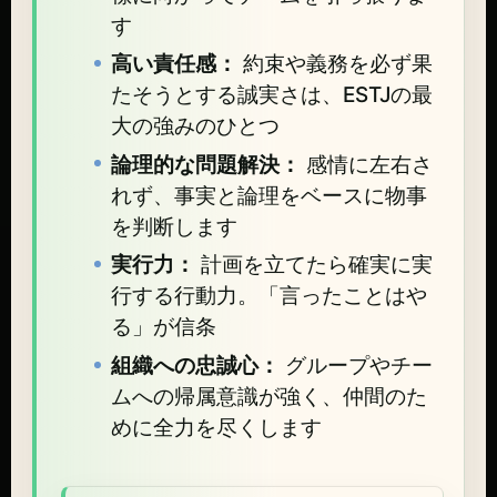
す
高い責任感：
約束や義務を必ず果
たそうとする誠実さは、ESTJの最
大の強みのひとつ
論理的な問題解決：
感情に左右さ
れず、事実と論理をベースに物事
を判断します
実行力：
計画を立てたら確実に実
行する行動力。「言ったことはや
る」が信条
組織への忠誠心：
グループやチー
ムへの帰属意識が強く、仲間のた
めに全力を尽くします