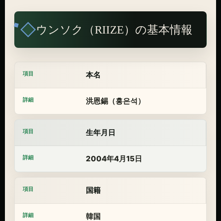
ウンソク（RIIZE）の基本情報
本名
洪恩錫（홍은석）
生年月日
2004年4月15日
国籍
韓国