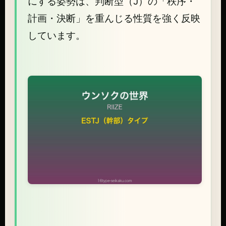
にする姿勢は、判断型（J）の「秩序・
計画・決断」を重んじる性質を強く反映
しています。