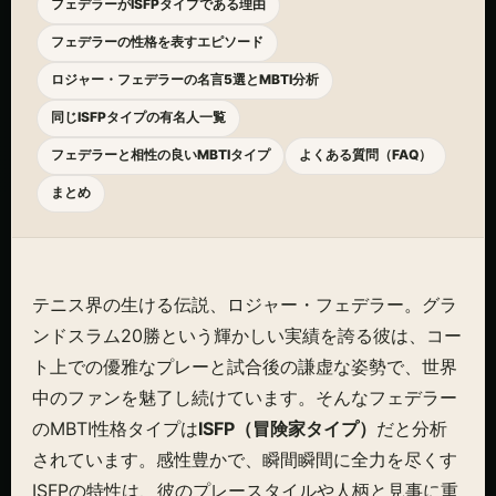
フェデラーがISFPタイプである理由
フェデラーの性格を表すエピソード
ロジャー・フェデラーの名言5選とMBTI分析
同じISFPタイプの有名人一覧
フェデラーと相性の良いMBTIタイプ
よくある質問（FAQ）
まとめ
テニス界の生ける伝説、ロジャー・フェデラー。グラ
ンドスラム20勝という輝かしい実績を誇る彼は、コー
ト上での優雅なプレーと試合後の謙虚な姿勢で、世界
中のファンを魅了し続けています。そんなフェデラー
のMBTI性格タイプは
ISFP（冒険家タイプ）
だと分析
されています。感性豊かで、瞬間瞬間に全力を尽くす
ISFPの特性は、彼のプレースタイルや人柄と見事に重