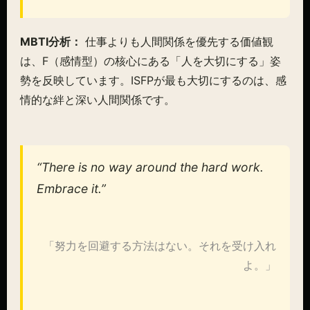
MBTI分析：
仕事よりも人間関係を優先する価値観
は、F（感情型）の核心にある「人を大切にする」姿
勢を反映しています。ISFPが最も大切にするのは、感
情的な絆と深い人間関係です。
“There is no way around the hard work.
Embrace it.”
「努力を回避する方法はない。それを受け入れ
よ。」