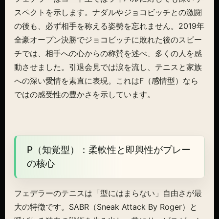
スペクトを示します。ナダルやジョコビッチとの激闘
の後も、必ず相手を称える姿勢を忘れません。2019年
全豪オープン決勝でジョコビッチに敗れた後のスピー
チでは、相手への心からの称賛を述べ、多くの人を感
動させました。引退会見では涙を流し、テニスと家族
への深い愛情を素直に表現。これはF（感情型）なら
ではの感受性の豊かさを示しています。
P（知覚型）：柔軟性と即興性がプレー
の核心
フェデラーのテニスは「型にはまらない」自由さが最
大の特徴です。SABR（Sneak Attack By Roger）と