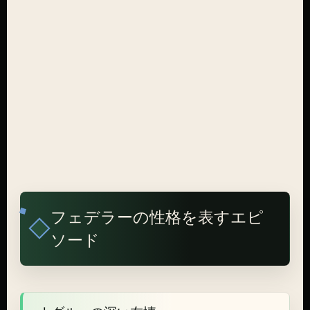
フェデラーの性格を表すエピ
ソード