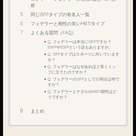
析
同じISFPタイプの有名人一覧
フェデラーと相性の良いMBTIタイプ
よくある質問（FAQ）
Q: フェデラーは本当にISFPですか？
ENFPやESFPという説もありますが。
Q: ISFPタイプはスポーツに向いています
か？
Q: フェデラーはなぜあれほど長くトッ
プに立てたのですか？
Q: フェデラーのISFPとしての弱点は何で
すか？
Q: フェデラーとナダルのMBTI相性はど
うですか？
まとめ