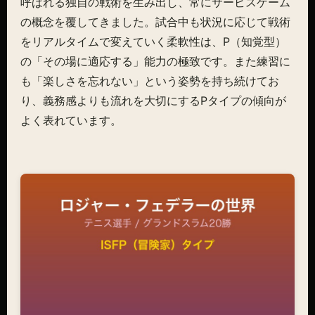
呼ばれる独自の戦術を生み出し、常にサービスゲーム
の概念を覆してきました。試合中も状況に応じて戦術
をリアルタイムで変えていく柔軟性は、P（知覚型）
の「その場に適応する」能力の極致です。また練習に
も「楽しさを忘れない」という姿勢を持ち続けてお
り、義務感よりも流れを大切にするPタイプの傾向が
よく表れています。