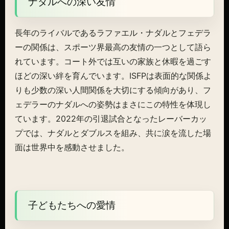
ナダルへの深い友情
長年のライバルであるラファエル・ナダルとフェデラ
ーの関係は、スポーツ界最高の友情の一つとして語ら
れています。コート外では互いの家族と休暇を過ごす
ほどの深い絆を育んでいます。ISFPは表面的な関係よ
りも少数の深い人間関係を大切にする傾向があり、フ
ェデラーのナダルへの姿勢はまさにこの特性を体現し
ています。2022年の引退試合となったレーバーカッ
プでは、ナダルとダブルスを組み、共に涙を流した場
面は世界中を感動させました。
子どもたちへの愛情