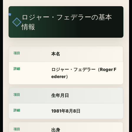
ロジャー・フェデラーの基本
情報
本名
ロジャー・フェデラー（Roger F
ederer）
生年月日
1981年8月8日
出身