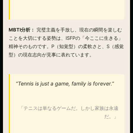
MBTI分析：
完璧主義を手放し、現在の瞬間を楽しむ
ことを大切にする姿勢は、ISFPの「今ここに生きる」
精神そのものです。P（知覚型）の柔軟さと、S（感覚
型）の現在志向が見事に表れています。
“Tennis is just a game, family is forever.”
「テニスは単なるゲームだ。しかし家族は永遠
だ。」