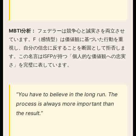
MBTI分析：
フェデラーは競争心と誠実さを両立させ
ています。F（感情型）は価値観に基づいた行動を重
視し、自分の信念に反することを断固として拒否しま
す。この名言はISFPが持つ「個人的な価値観への忠実
さ」を完璧に表しています。
“You have to believe in the long run. The
process is always more important than
the result.”