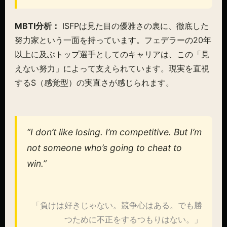
MBTI分析：
ISFPは見た目の優雅さの裏に、徹底した
努力家という一面を持っています。フェデラーの20年
以上に及ぶトップ選手としてのキャリアは、この「見
えない努力」によって支えられています。現実を直視
するS（感覚型）の実直さが感じられます。
“I don’t like losing. I’m competitive. But I’m
not someone who’s going to cheat to
win.”
「負けは好きじゃない。競争心はある。でも勝
つために不正をするつもりはない。」