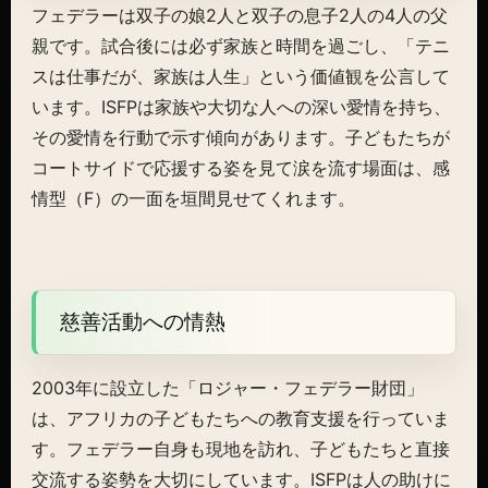
フェデラーは双子の娘2人と双子の息子2人の4人の父
親です。試合後には必ず家族と時間を過ごし、「テニ
スは仕事だが、家族は人生」という価値観を公言して
います。ISFPは家族や大切な人への深い愛情を持ち、
その愛情を行動で示す傾向があります。子どもたちが
コートサイドで応援する姿を見て涙を流す場面は、感
情型（F）の一面を垣間見せてくれます。
慈善活動への情熱
2003年に設立した「ロジャー・フェデラー財団」
は、アフリカの子どもたちへの教育支援を行っていま
す。フェデラー自身も現地を訪れ、子どもたちと直接
交流する姿勢を大切にしています。ISFPは人の助けに