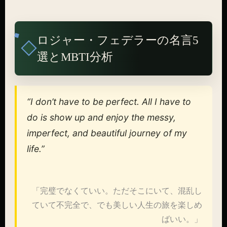
ロジャー・フェデラーの名言5
選とMBTI分析
“I don’t have to be perfect. All I have to
do is show up and enjoy the messy,
imperfect, and beautiful journey of my
life.”
「完璧でなくていい。ただそこにいて、混乱し
ていて不完全で、でも美しい人生の旅を楽しめ
ばいい。」