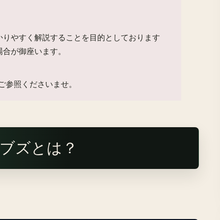
かりやすく解説することを目的としております
場合が御座います。
ご参照くださいませ。
ブズとは？