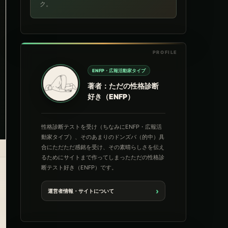
ク。
ENFP・広報活動家タイプ
著者：ただの性格診断
好き（ENFP）
性格診断テストを受け（ちなみにENFP・広報活
動家タイプ）、そのあまりのドンズバ（的中）具
合にただただ感銘を受け、その素晴らしさを伝え
るためにサイトまで作ってしまったただの性格診
断テスト好き（ENFP）です。
›
運営者情報・サイトについて