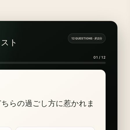
12 QUESTIONS · 約2分
テスト
01 / 12
どちらの過ごし方に惹かれま