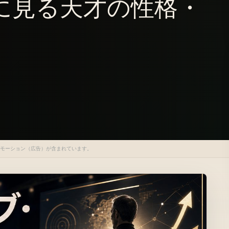
名言に見る天才の性格・
ロモーション（広告）が含まれています。