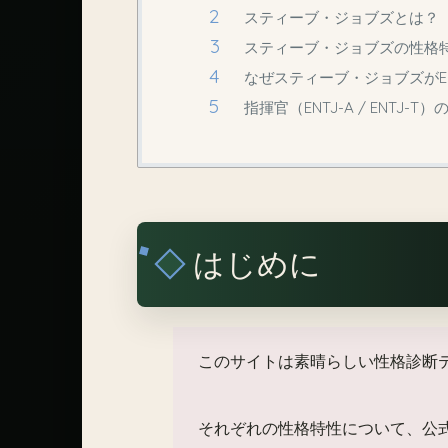
スティーブ・ジョブズとは？
スティーブ・ジョブズの性格
なぜスティーブ・ジョブズがE
指揮官（ENTJ-A / ENTJ
はじめに
このサイトは素晴らしい性格診断
それぞれの性格特性について、公