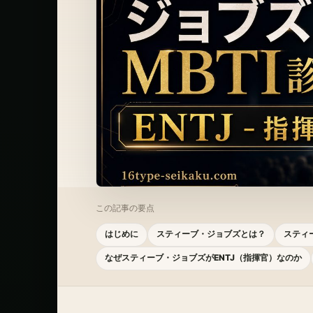
この記事の要点
はじめに
スティーブ・ジョブズとは？
スティ
なぜスティーブ・ジョブズがENTJ（指揮官）なのか