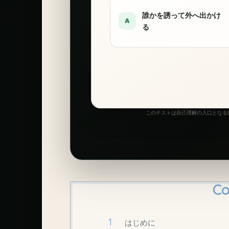
誰かを誘って外へ出かけ
A
る
このテストは自己理解の入口となる独
Co
はじめに