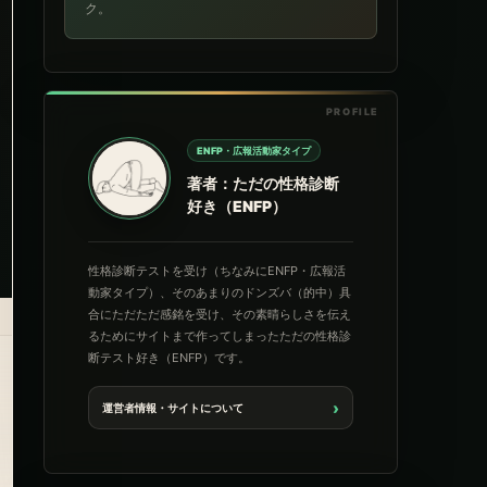
ク。
ENFP・広報活動家タイプ
著者：ただの性格診断
好き（ENFP）
性格診断テストを受け（ちなみにENFP・広報活
動家タイプ）、そのあまりのドンズバ（的中）具
合にただただ感銘を受け、その素晴らしさを伝え
るためにサイトまで作ってしまったただの性格診
断テスト好き（ENFP）です。
›
運営者情報・サイトについて