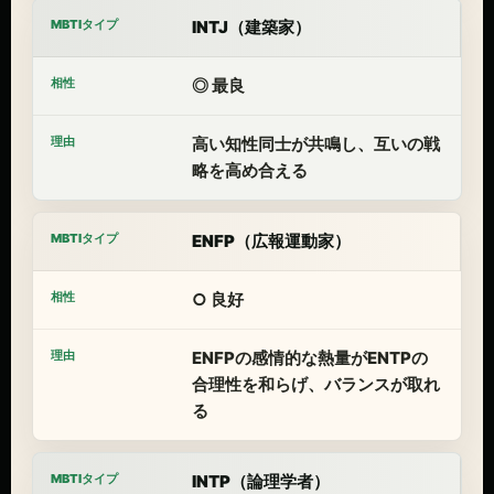
INTJ（建築家）
◎ 最良
高い知性同士が共鳴し、互いの戦
略を高め合える
ENFP（広報運動家）
○ 良好
ENFPの感情的な熱量がENTPの
合理性を和らげ、バランスが取れ
る
INTP（論理学者）