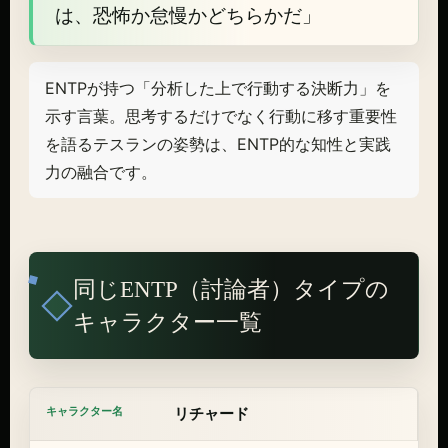
は、恐怖か怠慢かどちらかだ」
ENTPが持つ「分析した上で行動する決断力」を
示す言葉。思考するだけでなく行動に移す重要性
を語るテスランの姿勢は、ENTP的な知性と実践
力の融合です。
同じENTP（討論者）タイプの
キャラクター一覧
リチャード