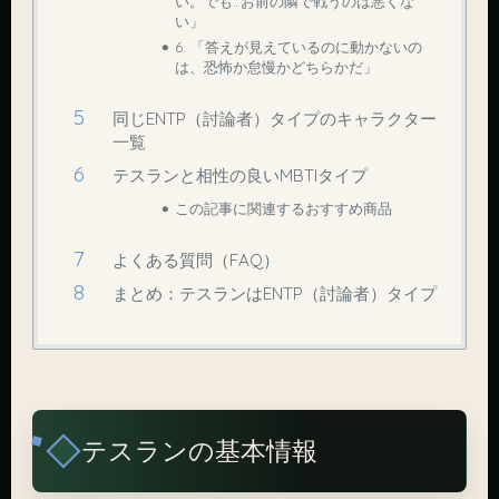
い。でも…お前の隣で戦うのは悪くな
い」
6. 「答えが見えているのに動かないの
は、恐怖か怠慢かどちらかだ」
同じENTP（討論者）タイプのキャラクター
一覧
テスランと相性の良いMBTIタイプ
この記事に関連するおすすめ商品
よくある質問（FAQ）
まとめ：テスランはENTP（討論者）タイプ
テスランの基本情報