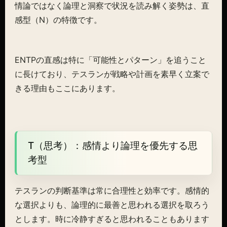
情論ではなく論理と洞察で状況を読み解く姿勢は、直
感型（N）の特徴です。
ENTPの直感は特に「可能性とパターン」を追うこと
に長けており、テスランが戦略や計画を素早く立案で
きる理由もここにあります。
T（思考）：感情より論理を優先する思
考型
テスランの判断基準は常に合理性と効率です。感情的
な選択よりも、論理的に最善と思われる選択を取ろう
とします。時に冷静すぎると思われることもあります