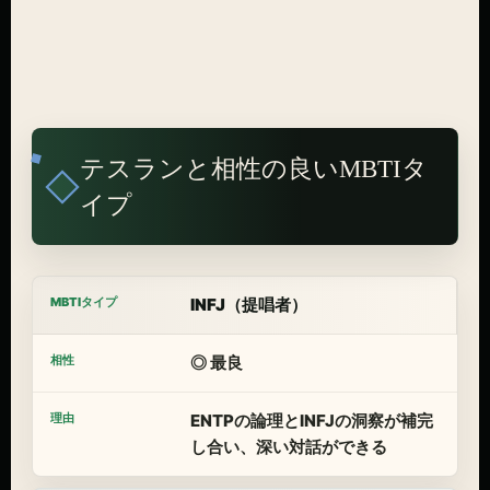
テスランと相性の良いMBTIタ
イプ
INFJ（提唱者）
◎ 最良
ENTPの論理とINFJの洞察が補完
し合い、深い対話ができる