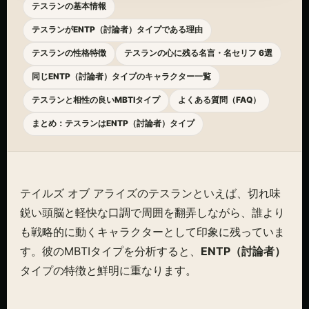
テスランの基本情報
テスランがENTP（討論者）タイプである理由
テスランの性格特徴
テスランの心に残る名言・名セリフ 6選
同じENTP（討論者）タイプのキャラクター一覧
テスランと相性の良いMBTIタイプ
よくある質問（FAQ）
まとめ：テスランはENTP（討論者）タイプ
テイルズ オブ アライズのテスランといえば、切れ味
鋭い頭脳と軽快な口調で周囲を翻弄しながら、誰より
も戦略的に動くキャラクターとして印象に残っていま
す。彼のMBTIタイプを分析すると、
ENTP（討論者）
タイプの特徴と鮮明に重なります。