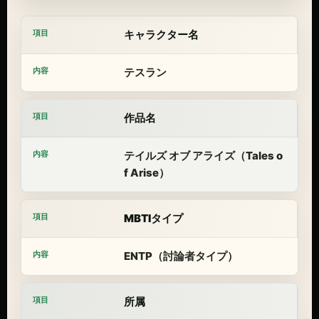
キャラクター名
テスラン
作品名
テイルズ オブ アライズ（Tales o
f Arise）
MBTIタイプ
ENTP（討論者タイプ）
所属