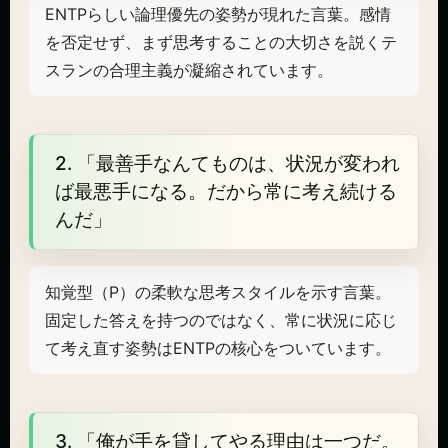
ENTPらしい論理優先の姿勢が現れた言葉。感情
を否定せず、まず思考することの大切さを説くテ
スランの合理主義が凝縮されています。
2. 「最善手なんてものは、状況が変われ
ば最悪手になる。だから常に考え続ける
んだ」
知覚型（P）の柔軟な思考スタイルを示す言葉。
固定した答えを持つのではなく、常に状況に応じ
て考え直す姿勢はENTPの核心をついています。
3. 「俺が手を貸してやる理由は一つだ。