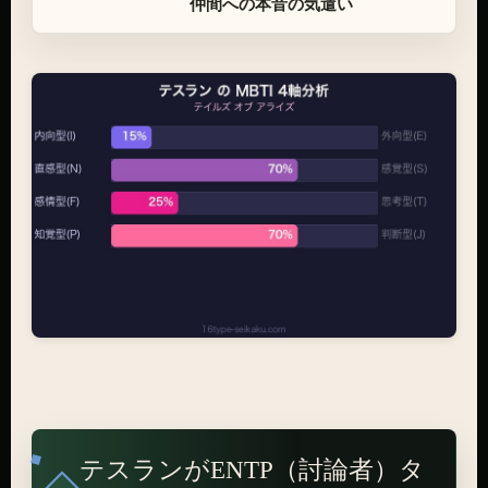
仲間への本音の気遣い
テスランがENTP（討論者）タ