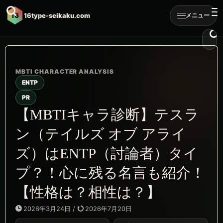
16
16type-seikaku.com
メニュー
ENTP
PR
【MBTIキャラ診断】テスラ
ン（テイルズ オブ アライ
ズ）はENTP（討論者）タイ
プ？！心に残る名言も紹介！
【性格は？相性は？】
2026年3月24日
/
2026年7月20日