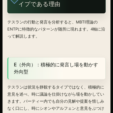
イプである理由
テスランの行動と発言を分析すると、MBTI理論の
ENTPに特徴的なパターンが随所に現れます。4軸に沿
って解説します。
E（外向）：積極的に発言し場を動かす
外向型
テスランは状況を静観するタイプではなく、積極的に
意見を述べ、時に議論を仕掛けながら場を動かしてい
きます。パーティー内でも自分の見解や提案を惜しみ
なく口にし、時にシオンやアルフェンと意見をぶつけ