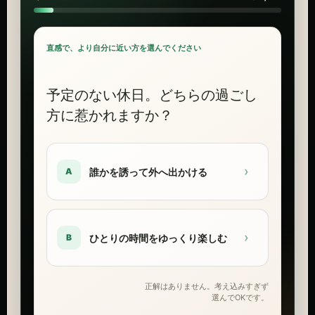
直感で、より自分に近い方を選んでください
予定のない休日。どちらの過ごし
方に惹かれますか？
›
誰かを誘って外へ出かける
A
›
ひとりの時間をゆっくり楽しむ
B
正解はありません。考え込みすぎず
選んでOKです。