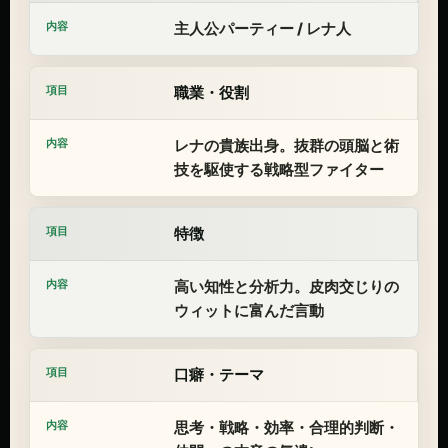
主人公パーティー / レナ人
職業・役割
レナの貴族出身。抜群の頭脳と術
技を駆使する戦略型ファイター
特徴
高い知性と分析力。皮肉交じりの
ウィットに富んだ言動
口癖・テーマ
思考・戦略・効率・合理的判断・