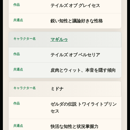
テイルズ オブ グレイセス
鋭い知性と議論好きな性格
マギルゥ
テイルズ オブ ベルセリア
皮肉とウィット、本音を隠す傾向
ミドナ
ゼルダの伝説 トワイライトプリン
セス
快活な知性と状況掌握力