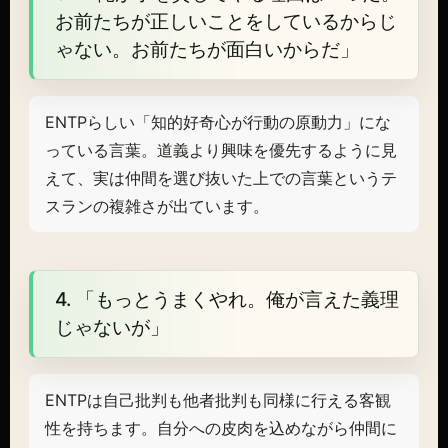
お前たちが正しいことをしているからじ
ゃない。お前たちが面白いからだ」
ENTPらしい「知的好奇心が行動の原動力」にな
っている言葉。道義より興味を優先するように見
えて、実は仲間を選び抜いた上での言葉というテ
スランの複雑さが出ています。
4. 「もっとうまくやれ。俺が言えた義理
じゃないが」
ENTPは自己批判も他者批判も同様に行える客観
性を持ちます。自分への皮肉を込めながら仲間に