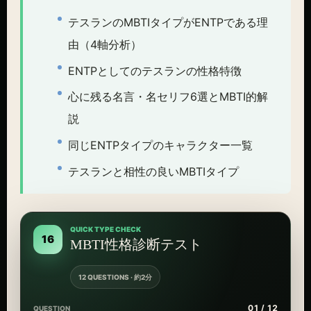
テスランのMBTIタイプがENTPである理
由（4軸分析）
ENTPとしてのテスランの性格特徴
心に残る名言・名セリフ6選とMBTI的解
説
同じENTPタイプのキャラクター一覧
テスランと相性の良いMBTIタイプ
QUICK TYPE CHECK
16
MBTI性格診断テスト
12 QUESTIONS · 約2分
01 / 12
QUESTION