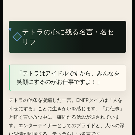
テトラの心に残る名言・名セ
リフ
「テトラはアイドルですから、みんなを
笑顔にするのがお仕事ですよ！」
テトラの信条を凝縮した一言。ENFPタイプは「人を
幸せにする」ことに生きがいを感じます。「お仕事」
と軽く言い放つ中に、確固たる信念が隠されていま
す。エンターテイナーとしてのプライドと、人への深
い愛情が同居する、テトラらしい名言です。