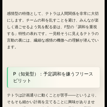
感情型の特徴として、テトラは人間関係を非常に大切
にします。チームの和を乱すことを避け、みんなが楽
しく過ごせるよう気を配る姿は、F型の「調和を重視
する」特性の表れです。一見軽そうに見えるテトラの
言動の裏には、繊細な感情の機微への理解が潜んでい
ます。
P（知覚型）：予定調和を嫌うフリース
ピリット
テトラは計画通りに動くことが苦手――というより、
そもそも細かい計画を立てることに興味がありませ