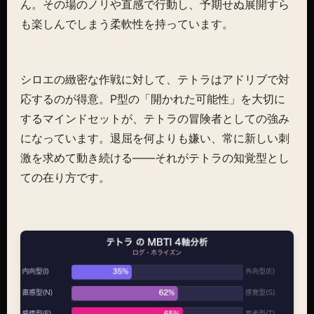
ん。その場のノリや直感で行動し、予期せぬ展開すら
も楽しんでしまう柔軟性を持っています。
シロエの緻密な作戦に対して、テトラはアドリブで対
応するのが得意。P型の「開かれた可能性」を大切に
するマインドセットが、テトラの冒険者としての強み
になっています。退屈を何よりも嫌い、常に新しい刺
激を求めて動き続ける――それがテトラの知覚型とし
ての在り方です。