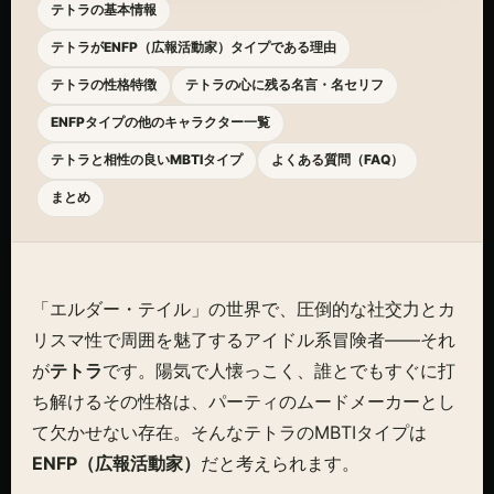
テトラの基本情報
テトラがENFP（広報活動家）タイプである理由
テトラの性格特徴
テトラの心に残る名言・名セリフ
ENFPタイプの他のキャラクター一覧
テトラと相性の良いMBTIタイプ
よくある質問（FAQ）
まとめ
「エルダー・テイル」の世界で、圧倒的な社交力とカ
リスマ性で周囲を魅了するアイドル系冒険者――それ
が
テトラ
です。陽気で人懐っこく、誰とでもすぐに打
ち解けるその性格は、パーティのムードメーカーとし
て欠かせない存在。そんなテトラのMBTIタイプは
ENFP（広報活動家）
だと考えられます。