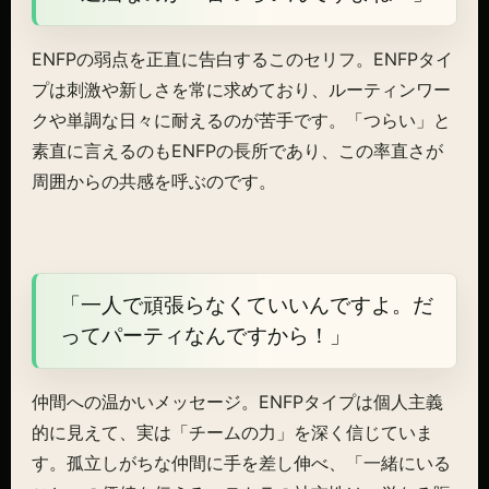
ENFPの弱点を正直に告白するこのセリフ。ENFPタイ
プは刺激や新しさを常に求めており、ルーティンワー
クや単調な日々に耐えるのが苦手です。「つらい」と
素直に言えるのもENFPの長所であり、この率直さが
周囲からの共感を呼ぶのです。
「一人で頑張らなくていいんですよ。だ
ってパーティなんですから！」
仲間への温かいメッセージ。ENFPタイプは個人主義
的に見えて、実は「チームの力」を深く信じていま
す。孤立しがちな仲間に手を差し伸べ、「一緒にいる