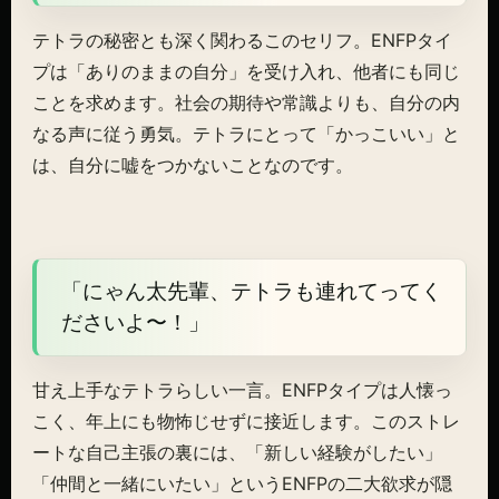
テトラの秘密とも深く関わるこのセリフ。ENFPタイ
プは「ありのままの自分」を受け入れ、他者にも同じ
ことを求めます。社会の期待や常識よりも、自分の内
なる声に従う勇気。テトラにとって「かっこいい」と
は、自分に嘘をつかないことなのです。
「にゃん太先輩、テトラも連れてってく
ださいよ〜！」
甘え上手なテトラらしい一言。ENFPタイプは人懐っ
こく、年上にも物怖じせずに接近します。このストレ
ートな自己主張の裏には、「新しい経験がしたい」
「仲間と一緒にいたい」というENFPの二大欲求が隠