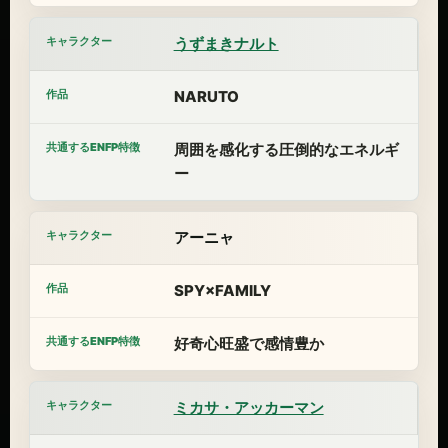
うずまきナルト
NARUTO
周囲を感化する圧倒的なエネルギ
ー
アーニャ
SPY×FAMILY
好奇心旺盛で感情豊か
ミカサ・アッカーマン