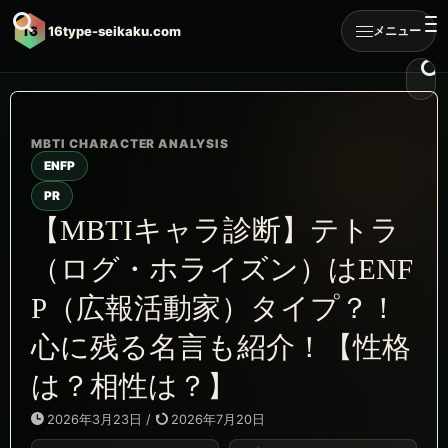
16
16type-seikaku.com
メニュー
ENFP
PR
【MBTIキャラ診断】テトラ
（ログ・ホライズン）はENF
P（広報活動家）タイプ？！
心に残る名言も紹介！【性格
は？相性は？】
2026年3月23日
/
2026年7月20日