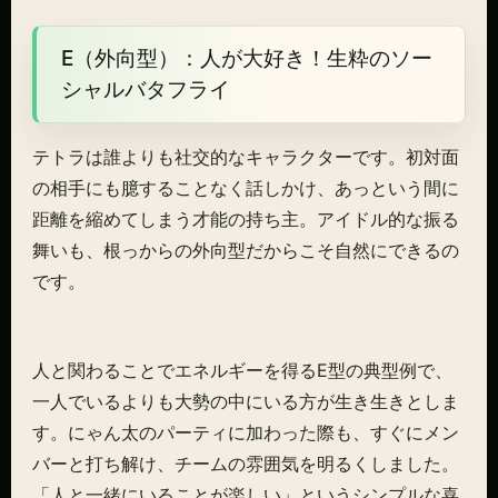
E（外向型）：人が大好き！生粋のソー
シャルバタフライ
テトラは誰よりも社交的なキャラクターです。初対面
の相手にも臆することなく話しかけ、あっという間に
距離を縮めてしまう才能の持ち主。アイドル的な振る
舞いも、根っからの外向型だからこそ自然にできるの
です。
人と関わることでエネルギーを得るE型の典型例で、
一人でいるよりも大勢の中にいる方が生き生きとしま
す。にゃん太のパーティに加わった際も、すぐにメン
バーと打ち解け、チームの雰囲気を明るくしました。
「人と一緒にいることが楽しい」というシンプルな喜