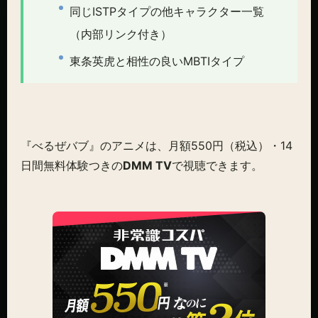
同じISTPタイプの他キャラクター一覧
（内部リンク付き）
東条英虎と相性の良いMBTIタイプ
『べるぜバブ』のアニメは、月額550円（税込）・14
日間無料体験つきの
DMM TV
で視聴できます。