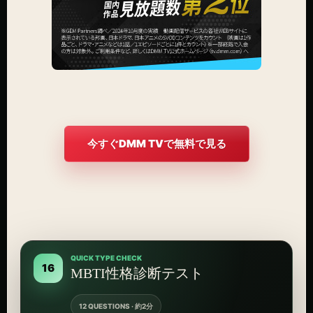
今すぐDMM TVで無料で見る
QUICK TYPE CHECK
16
MBTI性格診断テスト
12 QUESTIONS · 約2分