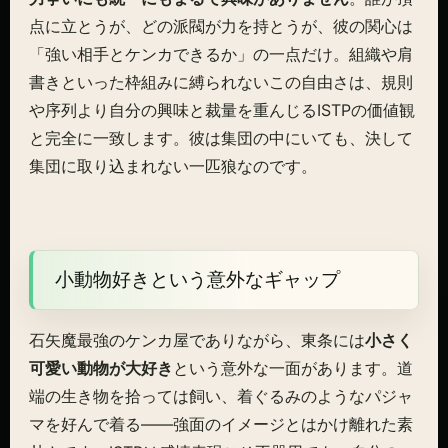
点に立とうが、どの派閥が力を持とうが、彼の関心は
「強い相手とケンカできるか」の一点だけ。組織や肩
書きといった枠組みに縛られないこの自由さは、規則
や序列より自分の興味と裁量を重んじるISTPの価値観
と完全に一致します。彼は集団の中にいても、決して
集団に取り込まれない一匹狼なのです。
小動物好きという意外なギャップ
石矢魔最強のケンカ屋でありながら、東条には
小さく
可愛い動物が大好き
という意外な一面があります。道
端の生き物を拾っては飼い、着ぐるみのようなパジャ
マを好んで着る——強面のイメージとはかけ離れた素