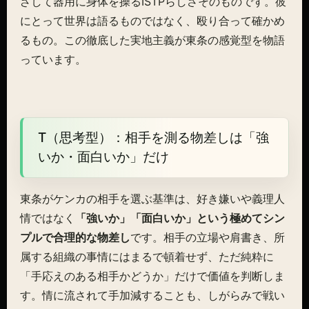
ざして器用に身体を操るISTPらしさそのものです。彼
にとって世界は語るものではなく、殴り合って確かめ
るもの。この徹底した実地主義が東条の感覚型を物語
っています。
T（思考型）：相手を測る物差しは「強
いか・面白いか」だけ
東条がケンカの相手を選ぶ基準は、好き嫌いや義理人
情ではなく
「強いか」「面白いか」という極めてシン
プルで合理的な物差し
です。相手の立場や肩書き、所
属する組織の事情にはまるで頓着せず、ただ純粋に
「手応えのある相手かどうか」だけで価値を判断しま
す。情に流されて手加減することも、しがらみで戦い