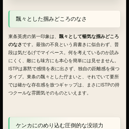
飄々とした掴みどころのなさ
東条英虎の第一印象は、
飄々として暢気な掴みどころ
のなさ
です。最強の不良という肩書きに似合わず、普
段は気だるげでマイペース。何を考えているのか読み
にくく、敵にも味方にも本心を簡単には見せません。
ISTPは寡黙で感情を表に出さず、独自の距離感を保つ
タイプ。東条の飄々とした佇まいと、それでいて要所
では確かな存在感を放つギャップは、まさにISTPの持
つクールな雰囲気そのものといえます。
ケンカにのめり込む圧倒的な没頭力