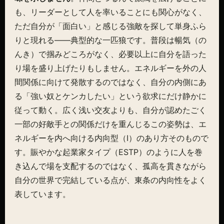
も、リーダーとして人を率いることにも関心がなく、
ただ自分が「面白い」と感じる強敵を探して単身ふら
りと現れる——典型的な一匹狼です。普段は暢気（の
んき）で掴みどころがなく、必要以上に自分を語った
り場を盛り上げたりもしません。エネルギーを外の人
間関係に向けて発散するのではなく、自分の内側にあ
る「強い奴とケンカしたい」という欲求にだけ静かに
従って動く。広く浅い交友よりも、自分が認めたごく
一部の好敵手との関係だけを重んじるこの姿勢は、エ
ネルギーを内へ向ける内向型（I）のあり方そのもので
す。賑やかな起業家タイプ（ESTP）のように人を巻
き込んで場を支配するのではなく、孤高を貫きながら
自分の世界で完結している点が、東条の内向性をよく
表しています。