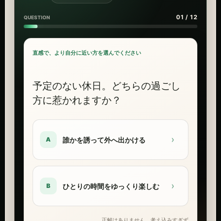
01 / 12
QUESTION
直感で、より自分に近い方を選んでください
予定のない休日。どちらの過ごし
方に惹かれますか？
›
誰かを誘って外へ出かける
A
›
ひとりの時間をゆっくり楽しむ
B
正解はありません。考え込みすぎず