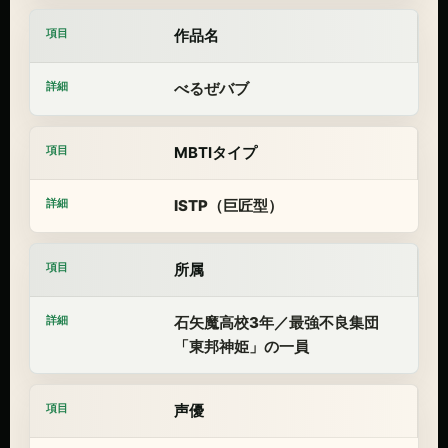
作品名
べるぜバブ
MBTIタイプ
ISTP（巨匠型）
所属
石矢魔高校3年／最強不良集団
「東邦神姫」の一員
声優