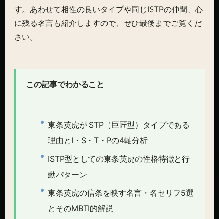
す。あわせて相性の良いタイプや同じISTPの仲間、心
に残る名言も紹介しますので、ぜひ最後までご覧くだ
さい。
この記事でわかること
東条英虎がISTP（巨匠型）タイプである
理由とI・S・T・Pの4軸分析
ISTP型としての東条英虎の性格特徴と行
動パターン
東条英虎の信条を映す名言・名セリフ5選
とそのMBTI的解説