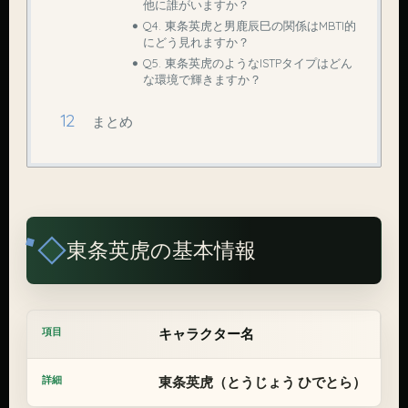
他に誰がいますか？
Q4. 東条英虎と男鹿辰巳の関係はMBTI的
にどう見れますか？
Q5. 東条英虎のようなISTPタイプはどん
な環境で輝きますか？
まとめ
東条英虎の基本情報
キャラクター名
東条英虎（とうじょう ひでとら）