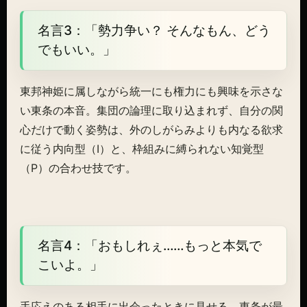
名言3：「勢力争い？ そんなもん、どう
でもいい。」
東邦神姫に属しながら統一にも権力にも興味を示さな
い東条の本音。集団の論理に取り込まれず、自分の関
心だけで動く姿勢は、外のしがらみよりも内なる欲求
に従う内向型（I）と、枠組みに縛られない知覚型
（P）の合わせ技です。
名言4：「おもしれぇ……もっと本気で
こいよ。」
手応えのある相手に出会ったときに見せる、東条が最