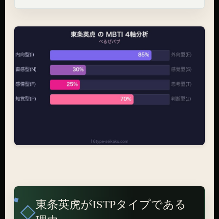
東条英虎がISTPタイプである