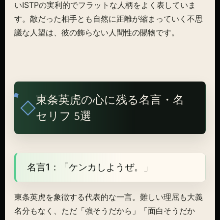
いISTPの実利的でフラットな人柄をよく表していま
す。敵だった相手とも自然に距離が縮まっていく不思
議な人望は、彼の飾らない人間性の賜物です。
東条英虎の心に残る名言・名
セリフ 5選
名言1：「ケンカしようぜ。」
東条英虎を象徴する代表的な一言。難しい理屈も大義
名分もなく、ただ「強そうだから」「面白そうだか