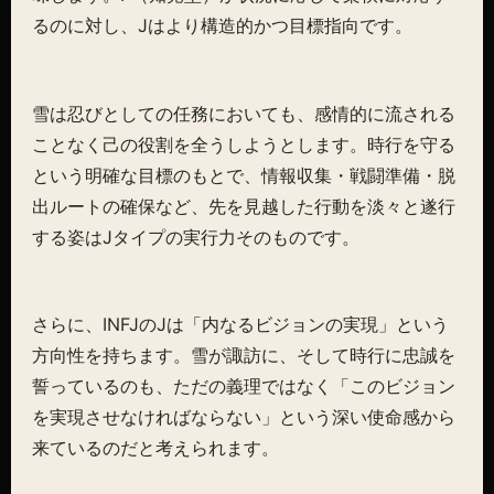
るのに対し、Jはより構造的かつ目標指向です。
雪は忍びとしての任務においても、感情的に流される
ことなく己の役割を全うしようとします。時行を守る
という明確な目標のもとで、情報収集・戦闘準備・脱
出ルートの確保など、先を見越した行動を淡々と遂行
する姿はJタイプの実行力そのものです。
さらに、INFJのJは「内なるビジョンの実現」という
方向性を持ちます。雪が諏訪に、そして時行に忠誠を
誓っているのも、ただの義理ではなく「このビジョン
を実現させなければならない」という深い使命感から
来ているのだと考えられます。