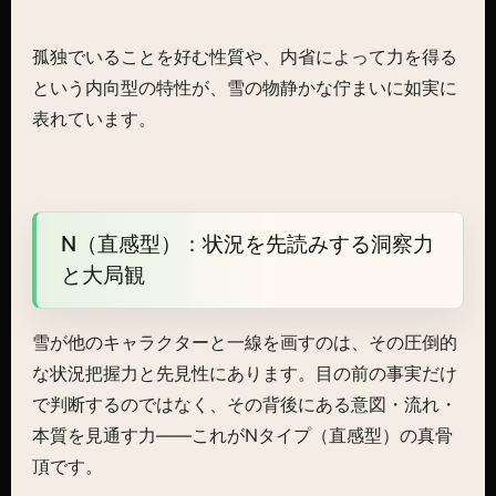
孤独でいることを好む性質や、内省によって力を得る
という内向型の特性が、雪の物静かな佇まいに如実に
表れています。
N（直感型）：状況を先読みする洞察力
と大局観
雪が他のキャラクターと一線を画すのは、その圧倒的
な状況把握力と先見性にあります。目の前の事実だけ
で判断するのではなく、その背後にある意図・流れ・
本質を見通す力——これがNタイプ（直感型）の真骨
頂です。