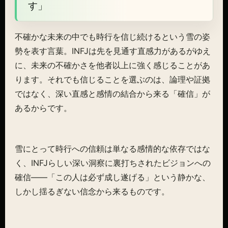
す」
不確かな未来の中でも時行を信じ続けるという雪の姿
勢を表す言葉。INFJは先を見通す直感力があるがゆえ
に、未来の不確かさを他者以上に強く感じることがあ
ります。それでも信じることを選ぶのは、論理や証拠
ではなく、深い直感と感情の結合から来る「確信」が
あるからです。
雪にとって時行への信頼は単なる感情的な依存ではな
く、INFJらしい深い洞察に裏打ちされたビジョンへの
確信——「この人は必ず成し遂げる」という静かな、
しかし揺るぎない信念から来るものです。