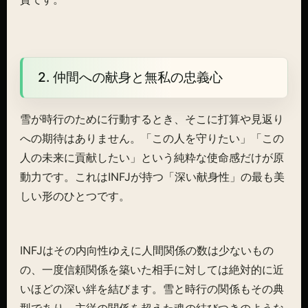
2. 仲間への献身と無私の忠義心
雪が時行のために行動するとき、そこに打算や見返り
への期待はありません。「この人を守りたい」「この
人の未来に貢献したい」という純粋な使命感だけが原
動力です。これはINFJが持つ「深い献身性」の最も美
しい形のひとつです。
INFJはその内向性ゆえに人間関係の数は少ないもの
の、一度信頼関係を築いた相手に対しては絶対的に近
いほどの深い絆を結びます。雪と時行の関係もその典