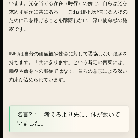
います。光を当てる存在（時行）の傍で、自らは光を
求めず静かに共にある——これはINFJが信じる人物の
ために己を捧げることを躊躇わない、深い使命感の発
露です。
INFJは自分の価値観や使命に対して妥協しない強さを
持ちます。「共に参ります」という断定の言葉には、
義務や命令への服従ではなく、自らの意志による深い
約束が込められています。
名言2：「考えるより先に、体が動いて
いました」