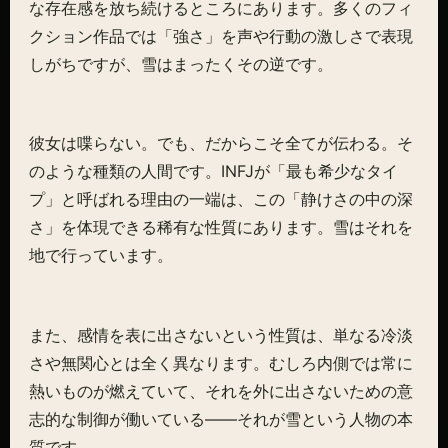
な存在感を放ち続けるところにあります。多くのフィ
クション作品では「強さ」を声や行動の激しさで表現
しがちですが、雪はまったくその逆です。
彼女は喋らない。でも、だからこそ全てが伝わる。そ
のような種類の人間です。INFJが「最も希少なタイ
プ」と呼ばれる理由の一端は、この「静けさの中の深
さ」を体現できる稀有な性質にあります。雪はそれを
地で行っています。
また、感情を表に出さないという性質は、単なる冷淡
さや無関心とは全く異なります。むしろ内側では常に
熱いものが燃えていて、それを外に出さないための意
志的な制御が働いている——それが雪という人物の本
質です。