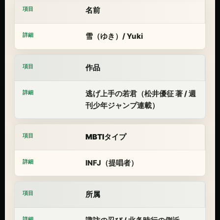
名前
雪（ゆき）/ Yuki
作品
逃げ上手の若君（松井優征 著 / 週
刊少年ジャンプ連載）
MBTIタイプ
INFJ（提唱者）
所属