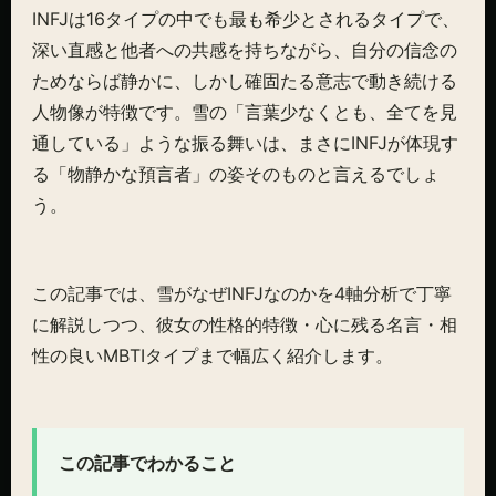
INFJは16タイプの中でも最も希少とされるタイプで、
深い直感と他者への共感を持ちながら、自分の信念の
ためならば静かに、しかし確固たる意志で動き続ける
人物像が特徴です。雪の「言葉少なくとも、全てを見
通している」ような振る舞いは、まさにINFJが体現す
る「物静かな預言者」の姿そのものと言えるでしょ
う。
この記事では、雪がなぜINFJなのかを4軸分析で丁寧
に解説しつつ、彼女の性格的特徴・心に残る名言・相
性の良いMBTIタイプまで幅広く紹介します。
この記事でわかること