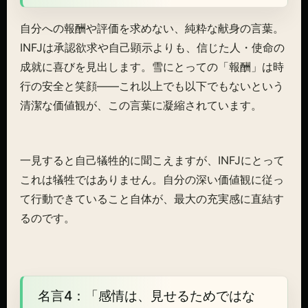
自分への報酬や評価を求めない、純粋な献身の言葉。
INFJは承認欲求や自己顕示よりも、信じた人・使命の
成就に喜びを見出します。雪にとっての「報酬」は時
行の安全と笑顔——これ以上でも以下でもないという
清潔な価値観が、この言葉に凝縮されています。
一見すると自己犠牲的に聞こえますが、INFJにとって
これは犠牲ではありません。自分の深い価値観に従っ
て行動できていること自体が、最大の充実感に直結す
るのです。
名言4：「感情は、見せるためではな