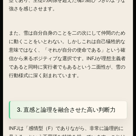
型であり、主従の関係を超えた魂の結びつきのような
強さを感じさせます。
また、雪は自分自身のことを二の次にして仲間のため
に動くことをいとわない。しかしこれは自己犠牲的な
意味ではなく、「それが自分の使命である」という確
信から来るポジティブな選択です。INFJが理想主義者
であると同時に実行者でもあるという二面性が、雪の
行動様式に深く刻まれています。
3. 直感と論理を融合させた高い判断力
INFJは「感情型（F）でありながら、非常に論理的に