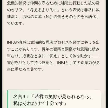
危機的状況で仲間を守るために咄嗟に行動した後の雪
のセリフ。「考えるより先に」という表現は非常に興
味深く、INFJの直感（Ni）の働きそのものを言語化し
ています。
INFJの直感は意識的な思考プロセスを経ずに答えを出
すことがあります。長年の観察と洞察が無意識に積み
重なり、必要なときに「答え」として体を動かす——
雪が忍びとして持つ感覚と、INFJとしての直感力が見
事に重なる言葉です。
名言3：「若君の笑顔が見られるなら、
私はそれだけで十分です」