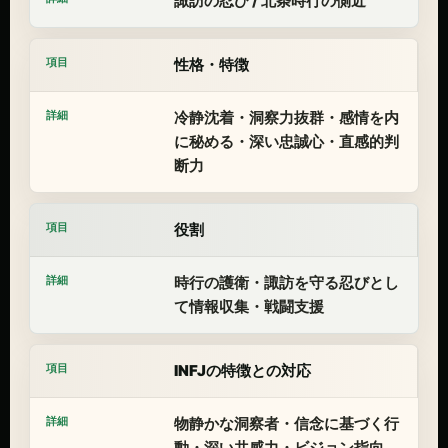
諏訪の忍び / 北条時行の側近
性格・特徴
冷静沈着・洞察力抜群・感情を内
に秘める・深い忠誠心・直感的判
断力
役割
時行の護衛・諏訪を守る忍びとし
て情報収集・戦闘支援
INFJの特徴との対応
物静かな洞察者・信念に基づく行
動・深い共感力・ビジョン指向