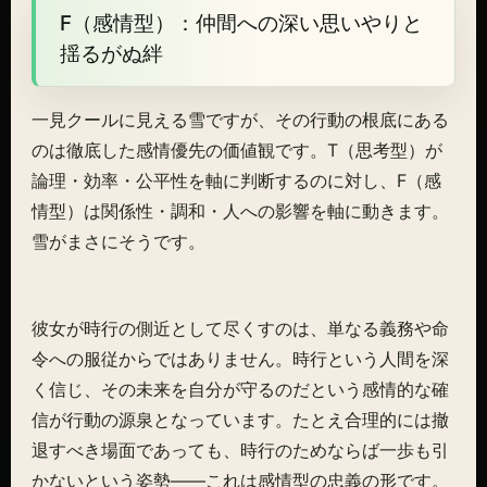
F（感情型）：仲間への深い思いやりと
揺るがぬ絆
一見クールに見える雪ですが、その行動の根底にある
のは徹底した感情優先の価値観です。T（思考型）が
論理・効率・公平性を軸に判断するのに対し、F（感
情型）は関係性・調和・人への影響を軸に動きます。
雪がまさにそうです。
彼女が時行の側近として尽くすのは、単なる義務や命
令への服従からではありません。時行という人間を深
く信じ、その未来を自分が守るのだという感情的な確
信が行動の源泉となっています。たとえ合理的には撤
退すべき場面であっても、時行のためならば一歩も引
かないという姿勢——これは感情型の忠義の形です。