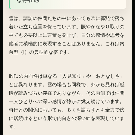
雪は、諏訪の仲間たちの中にあっても常に寡黙で落ち
着いた立ち位置を保っています。賑やかなやり取りの
中でも必要以上に言葉を発せず、自分の感情や思考を
他者に積極的に表現することはありません。これは内
向型（I）の典型的な姿です。
INFJの内向性は単なる「人見知り」や「おとなしさ」
とは異なります。雪の場合も同様で、外から見れば感
情が読みづらい存在でありながら、その内側では仲間
一人ひとりへの深い感情が静かに燃え続けています。
時行との関係においても、多くを語らずとも全力で傍
に居続けるという形で内向きの深い絆を表現していま
す。