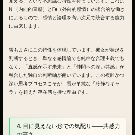
見える」という不思議な特性を持っています。これは
Ni（内向的直感）とFe（外向的感情）の複合的な働き
によるもので、感情と論理を高い次元で統合する能力
に由来します。
雪もまさにこの特性を体現しています。彼女が状況を
判断するとき、単なる感情論でも純粋な合理主義でも
なく、「直感が示す未来」と「仲間への深い共感」が
融合した独自の判断軸が働いています。この複雑かつ
深い思考プロセスこそが、雪が単純な「冷静なキャ
ラ」を超えた存在感を持つ理由です。
4. 目に見えない形での気配り——共感力
の高さ