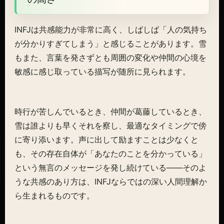
INFJは共感能力が非常に高く、しばしば「人の気持ち
が分かりすぎてしまう」と感じることがあります。雪
もまた、言葉を発さずとも周囲の変化や仲間の心境を
敏感に感じ取っている描写が随所に見られます。
時行が苦しんでいるとき、仲間が葛藤しているとき、
雪は誰よりも早くそれを察し、最適なタイミングで傍
に寄り添います。声に出して励ますことは少なくと
も、その存在自体が「あなたのことを分かっている」
という無言のメッセージを発し続けている——そのよ
うな共感のあり方は、INFJならではの深い人間理解か
ら生まれるものです。