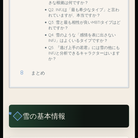
きな根拠は何ですか？
Q2. INFJは「最も希少なタイプ」と言わ
れていますが、本当ですか？
Q3. 雪と最も相性が良いMBTIタイプはど
れですか？
Q4. 雪のような「感情を表に出さない
INFJ」はよくいるタイプですか？
Q5. 『逃げ上手の若君』には雪の他にも
INFJと分析できるキャラクターはいます
か？
まとめ
雪の基本情報