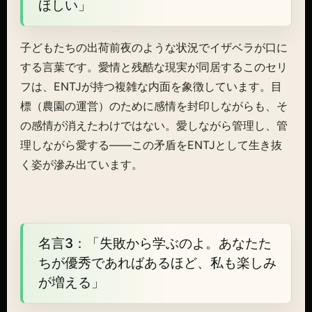
ほしい」
子どもたちの出荷前夜のような状況でイザベラが口に
する言葉です。愛情と残酷な現実が同居するこのセリ
フは、ENTJが持つ複雑な内面を象徴しています。目
標（農園の運営）のために感情を封印しながらも、そ
の感情が消えたわけではない。愛しながら管理し、管
理しながら愛する——この矛盾をENTJとして生き抜
く姿が滲み出ています。
名言3：「失敗から学ぶのよ。あなたた
ちが優秀であればあるほど、私も楽しみ
が増える」