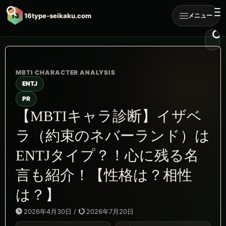
16
16type-seikaku.com
メニュー
ENTJ
PR
【MBTIキャラ診断】イザベ
ラ（約束のネバーランド）は
ENTJタイプ？！心に残る名
言も紹介！【性格は？相性
は？】
2026年4月30日
/
2026年7月20日