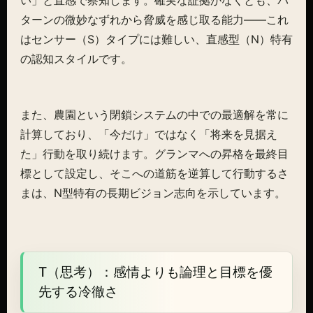
い」と直感で察知します。確実な証拠がなくとも、パ
ターンの微妙なずれから脅威を感じ取る能力——これ
はセンサー（S）タイプには難しい、直感型（N）特有
の認知スタイルです。
また、農園という閉鎖システムの中での最適解を常に
計算しており、「今だけ」ではなく「将来を見据え
た」行動を取り続けます。グランマへの昇格を最終目
標として設定し、そこへの道筋を逆算して行動するさ
まは、N型特有の長期ビジョン志向を示しています。
T（思考）：感情よりも論理と目標を優
先する冷徹さ