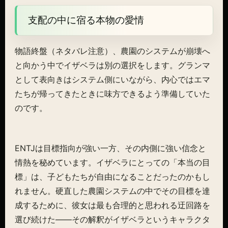
支配の中に宿る本物の愛情
物語終盤（ネタバレ注意）、農園のシステムが崩壊へ
と向かう中でイザベラは別の選択をします。グランマ
として表向きはシステム側にいながら、内心ではエマ
たちが帰ってきたときに味方できるよう準備していた
のです。
ENTJは目標指向が強い一方、その内側に強い信念と
情熱を秘めています。イザベラにとっての「本当の目
標」は、子どもたちが自由になることだったのかもし
れません。硬直した農園システムの中でその目標を達
成するために、彼女は最も合理的と思われる迂回路を
選び続けた——その解釈がイザベラというキャラクタ