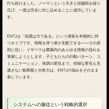
打ち続けました。ノーマンという天才と頭脳戦を繰り
広げ、一度は完全に封じ込めることに成功していま
す。
ENTJは「知識は力である」という感覚を本能的に持
つタイプです。情報を持つ者が支配できる——その原
則に従い、イザベラは農園内のあらゆる情報の流れを
掌握しようとします。子どもたちの行動パターン、コ
ミュニケーション、体調の変化まで、些細な変化も見
逃さない観察眼と分析力は、ENTJの強みをそのまま
表しています。
システムへの服従という戦略的選択