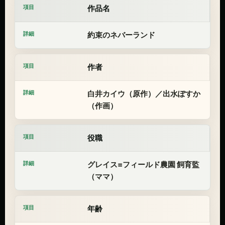
作品名
約束のネバーランド
作者
白井カイウ（原作）／出水ぽすか
（作画）
役職
グレイス=フィールド農園 飼育監
（ママ）
年齢