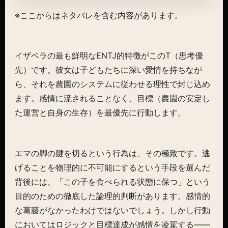
※ここからはネタバレを含む内容があります。
イザベラの最も鮮明なENTJ的特徴がこのT（思考優
先）です。彼女は子どもたちに深い愛情を持ちなが
ら、それを農園のシステムに従わせる理性で封じ込め
ます。感情に流されることなく、目標（農園の安定し
た運営と自身の生存）を最優先に行動します。
エマの脚の腱を切るという行為は、その極致です。逃
げることを物理的に不可能にするという手段を選んだ
背後には、「この子を食べられる状態に保つ」という
目的のための徹底した論理的判断があります。感情的
な葛藤がなかったわけではないでしょう。しかし行動
においてはロジックと目標達成が感情を凌駕する——