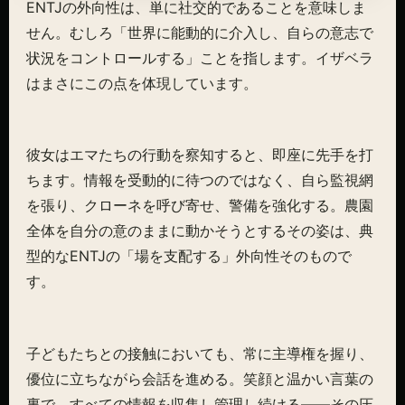
ENTJの外向性は、単に社交的であることを意味しま
せん。むしろ「世界に能動的に介入し、自らの意志で
状況をコントロールする」ことを指します。イザベラ
はまさにこの点を体現しています。
彼女はエマたちの行動を察知すると、即座に先手を打
ちます。情報を受動的に待つのではなく、自ら監視網
を張り、クローネを呼び寄せ、警備を強化する。農園
全体を自分の意のままに動かそうとするその姿は、典
型的なENTJの「場を支配する」外向性そのもので
す。
子どもたちとの接触においても、常に主導権を握り、
優位に立ちながら会話を進める。笑顔と温かい言葉の
裏で、すべての情報を収集し管理し続ける——その圧