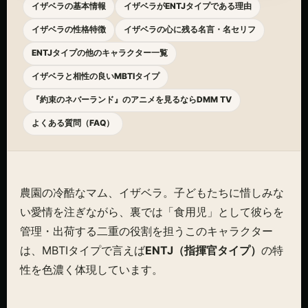
イザベラの基本情報
イザベラがENTJタイプである理由
イザベラの性格特徴
イザベラの心に残る名言・名セリフ
ENTJタイプの他のキャラクター一覧
イザベラと相性の良いMBTIタイプ
『約束のネバーランド』のアニメを見るならDMM TV
よくある質問（FAQ）
農園の冷酷なマム、イザベラ。子どもたちに惜しみな
い愛情を注ぎながら、裏では「食用児」として彼らを
管理・出荷する二重の役割を担うこのキャラクター
は、MBTIタイプで言えば
ENTJ（指揮官タイプ）
の特
性を色濃く体現しています。