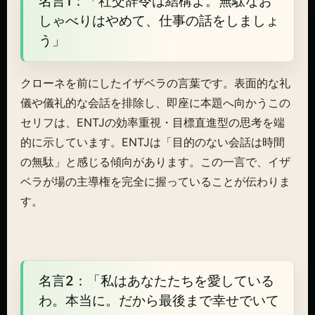
名言1：「社交辞令は結構よ。無駄なお
しゃべりはやめて、仕事の話をしましょ
う」
クローネを前にしたイザベラの言葉です。表面的な礼
儀や儀礼的な会話を排除し、即座に本題へ向かうこの
セリフは、ENTJの効率重視・目標直進型の思考を端
的に示しています。ENTJは「目的のない会話は時間
の無駄」と感じる傾向があります。この一言で、イザ
ベラが場の主導権を完全に握っていることが伝わりま
す。
名言2：「私はあなたたちを愛している
わ。本当に。だから最後まで幸せでいて