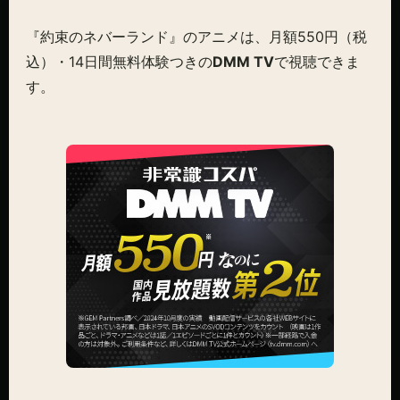
『約束のネバーランド』のアニメは、月額550円（税
込）・14日間無料体験つきの
DMM TV
で視聴できま
す。