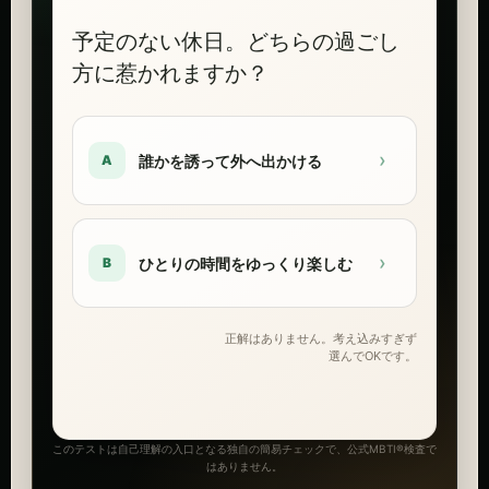
予定のない休日。どちらの過ごし
方に惹かれますか？
›
誰かを誘って外へ出かける
A
›
ひとりの時間をゆっくり楽しむ
B
正解はありません。考え込みすぎず
選んでOKです。
このテストは自己理解の入口となる独自の簡易チェックで、公式MBTI®検査で
はありません。