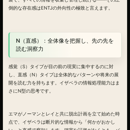
倒的な存在感はENTJの外向性の極致と言えます。
N（直感）：全体像を把握し、先の先を
読む洞察力
感覚（S）タイプが目の前の現実に集中するのに対
し、直感（N）タイプは全体的なパターンや将来の展
開を読む力を持ちます。イザベラの情報処理能力はま
さにN型の思考です。
エマがノーマンとレイと共に脱出計画を立て始めた時
点で、イザベラは断片的な情報から「何かがおかし