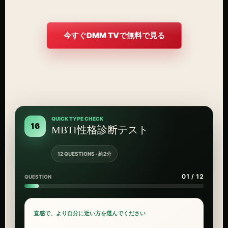
今すぐDMM TVで無料で見る
QUICK TYPE CHECK
16
MBTI性格診断テスト
12 QUESTIONS · 約2分
01 / 12
QUESTION
直感で、より自分に近い方を選んでください