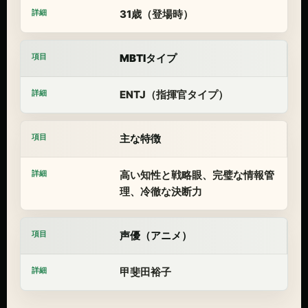
31歳（登場時）
MBTIタイプ
ENTJ（指揮官タイプ）
主な特徴
高い知性と戦略眼、完璧な情報管
理、冷徹な決断力
声優（アニメ）
甲斐田裕子