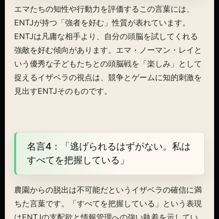
エマたちの知性や行動力を評価するこの言葉には、
ENTJが持つ「強者を好む」性質が表れています。
ENTJは凡庸な相手より、自分の頭脳を試してくれる
強敵を好む傾向があります。エマ・ノーマン・レイと
いう優秀な子どもたちとの頭脳戦を「楽しみ」として
捉えるイザベラの視点は、競争とゲームに知的刺激を
見出すENTJそのものです。
名言4：「逃げられるはずがない。私は
すべてを把握している」
農園からの脱出は不可能だというイザベラの確信に満
ちた言葉です。「すべてを把握している」という表現
はENTJの支配欲と情報管理への強い執着を示してい