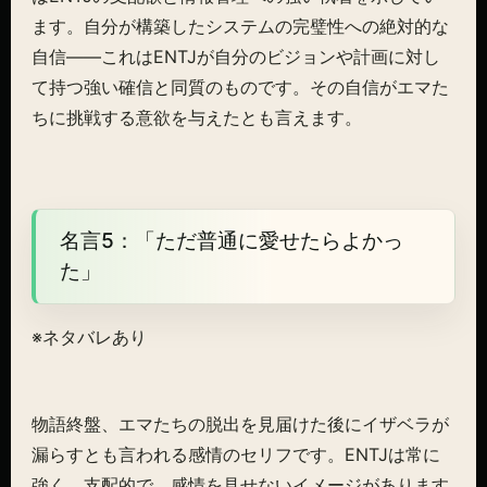
ます。自分が構築したシステムの完璧性への絶対的な
自信——これはENTJが自分のビジョンや計画に対し
て持つ強い確信と同質のものです。その自信がエマた
ちに挑戦する意欲を与えたとも言えます。
名言5：「ただ普通に愛せたらよかっ
た」
※ネタバレあり
物語終盤、エマたちの脱出を見届けた後にイザベラが
漏らすとも言われる感情のセリフです。ENTJは常に
強く、支配的で、感情を見せないイメージがあります