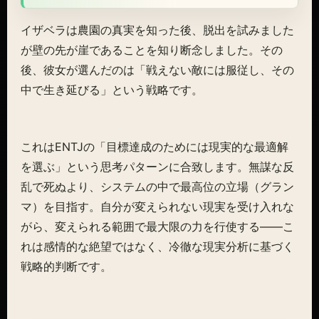
イザベラは農園の真実を知った後、脱出を試みました
が壁の先が崖であることを知り断念しました。その
後、彼女が選んだのは「戦えない敵には服従し、その
中で生き延びる」という戦略です。
これはENTJの「目標達成のためには現実的な最適解
を選ぶ」という思考パターンに合致します。無謀な反
乱で死ぬより、システムの中で最高位の立場（グラン
マ）を目指す。自分が変えられない現実を受け入れな
がら、変えられる範囲で最大限の力を行使する——こ
れは感情的な絶望ではなく、冷徹な現実分析に基づく
戦略的判断です。