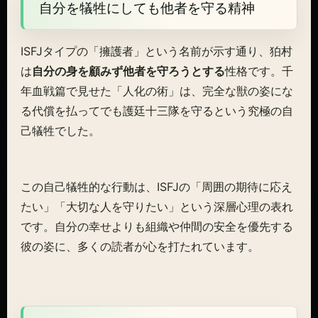
自分を犠牲にしても他者を守る精神
ISFJタイプの「擁護者」という名前が示す通り、狛村
は
自分の身を顧みず他者を守ろうとする
性格です。千
年血戦篇で見せた「人化の術」は、完全な獣の姿にな
る代償を払ってでも護廷十三隊を守るという究極の自
己犠牲でした。
この自己犠牲的な行動は、ISFJの「周囲の期待に応え
たい」「大切な人を守りたい」という深層心理の表れ
です。自分の幸せよりも組織や仲間の安全を優先する
彼の姿に、多くの読者が心を打たれています。