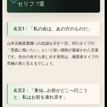
セリフ 7選
名言1：「私の命は、あの方のものだ」
山本元柳斎重國への忠誠を示す一言。ISFJタイプの
「恩義に報いたい」という深い感情が凝縮された言葉
です。自分の命すら差し出す覚悟は、擁護者タイプの
究極の形と言えるでしょう。
名言2：「東仙…お前がどこへ行こう
と、私はお前を連れ戻す」