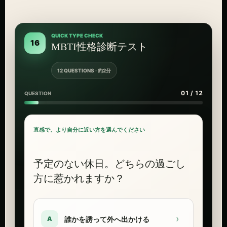
QUICK TYPE CHECK
16
MBTI性格診断テスト
12 QUESTIONS · 約2分
01 / 12
QUESTION
直感で、より自分に近い方を選んでください
予定のない休日。どちらの過ごし
方に惹かれますか？
›
誰かを誘って外へ出かける
A