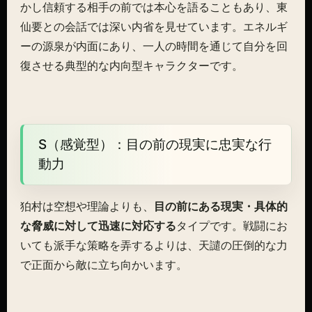
かし信頼する相手の前では本心を語ることもあり、東
仙要との会話では深い内省を見せています。エネルギ
ーの源泉が内面にあり、一人の時間を通じて自分を回
復させる典型的な内向型キャラクターです。
S（感覚型）：目の前の現実に忠実な行
動力
狛村は空想や理論よりも、
目の前にある現実・具体的
な脅威に対して迅速に対応する
タイプです。戦闘にお
いても派手な策略を弄するよりは、天譴の圧倒的な力
で正面から敵に立ち向かいます。