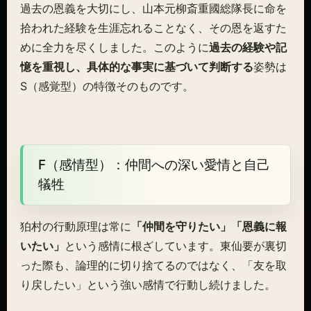
過去の恩義を大切にし、山本元柳斎重國総隊長に命を
拾われた経験を生涯忘れることなく、その恩を返すた
めに全力を尽くしました。このように
過去の経験や記
憶を重視し、具体的な事実に基づいて判断する
姿勢は
S（感覚型）の特徴そのものです。
F（感情型）：仲間への深い愛情と自己
犠牲
狛村の行動原理は常に
「仲間を守りたい」「恩義に報
いたい」
という感情に根ざしています。東仙要が裏切
った際も、論理的に切り捨てるのではなく、「友を取
り戻したい」という強い感情で行動し続けました。