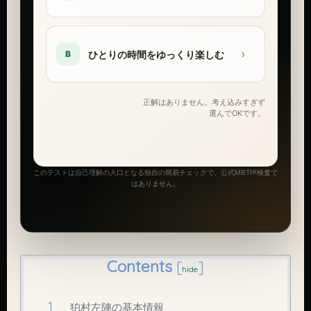
›
ひとりの時間をゆっくり楽しむ
B
正解はありません。考え込みすぎず
選んでOKです。
このテストは自己理解の入口となる独自の簡易チェックで、公式MBTI®検査で
はありません。
Contents
[
]
hide
狛村左陣の基本情報