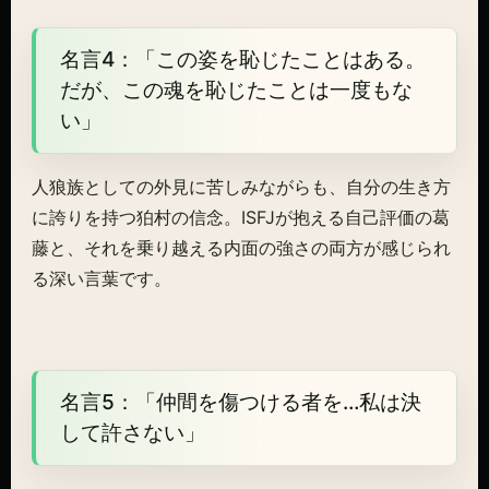
名言4：「この姿を恥じたことはある。
だが、この魂を恥じたことは一度もな
い」
人狼族としての外見に苦しみながらも、自分の生き方
に誇りを持つ狛村の信念。ISFJが抱える自己評価の葛
藤と、それを乗り越える内面の強さの両方が感じられ
る深い言葉です。
名言5：「仲間を傷つける者を…私は決
して許さない」