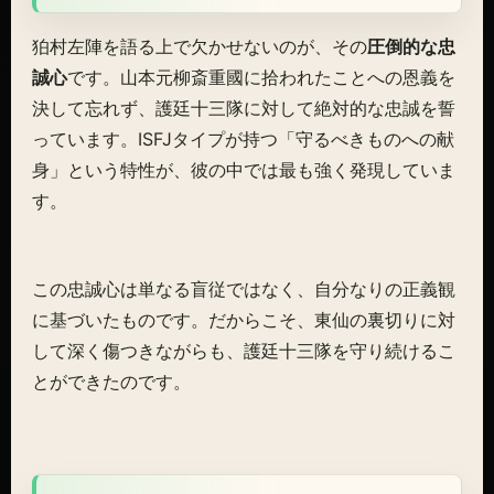
狛村左陣を語る上で欠かせないのが、その
圧倒的な忠
誠心
です。山本元柳斎重國に拾われたことへの恩義を
決して忘れず、護廷十三隊に対して絶対的な忠誠を誓
っています。ISFJタイプが持つ「守るべきものへの献
身」という特性が、彼の中では最も強く発現していま
す。
この忠誠心は単なる盲従ではなく、自分なりの正義観
に基づいたものです。だからこそ、東仙の裏切りに対
して深く傷つきながらも、護廷十三隊を守り続けるこ
とができたのです。