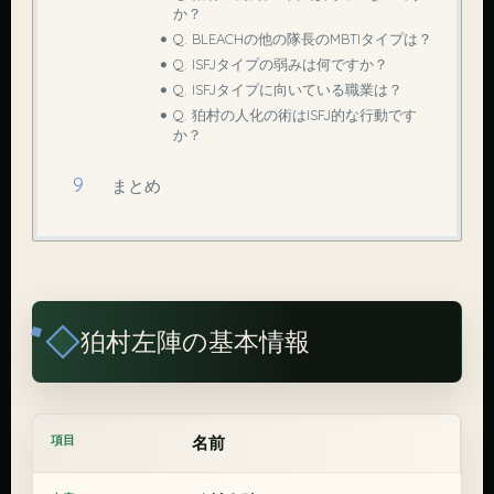
か？
Q. BLEACHの他の隊長のMBTIタイプは？
Q. ISFJタイプの弱みは何ですか？
Q. ISFJタイプに向いている職業は？
Q. 狛村の人化の術はISFJ的な行動です
か？
まとめ
狛村左陣の基本情報
名前