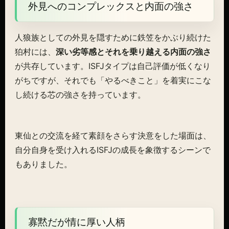
外見へのコンプレックスと内面の強さ
人狼族としての外見を隠すために鉄笠をかぶり続けた
狛村には、
深い劣等感とそれを乗り越える内面の強さ
が共存しています。ISFJタイプは自己評価が低くなり
がちですが、それでも「やるべきこと」を着実にこな
し続ける芯の強さを持っています。
東仙との交流を経て素顔をさらす決意をした場面は、
自分自身を受け入れるISFJの成長を象徴するシーンで
もありました。
寡黙だが情に厚い人柄