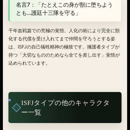
名言7：「たとえこの身が獣に堕ちよう
とも…護廷十三隊を守る」
千年血戦篇での究極の覚悟。人化の術により完全に獣
化する代償を受け入れてまで仲間を守ろうとする姿
は、ISFJの自己犠牲精神の極致です。擁護者タイプが
持つ「大切なもののためなら全てを差し出す」覚悟が
込められています。
ISFJタイプの他のキャラクタ
ー一覧