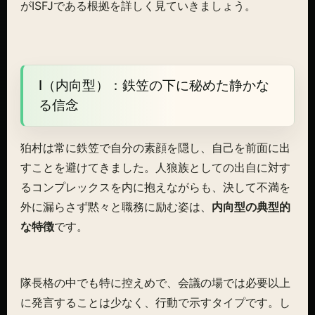
がISFJである根拠を詳しく見ていきましょう。
I（内向型）：鉄笠の下に秘めた静かな
る信念
狛村は常に鉄笠で自分の素顔を隠し、自己を前面に出
すことを避けてきました。人狼族としての出自に対す
るコンプレックスを内に抱えながらも、決して不満を
外に漏らさず黙々と職務に励む姿は、
内向型の典型的
な特徴
です。
隊長格の中でも特に控えめで、会議の場では必要以上
に発言することは少なく、行動で示すタイプです。し