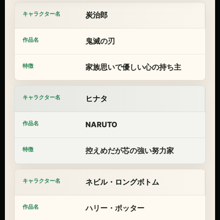
炭治郎
鬼滅の刃
家族思いで優しい心の持ち主
ヒナタ
NARUTO
控えめだが芯の強い努力家
ネビル・ロングボトム
ハリー・ポッター