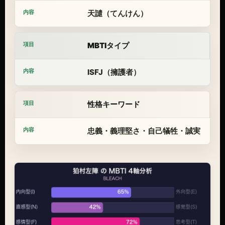
天譴（てんけん）
MBTIタイプ
ISFJ（擁護者）
性格キーワード
忠義・義理堅さ・自己犠牲・誠実