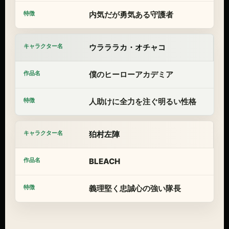
内気だが勇気ある守護者
ウラララカ・オチャコ
僕のヒーローアカデミア
人助けに全力を注ぐ明るい性格
狛村左陣
BLEACH
義理堅く忠誠心の強い隊長