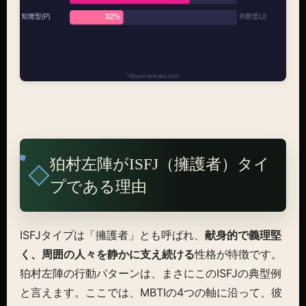
狛村左陣がISFJ（擁護者）タイ
プである理由
ISFJタイプは「擁護者」とも呼ばれ、
献身的で義理堅
く、周囲の人々を静かに支え続ける
性格が特徴です。
狛村左陣の行動パターンは、まさにこのISFJの典型例
と言えます。ここでは、MBTIの4つの軸に沿って、彼