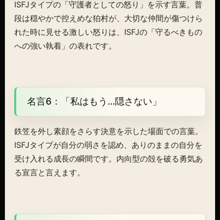
ISFJタイプの「守護者としての怒り」を示す言葉。普
段は穏やかで控えめな狛村が、大切な仲間が傷つけら
れた時に見せる激しい怒りは、ISFJの「守るべきもの
への強い執着」の表れです。
名言6：「私はもう…隠さない」
鉄笠を外し素顔をさらす決意を示した場面での言葉。
ISFJタイプが自分の弱さを認め、ありのままの自分を
受け入れる成長の瞬間です。内向型の殻を破る勇気あ
る宣言と言えます。