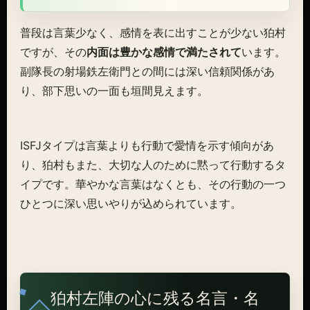
普段は言葉少なく、感情を表に出すことが少ない狛村
ですが、その
内面は豊かな感情で満たされて
います。
副隊長の射場鉄左衛門との間には深い信頼関係があ
り、部下思いの一面も垣間見えます。
ISFJタイプは言葉よりも行動で愛情を示す傾向があ
り、狛村もまた、大切な人のために黙って行動するタ
イプです。華やかな言葉はなくとも、その行動の一つ
ひとつに深い思いやりが込められています。
狛村左陣の心に残る名言・名