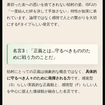
裏切った友への思いを捨てきれない狛村の姿。ISFJの
「一度結んだ絆を決して手放さない」特性が如実に表
れています。論理ではなく感情で人との繋がりを大切
にするFタイプらしい発言です。
名言3：「正義とは…守るべきもののた
めに戦う力のことだ」
狛村にとっての正義は抽象的な概念ではなく、
具体的
に守るべき人々のために発揮される力
です。感覚型
（S）らしい実践的な正義観と、感情型（F）らしい人
を中心に据えた価値観が融合した名言です。