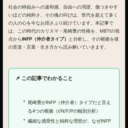
社会の枠組みへの違和感、自由への渇望、傷つきやす
いほどの純粋さ。その魂の叫びは、世代を超えて多く
の人の心を今なお揺さぶり続けています。本記事で
は、この時代のカリスマ・尾崎豊の性格を、MBTIの視
点から
INFP（仲介者タイプ）
と分析し、その根拠を彼
の音楽・言葉・生き方から読み解いていきます。
📌 この記事でわかること
尾崎豊がINFP（仲介者）タイプだと言え
る4つの根拠（I/N/F/Pの軸別分析）
繊細な感受性と純粋な理想が、なぜINFP