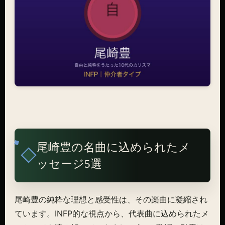
尾崎豊の名曲に込められたメ
ッセージ5選
尾崎豊の純粋な理想と感受性は、その楽曲に凝縮され
ています。INFP的な視点から、代表曲に込められたメ