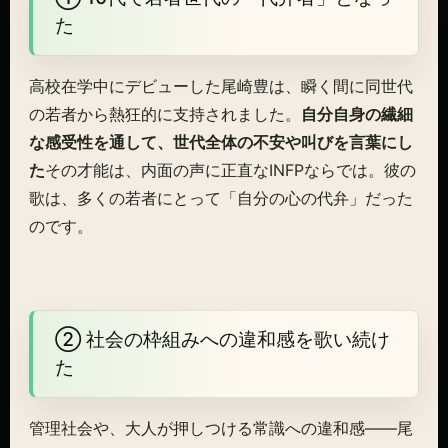
た
高校在学中にデビューした尾崎豊は、瞬く間に同世代
の若者から熱狂的に支持されました。
自分自身の繊細
な感受性を通して、世代全体の不安や叫びを言葉にし
た
その才能は、内面の声に正直なINFPならでは。彼の
歌は、多くの若者にとって「自分の心の代弁」だった
のです。
② 社会の枠組みへの違和感を歌い続け
た
管理社会や、大人が押しつける常識への違和感——尾