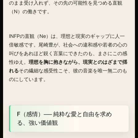
のまま受け入れず、その先の可能性を見つめる直観
（N）の働きです。
INFPの直観（Ne）は、理想と現実のギャップに人一
倍敏感です。尾崎豊が、社会への違和感や若者の心の
叫びをあれほど鋭く言葉にできたのも、まさにこの感
性ゆえ。
理想を胸に抱きながら、現実とのはざまで揺
れる
その繊細な感受性こそ、彼の音楽を唯一無二のも
のにしています。
F（感情）── 純粋な愛と自由を求め
る、強い価値観