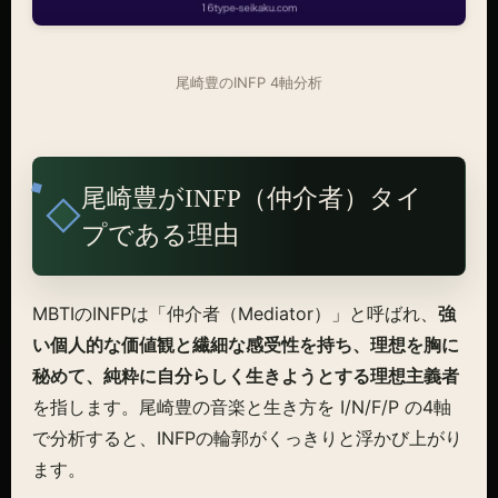
尾崎豊のINFP 4軸分析
尾崎豊がINFP（仲介者）タイ
プである理由
MBTIのINFPは「仲介者（Mediator）」と呼ばれ、
強
い個人的な価値観と繊細な感受性を持ち、理想を胸に
秘めて、純粋に自分らしく生きようとする理想主義者
を指します。尾崎豊の音楽と生き方を I/N/F/P の4軸
で分析すると、INFPの輪郭がくっきりと浮かび上がり
ます。