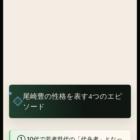
尾崎豊の性格を表す4つのエピ
ソード
① 10代で若者世代の「代弁者」となっ