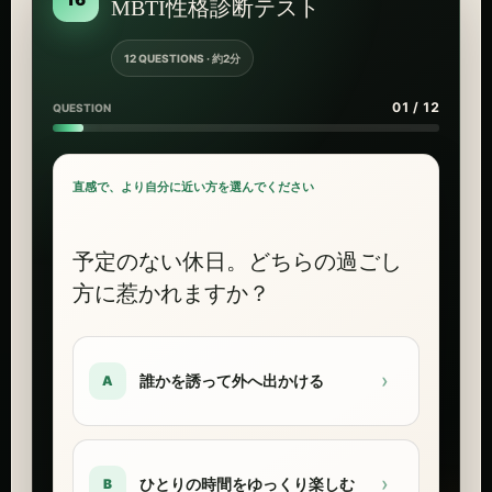
MBTI性格診断テスト
12 QUESTIONS · 約2分
01 / 12
QUESTION
直感で、より自分に近い方を選んでください
予定のない休日。どちらの過ごし
方に惹かれますか？
›
誰かを誘って外へ出かける
A
›
ひとりの時間をゆっくり楽しむ
B