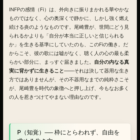
INFPの感情（Fi）は、外向きに振りまかれる華やかな
ものではなく、心の奥深くで静かに、しかし強く燃え
続ける炎のようなものです。尾崎豊が、世間にどう見
られるかよりも「自分が本当に正しいと信じられる
か」を生きる基準にしていたのも、このFiの働き。だ
からこそ、彼の歌には嘘がなく、聴く人の心の最も柔
らかい部分に、まっすぐ届きました。
自分の内なる真
実に背かずに生きること
——それは決して器用な生き
方ではありませんが、その不器用なまでの純粋さこそ
が、尾崎豊を時代の象徴へと押し上げ、今もなお多く
の人を惹きつけてやまない理由なのです。
P（知覚）── 枠にとらわれず、自由を