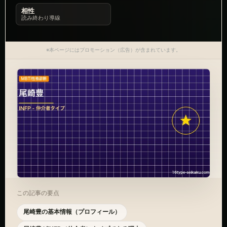
相性
読み終わり導線
※本ページにはプロモーション（広告）が含まれています。
この記事の要点
尾崎豊の基本情報（プロフィール）