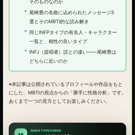
そのものなのか
尾崎豊の名曲に込められたメッセージ5
選とそのMBTI的な読み解き
同じINFPタイプの有名人・キャラクター
一覧と、相性の良いタイプ
INFJ（提唱者）説との違い——尾崎豊は
どちらに近いのか
※本記事は公開されているプロフィールや作品をもと
にした、MBTIの視点からの「勝手に性格分析」です。
あくまで一つの見方としてお楽しみください。
QUICK TYPE CHECK
16