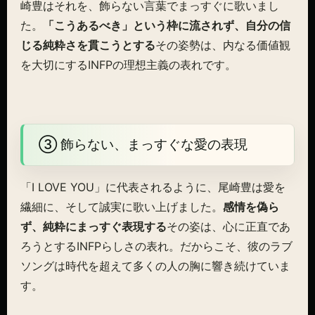
崎豊はそれを、飾らない言葉でまっすぐに歌いまし
た。
「こうあるべき」という枠に流されず、自分の信
じる純粋さを貫こうとする
その姿勢は、内なる価値観
を大切にするINFPの理想主義の表れです。
③ 飾らない、まっすぐな愛の表現
「I LOVE YOU」に代表されるように、尾崎豊は愛を
繊細に、そして誠実に歌い上げました。
感情を偽ら
ず、純粋にまっすぐ表現する
その姿は、心に正直であ
ろうとするINFPらしさの表れ。だからこそ、彼のラブ
ソングは時代を超えて多くの人の胸に響き続けていま
す。