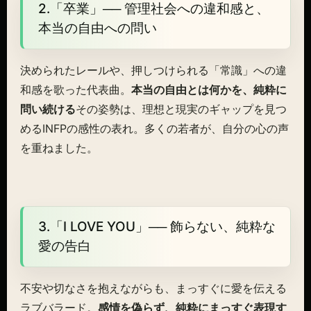
2.「卒業」── 管理社会への違和感と、
本当の自由への問い
決められたレールや、押しつけられる「常識」への違
和感を歌った代表曲。
本当の自由とは何かを、純粋に
問い続ける
その姿勢は、理想と現実のギャップを見つ
めるINFPの感性の表れ。多くの若者が、自分の心の声
を重ねました。
3.「I LOVE YOU」── 飾らない、純粋な
愛の告白
不安や切なさを抱えながらも、まっすぐに愛を伝える
ラブバラード。
感情を偽らず、純粋にまっすぐ表現す