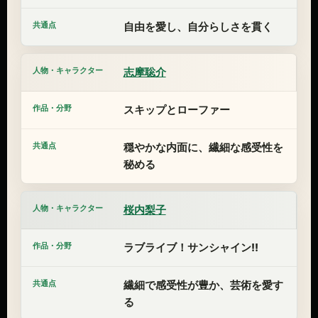
自由を愛し、自分らしさを貫く
志摩聡介
スキップとローファー
穏やかな内面に、繊細な感受性を
秘める
桜内梨子
ラブライブ！サンシャイン!!
繊細で感受性が豊か、芸術を愛す
る