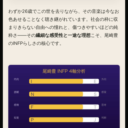
わずか26歳でこの世を去りながら、その音楽は今なお
色あせることなく聴き継がれています。社会の枠に収
まりきらない自由への憧れと、傷つきやすいほどの純
粋さ——その
繊細な感受性と一途な理想
こそ、尾崎豊
のINFPらしさの核心です。