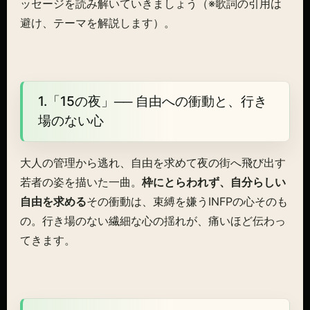
ッセージを読み解いていきましょう（※歌詞の引用は
避け、テーマを解説します）。
1.「15の夜」── 自由への衝動と、行き
場のない心
大人の管理から逃れ、自由を求めて夜の街へ飛び出す
若者の姿を描いた一曲。
枠にとらわれず、自分らしい
自由を求める
その衝動は、束縛を嫌うINFPの心そのも
の。行き場のない繊細な心の揺れが、痛いほど伝わっ
てきます。