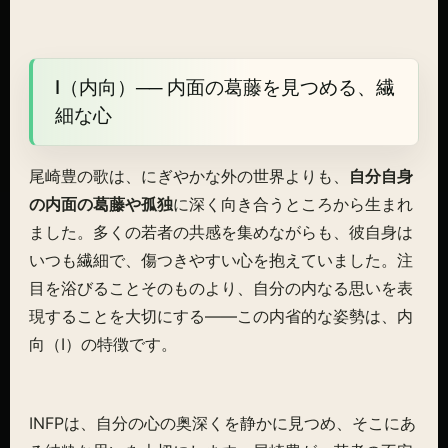
I（内向）── 内面の葛藤を見つめる、繊
細な心
尾崎豊の歌は、にぎやかな外の世界よりも、
自分自身
の内面の葛藤や孤独
に深く向き合うところから生まれ
ました。多くの若者の共感を集めながらも、彼自身は
いつも繊細で、傷つきやすい心を抱えていました。注
目を浴びることそのものより、自分の内なる思いを表
現することを大切にする——この内省的な姿勢は、内
向（I）の特徴です。
INFPは、自分の心の奥深くを静かに見つめ、そこにあ