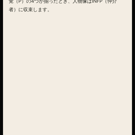
覚（P）の4つが揃ったとき、人物像はINFP（仲介
者）に収束します。