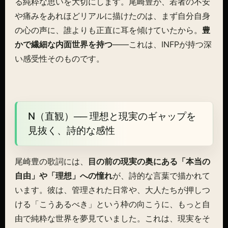
る純粋な思いを大切にします。尾崎豊が、若者の不安
や痛みをあれほどリアルに描けたのは、まず自分自身
の心の声に、誰よりも正直に耳を傾けていたから。
豊
かで繊細な内面世界を持つ
——これは、INFPが持つ深
い感受性そのものです。
N（直観）── 理想と現実のギャップを
見抜く、詩的な感性
尾崎豊の歌詞には、
目の前の現実の奥にある「本当の
自由」や「理想」への憧れ
が、詩的な言葉で描かれて
います。彼は、管理された日常や、大人たちが押しつ
ける「こうあるべき」という枠の向こうに、もっと自
由で純粋な世界を夢見ていました。これは、現実をそ