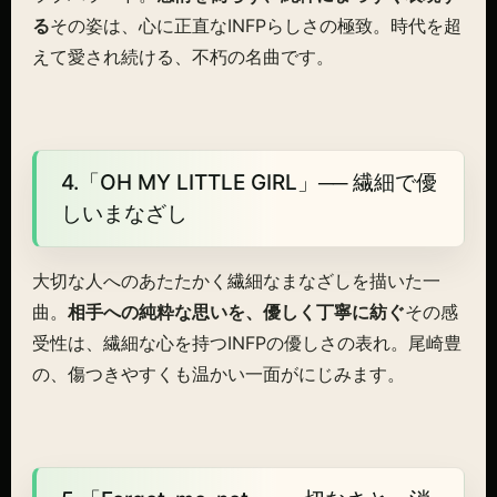
る
その姿は、心に正直なINFPらしさの極致。時代を超
えて愛され続ける、不朽の名曲です。
4.「OH MY LITTLE GIRL」── 繊細で優
しいまなざし
大切な人へのあたたかく繊細なまなざしを描いた一
曲。
相手への純粋な思いを、優しく丁寧に紡ぐ
その感
受性は、繊細な心を持つINFPの優しさの表れ。尾崎豊
の、傷つきやすくも温かい一面がにじみます。