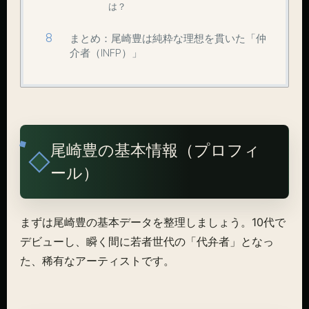
は？
まとめ：尾崎豊は純粋な理想を貫いた「仲
介者（INFP）」
尾崎豊の基本情報（プロフィ
ール）
まずは尾崎豊の基本データを整理しましょう。10代で
デビューし、瞬く間に若者世代の「代弁者」となっ
た、稀有なアーティストです。