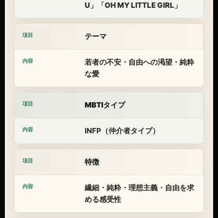
U」「OH MY LITTLE GIRL」
テーマ
若者の不安・自由への渇望・純粋
な愛
MBTIタイプ
INFP（仲介者タイプ）
特徴
繊細・純粋・理想主義・自由を求
める感受性