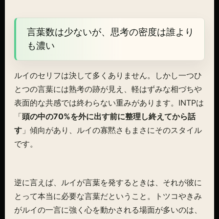
言葉数は少ないが、思考の密度は誰より
も濃い
ルイのセリフは決して多くありません。しかし一つひ
とつの言葉には熟考の跡が見え、軽はずみな相づちや
表面的な共感では終わらない重みがあります。INTPは
「
頭の中の70%を外に出す前に整理し終えてから話
す
」傾向があり、ルイの寡黙さもまさにそのスタイル
です。
逆に言えば、ルイが言葉を発するときは、それが彼に
とって本当に必要な言葉だということ。トツコやきみ
がルイの一言に強く心を動かされる場面が多いのは、