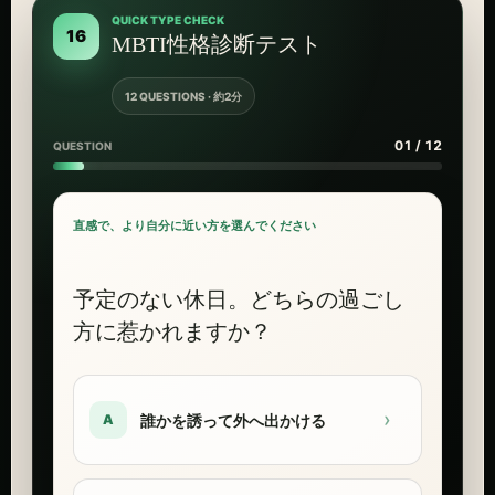
QUICK TYPE CHECK
16
MBTI性格診断テスト
12 QUESTIONS · 約2分
01 / 12
QUESTION
直感で、より自分に近い方を選んでください
予定のない休日。どちらの過ごし
方に惹かれますか？
›
誰かを誘って外へ出かける
A