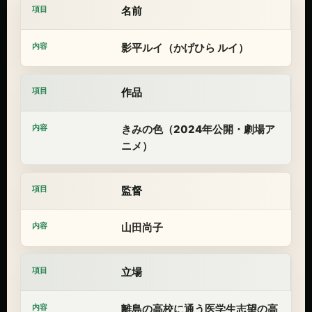
名前
影平ルイ（かげひら ルイ）
作品
きみの色（2024年公開・劇場ア
ニメ）
監督
山田尚子
立場
離島の高校に通う医学生志望の高