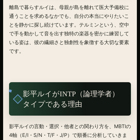
離島で暮らすルイは、母親が島を離れて医大予備校に
通うことを求めるなかでも、自分の本当にやりたいこ
とを静かに探し続けています。テルミンという、空中
で手を動かして音を出す独特の楽器を密かに練習して
いる姿は、彼の繊細さと独創性を象徴する大切な要素
です。
影平ルイがINTP（論理学者）
タイプである理由
影平ルイの言動・選択・他者との関わり方を、MBTIの
4軸（E/I・S/N・T/F・J/P）で順番に分析していきま