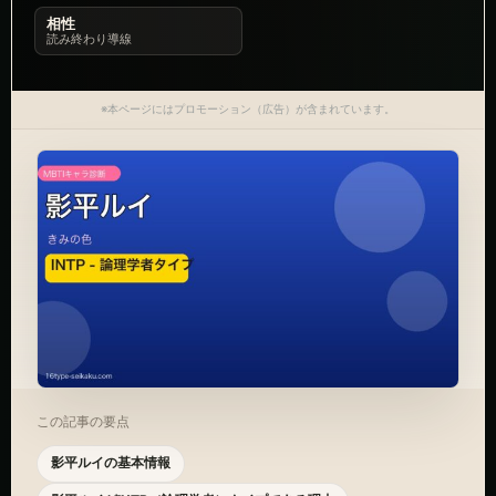
相性
読み終わり導線
※本ページにはプロモーション（広告）が含まれています。
この記事の要点
影平ルイの基本情報