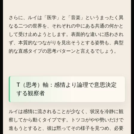
さらに、ルイは「医学」と「音楽」というまったく異
なる二つの世界を、それぞれの中にある共通の何かと
して受け止めようとします。表面的な違いに惑わされ
ず、本質的なつながりを見出そうとする姿勢も、典型
的な直感タイプの思考パターンと言えるでしょう。
T（思考）軸：感情より論理で意思決定
する観察者
ルイは感情に流されることが少なく、状況を冷静に観
察してから動くタイプです。トツコがやや勢いだけで
進もうとすると、彼は黙ってその様子を見つめ、必要