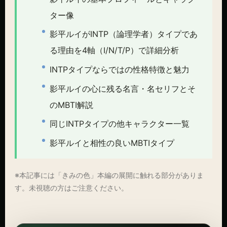
ター像
影平ルイがINTP（論理学者）タイプであ
る理由を4軸（I/N/T/P）で詳細分析
INTPタイプならではの性格特徴と魅力
影平ルイの心に残る名言・名セリフとそ
のMBTI解説
同じINTPタイプの他キャラクター一覧
影平ルイと相性の良いMBTIタイプ
※本記事には「きみの色」本編の展開に触れる部分がありま
す。未視聴の方はご注意ください。