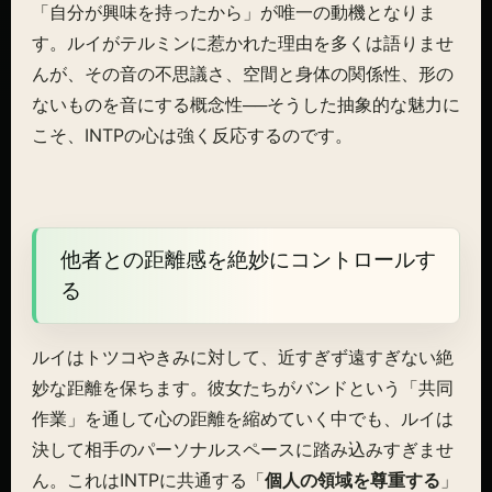
「自分が興味を持ったから」が唯一の動機となりま
す。ルイがテルミンに惹かれた理由を多くは語りませ
んが、その音の不思議さ、空間と身体の関係性、形の
ないものを音にする概念性──そうした抽象的な魅力に
こそ、INTPの心は強く反応するのです。
他者との距離感を絶妙にコントロールす
る
ルイはトツコやきみに対して、近すぎず遠すぎない絶
妙な距離を保ちます。彼女たちがバンドという「共同
作業」を通して心の距離を縮めていく中でも、ルイは
決して相手のパーソナルスペースに踏み込みすぎませ
ん。これはINTPに共通する「
個人の領域を尊重する
」