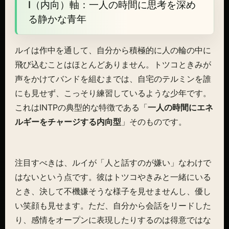
I（内向）軸：一人の時間に思考を深め
る静かな青年
ルイは作中を通して、自分から積極的に人の輪の中に
飛び込むことはほとんどありません。トツコときみが
声をかけてバンドを組むまでは、自宅のテルミンを誰
にも見せず、こっそり練習しているような少年です。
これはINTPの典型的な特徴である「
一人の時間にエネ
ルギーをチャージする内向型
」そのものです。
注目すべきは、ルイが「人と話すのが嫌い」なわけで
はないという点です。彼はトツコやきみと一緒にいる
とき、決して不機嫌そうな様子を見せませんし、優し
い笑顔も見せます。ただ、自分から会話をリードした
り、感情をオープンに表現したりするのは得意ではな