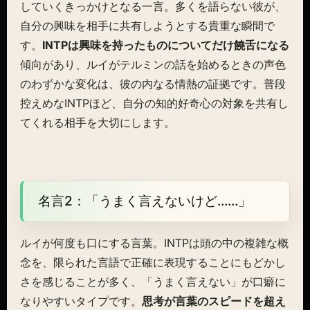
していくきっかけとなる一言。多くを語らない彼が、
自分の興味を相手に共有しようとする貴重な瞬間で
す。
INTPは興味を持ったものについてだけ饒舌になる
傾向があり、ルイがテルミンの話を始めるときの声色
のわずかな変化は、彼の内なる情熱の証拠です。普段
控えめなINTPほど、自分の知的好奇心の対象を共有し
てくれる相手を大切にします。
名言2：「うまく言えないけど……」
ルイが何度も口にする言葉。INTPは頭の中の複雑な概
念を、限られた言語で正確に表現することにもどかし
さを感じることが多く、「うまく言えない」が口癖に
なりやすいタイプです。
思考が言葉のスピードを超え