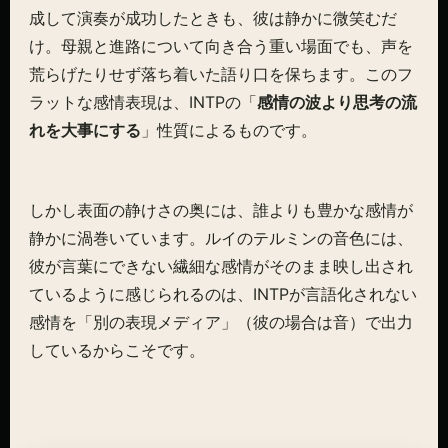
成して演奏が成功したときも、彼は静かに微笑むだ
け。母親と進路について向き合う重い場面でも、声を
荒らげたりせず落ち着いた語り口を保ちます。このフ
ラットな感情表現は、INTPの「
感情の波より思考の流
れを大事にする
」性質によるものです。
しかし表面の静けさの奥には、誰よりも豊かな感情が
静かに渦巻いています。ルイのテルミンの音色には、
彼が言葉にできない繊細な感情がそのまま映し出され
ているように感じられるのは、INTPが言語化されない
感情を「別の表現メディア」（彼の場合は音）で出力
しているからこそです。