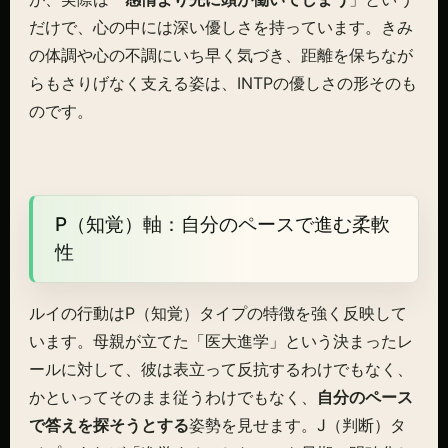
だけで、心の中には深い優しさを持っています。きみ
の体調や心の不調にいち早く気づき、距離を保ちなが
らもさりげなく支える姿は、INTPの優しさの形そのも
のです。
P（知覚）軸：自分のペースで進む柔軟
性
ルイの行動はP（知覚）タイプの特徴を強く反映して
います。母親が立てた「医大進学」という決まったレ
ールに対して、彼は表立って反抗するわけでもなく、
かといってそのまま従うわけでもなく、
自分のペース
で答えを探そうとする
姿勢を見せます。J（判断）タ