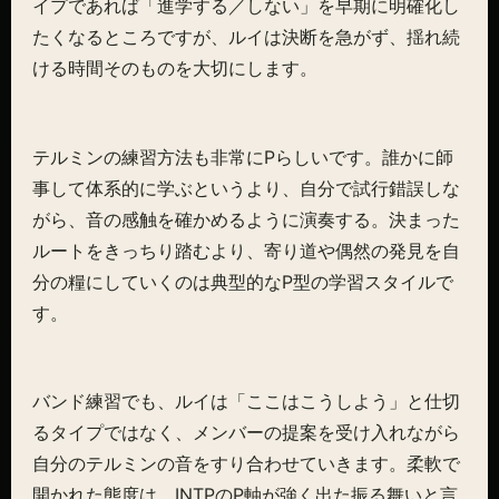
イプであれば「進学する／しない」を早期に明確化し
たくなるところですが、ルイは決断を急がず、揺れ続
ける時間そのものを大切にします。
テルミンの練習方法も非常にPらしいです。誰かに師
事して体系的に学ぶというより、自分で試行錯誤しな
がら、音の感触を確かめるように演奏する。決まった
ルートをきっちり踏むより、寄り道や偶然の発見を自
分の糧にしていくのは典型的なP型の学習スタイルで
す。
バンド練習でも、ルイは「ここはこうしよう」と仕切
るタイプではなく、メンバーの提案を受け入れながら
自分のテルミンの音をすり合わせていきます。柔軟で
開かれた態度は、INTPのP軸が強く出た振る舞いと言