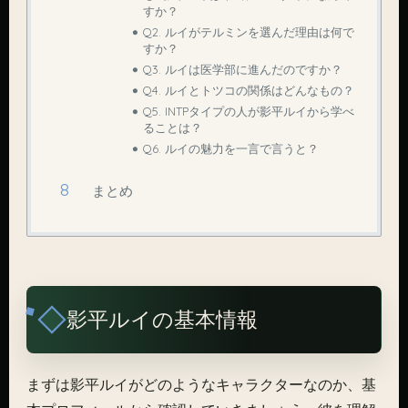
すか？
Q2. ルイがテルミンを選んだ理由は何で
すか？
Q3. ルイは医学部に進んだのですか？
Q4. ルイとトツコの関係はどんなもの？
Q5. INTPタイプの人が影平ルイから学べ
ることは？
Q6. ルイの魅力を一言で言うと？
まとめ
影平ルイの基本情報
まずは影平ルイがどのようなキャラクターなのか、基