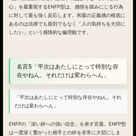
心」を最重視するENFP型は、感情を踏みにじる行為
に対して最も強く反応します。和葉の正義感の根底に
あるのは法律でも規則でもなく「人の気持ちを大切に
したい」という感情的な倫理観です。
名言5「平次はあたしにとって特別な存
在やねん。それだけは変わらへん」
「平次はあたしにとって特別な存在やねん。それ
だけは変わらへん」
ENFPの「深い絆への強い信念」を表す言葉。ENFP型
は一度深く繋がった相手との絆を非常に大切にしま