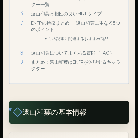
ター一覧
遠山和葉と相性の良いMBTIタイプ
ENFPの特徴まとめ — 遠山和葉に重なる5つ
のポイント
この記事に関連するおすすめ商品
遠山和葉についてよくある質問（FAQ）
まとめ：遠山和葉はENFPが体現するキャラ
クター
遠山和葉の基本情報