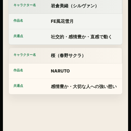
岩倉美緒（シルヴァン）
FE風花雪月
社交的・感情豊か・直感で動く
桜（春野サクラ）
NARUTO
感情豊か・大切な人への強い想い