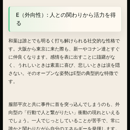
E（外向性）: 人との関わりから活力を得
る
和葉は誰とでも明るく打ち解けられる社交的な性格で
す。大阪から東京に来た際も、新一やコナン達とすぐ
に仲良くなります。感情を表に出すことに躊躇がな
く、うれしいときは素直に喜び、悲しいときは涙を隠
さない。そのオープンな姿勢はE型の典型的な特徴で
す。
服部平次と共に事件に首を突っ込んでしまうのも、外
向型の「行動で人と繋がりたい」衝動の現れといえる
でしょう。一人でじっとしていることが苦手で、常に
誰かと関わりながら自分のエネルギーを発揮します。