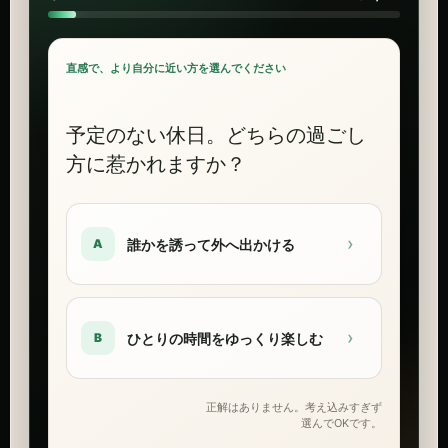
直感で、より自分に近い方を選んでください
予定のない休日。どちらの過ごし
方に惹かれますか？
›
誰かを誘って外へ出かける
A
›
ひとりの時間をゆっくり楽しむ
B
正解はありません。考え込みすぎず
選んでOKです。