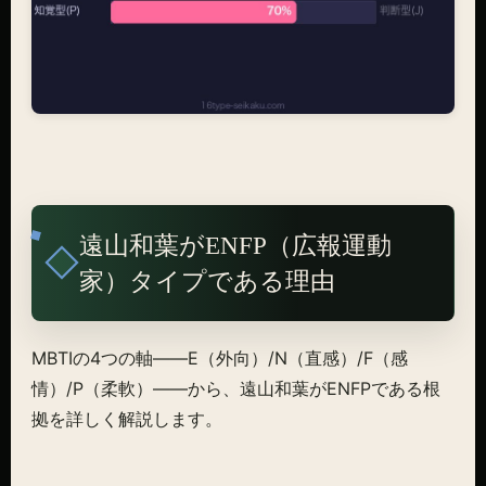
遠山和葉がENFP（広報運動
家）タイプである理由
MBTIの4つの軸——E（外向）/N（直感）/F（感
情）/P（柔軟）——から、遠山和葉がENFPである根
拠を詳しく解説します。