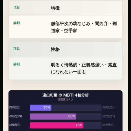
特徴
服部平次の幼なじみ・関西弁・剣
道家・空手家
性格
明るく情熱的・正義感強い・素直
になれない一面も