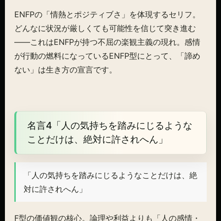
ENFPの「情熱とポジティブさ」を体現するセリフ。
どんなに状況が厳しくても可能性を信じて突き進む
——これはENFPが持つ不屈の楽観主義の現れ。感情
が行動の燃料になっているENFP型にとって、「諦め
ない」は生き方の宣言です。
名言4「人の気持ちを踏みにじるような
ことだけは、絶対に許されへん」
「人の気持ちを踏みにじるようなことだけは、絶
対に許されへん」
F型の価値観の核心。論理や利益よりも「人の感情・