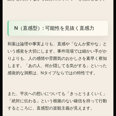
N（直感型）: 可能性を見抜く直感力
和葉は論理や事実よりも、直感や「なんか変やな」と
いう感覚を大切にします。事件現場では細かい手がか
りよりも、人の感情や雰囲気のおかしさを素早く察知
します。「あの人、何か隠してる気がする」といった
感覚的な洞察は、Nタイプならではの特性です。
また、平次への想いについても「きっとうまくいく」
「絶対に伝わる」という根拠のない確信を持って行動
するところに、直感型の楽観主義が見えます。