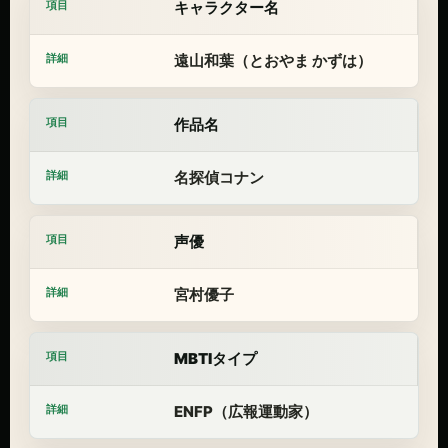
キャラクター名
遠山和葉（とおやま かずは）
作品名
名探偵コナン
声優
宮村優子
MBTIタイプ
ENFP（広報運動家）