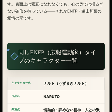
す。表面上は素直になれなくても、心の奥では揺るぎ
ない確信を持っている——それがENFP・遠山和葉の
愛情の形です。
同じENFP（広報運動家）タイ
プのキャラクター一覧
ナルト（うずまきナルト）
NARUTO
情熱的・諦めない精神・人との繋