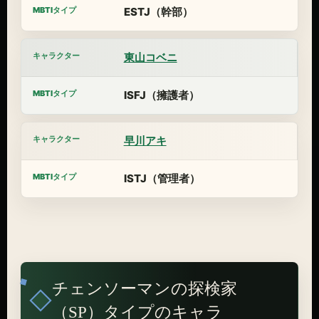
ESTJ（幹部）
東山コベニ
ISFJ（擁護者）
早川アキ
ISTJ（管理者）
チェンソーマンの探検家
（SP）タイプのキャラ