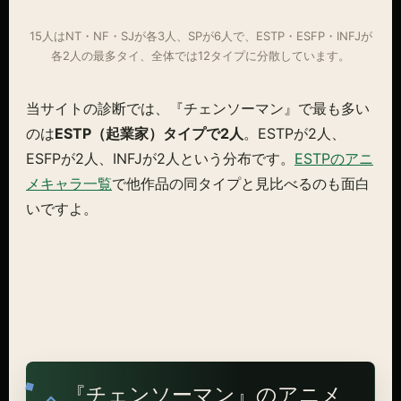
15人はNT・NF・SJが各3人、SPが6人で、ESTP・ESFP・INFJが
各2人の最多タイ、全体では12タイプに分散しています。
当サイトの診断では、『チェンソーマン』で最も多い
のは
ESTP（起業家）タイプで2人
。ESTPが2人、
ESFPが2人、INFJが2人という分布です。
ESTPのアニ
メキャラ一覧
で他作品の同タイプと見比べるのも面白
いですよ。
『チェンソーマン』のアニメ