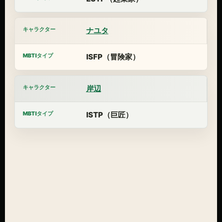
ナユタ
ISFP（冒険家）
岸辺
ISTP（巨匠）