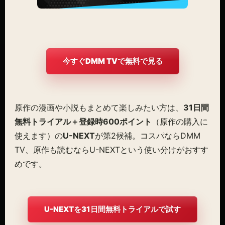
今すぐDMM TVで無料で見る
原作の漫画や小説もまとめて楽しみたい方は、
31日間
無料トライアル＋登録時600ポイント
（原作の購入に
使えます）の
U-NEXT
が第2候補。コスパならDMM
TV、原作も読むならU-NEXTという使い分けがおすす
めです。
U-NEXTを31日間無料トライアルで試す