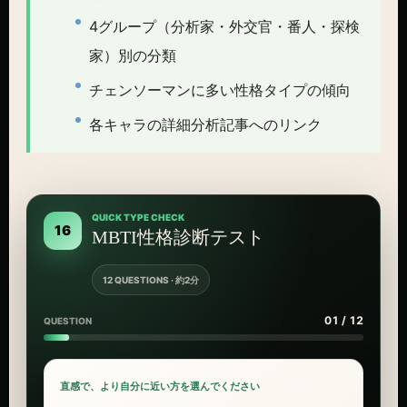
4グループ（分析家・外交官・番人・探検
家）別の分類
チェンソーマンに多い性格タイプの傾向
各キャラの詳細分析記事へのリンク
QUICK TYPE CHECK
16
MBTI性格診断テスト
12 QUESTIONS · 約2分
01 / 12
QUESTION
直感で、より自分に近い方を選んでください