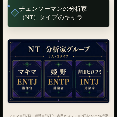
チェンソーマンの分析家
（NT）タイプのキャラ
マキマ＝ENTJ、姫野＝ENTP、吉田ヒロフミ＝INTJという分析家