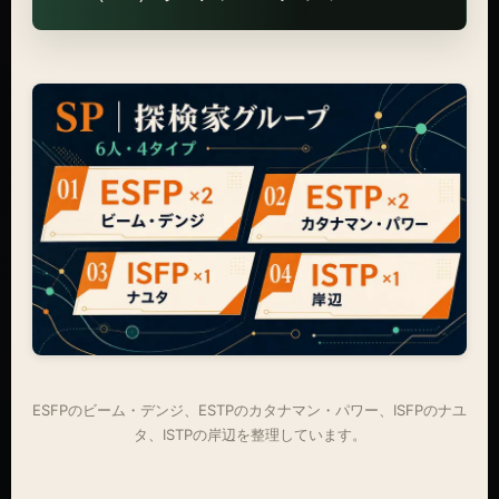
ESFPのビーム・デンジ、ESTPのカタナマン・パワー、ISFPのナユ
タ、ISTPの岸辺を整理しています。