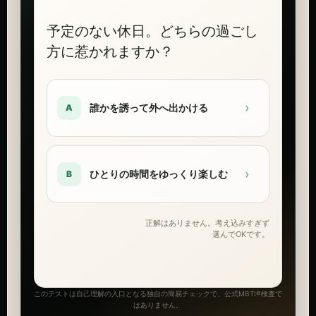
予定のない休日。どちらの過ごし
方に惹かれますか？
›
誰かを誘って外へ出かける
A
›
ひとりの時間をゆっくり楽しむ
B
正解はありません。考え込みすぎず
選んでOKです。
このテストは自己理解の入口となる独自の簡易チェックで、公式MBTI®検査で
はありません。