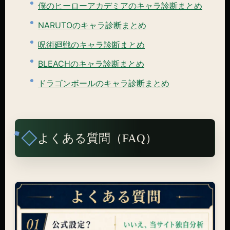
僕のヒーローアカデミアのキャラ診断まとめ
NARUTOのキャラ診断まとめ
呪術廻戦のキャラ診断まとめ
BLEACHのキャラ診断まとめ
ドラゴンボールのキャラ診断まとめ
よくある質問（FAQ）