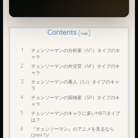
Contents
[
]
hide
チェンソーマンの分析家（NT）タイプのキ
ャラ
チェンソーマンの外交官（NF）タイプのキ
ャラ
チェンソーマンの番人（SJ）タイプのキャ
ラ
チェンソーマンの探検家（SP）タイプのキ
ャラ
チェンソーマンのキャラに多いMBTIタイプ
は？
『チェンソーマン』のアニメを見るなら
DMM TV