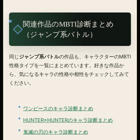
関連作品のMBTI診断まとめ
（ジャンプ系バトル）
同じ
ジャンプ系バトル
の作品も、キャラクターのMBTI
性格タイプを一覧にまとめています。好きな作品か
ら、気になるキャラの性格や相性をチェックしてみて
ください。
ワンピースのキャラ診断まとめ
HUNTER×HUNTERのキャラ診断まとめ
鬼滅の刃のキャラ診断まとめ