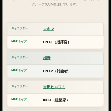
グループ3人を整理しています。
マキマ
ENTJ（指揮官）
姫野
ENTP（討論者）
吉田ヒロフミ
INTJ（建築家）