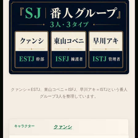
クァンシ＝ESTJ、東山コベニ＝ISFJ、早川アキ＝ISTJという番人
グループ3人を整理しています。
クァンシ