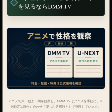
を見るならDMM TV
アニメで声・動き・間を観察し、DMM TVはアニメを手軽に、U-
NEXTは原作も合わせて楽しむ選択肢として整理しています。