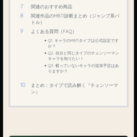
関連のおすすめ商品
関連作品のMBTI診断まとめ（ジャンプ系バ
トル）
よくある質問（FAQ）
Q1. キャラのMBTIタイプは公式設定です
か？
Q2. 自分と同じタイプのチェンソーマン
キャラを知りたい！
Q3. 載っていないキャラの追加予定はあ
りますか？
まとめ：タイプで読み解く『チェンソーマ
ン』