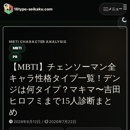
16
16type-seikaku.com
メニュー
MBTI
PR
【MBTI】チェンソーマン全
キャラ性格タイプ一覧！デン
ジは何タイプ？マキマ〜吉田
ヒロフミまで15人診断まと
め
2026年6月12日
/
2026年7月22日